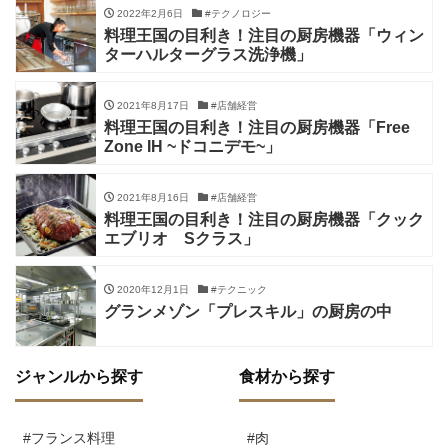
2022年2月6日
#テクノロジー
料理王国の目利き！注目の厨房機器「ウィン
ターハルターグラス洗浄機」
2021年8月17日
#店舗経営
料理王国の目利き！注目の厨房機器「Free
Zone IH ~ドコニデモ~」
2021年8月16日
#店舗経営
料理王国の目利き！注目の厨房機器「クック
エブリオ Sクラス」
2020年12月1日
#テクニック
グランメゾン「プレスキル」の厨房の中
ジャンルから探す
食材から探す
#フランス料理
#肉