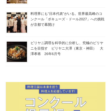
料理界にも“日本代表”がいる。世界最高峰のコ
ンクール「ボキューズ・ドール2027」への挑戦
が京都で幕開け
ビリヤニ調理を科学的に分析し、究極のビリヤ
ニを目指す ビリヤニ大澤（東京・神田） 大
澤孝将 26年6月号