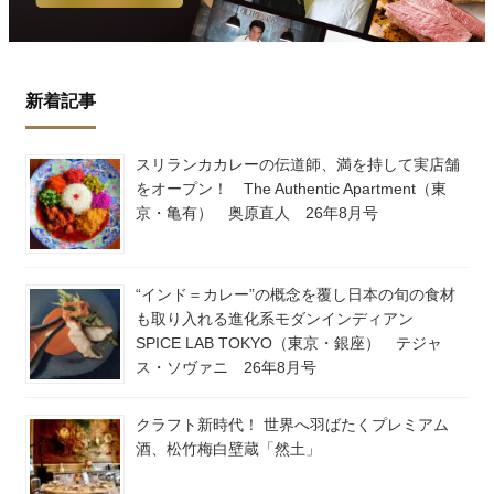
新着記事
スリランカカレーの伝道師、満を持して実店舗
をオープン！ The Authentic Apartment（東
京・亀有） 奥原直人 26年8月号
“インド＝カレー”の概念を覆し日本の旬の食材
も取り入れる進化系モダンインディアン
SPICE LAB TOKYO（東京・銀座） テジャ
ス・ソヴァニ 26年8月号
クラフト新時代！ 世界へ羽ばたくプレミアム
酒、松竹梅白壁蔵「然土」