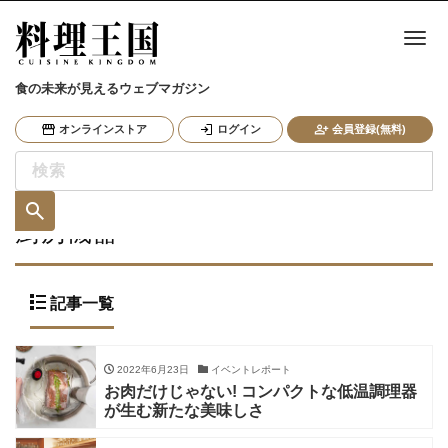
ナ
食の未来が見えるウェブマガジン
オンラインストア
ログイン
会員登録(無料)
厨房機器
記事一覧
2022年6月23日
イベントレポート
お肉だけじゃない! コンパクトな低温調理器
が生む新たな美味しさ