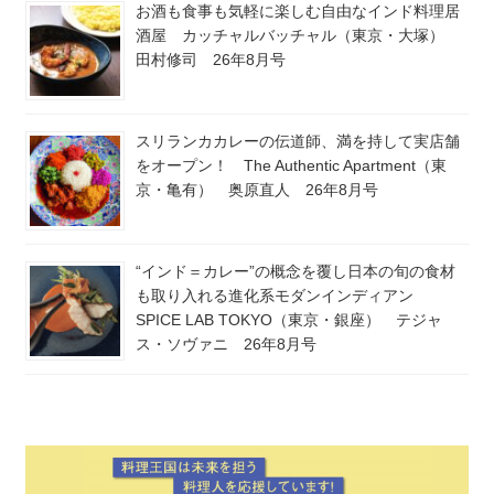
お酒も食事も気軽に楽しむ自由なインド料理居
酒屋 カッチャルバッチャル（東京・大塚）
田村修司 26年8月号
スリランカカレーの伝道師、満を持して実店舗
をオープン！ The Authentic Apartment（東
京・亀有） 奥原直人 26年8月号
“インド＝カレー”の概念を覆し日本の旬の食材
も取り入れる進化系モダンインディアン
SPICE LAB TOKYO（東京・銀座） テジャ
ス・ソヴァニ 26年8月号