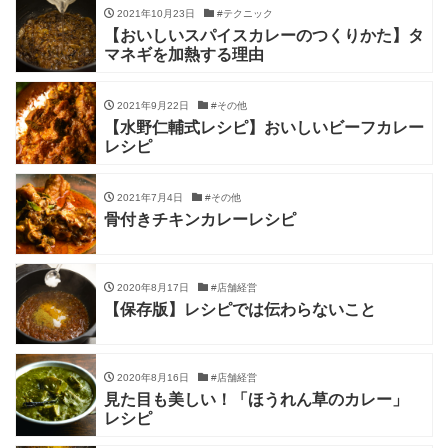
2021年10月23日
#テクニック
【おいしいスパイスカレーのつくりかた】タ
マネギを加熱する理由
2021年9月22日
#その他
【水野仁輔式レシピ】おいしいビーフカレー
レシピ
2021年7月4日
#その他
骨付きチキンカレーレシピ
2020年8月17日
#店舗経営
【保存版】レシピでは伝わらないこと
2020年8月16日
#店舗経営
見た目も美しい！「ほうれん草のカレー」
レシピ