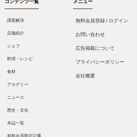
コンテンツ一覧
メニュー
課題解決
無料会員登録 / ログイン
店舗紹介
お問い合わせ
シェフ
広告掲載について
料理・レシピ
プライバシーポリシー
食材
会社概要
アカデミー
ニュース
歴史・文化
本誌一覧
有料会員限定記事