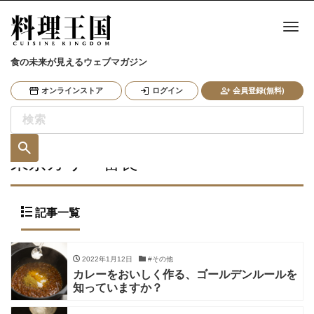
ナ
食の未来が見えるウェブマガジン
オンラインストア
ログイン
会員登録(無料)
東京カリ〜番長
記事一覧
2022年1月12日
#その他
カレーをおいしく作る、ゴールデンルールを
知っていますか？