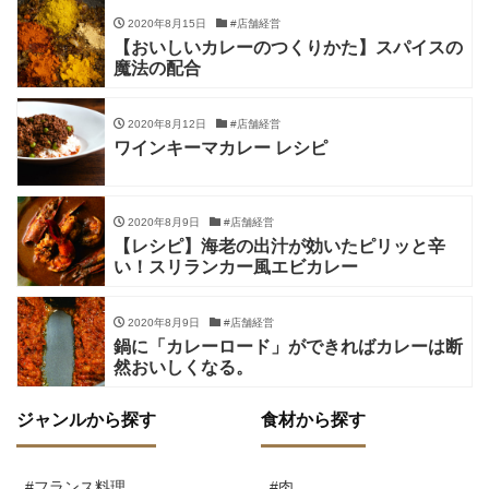
2020年8月15日
#店舗経営
【おいしいカレーのつくりかた】スパイスの
魔法の配合
2020年8月12日
#店舗経営
ワインキーマカレー レシピ
2020年8月9日
#店舗経営
【レシピ】海老の出汁が効いたピリッと辛
い！スリランカー風エビカレー
2020年8月9日
#店舗経営
鍋に「カレーロード」ができればカレーは断
然おいしくなる。
ジャンルから探す
食材から探す
#フランス料理
#肉