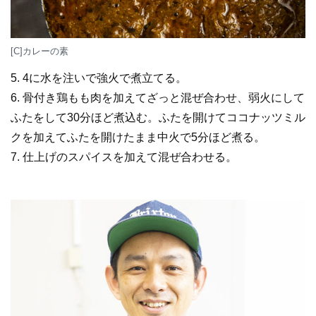
[C]カレーの素
5. 4に水を注いで強火で煮立てる。
6. 骨付き鶏もも肉を加えてざっと混ぜ合わせ、弱火にして
ふたをして30分ほど煮込む。ふたを開けてココナッツミル
クを加えてふたを開けたまま中火で5分ほど煮る。
7. 仕上げのスパイスを加えて混ぜ合わせる。