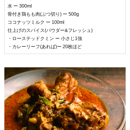
水 ー 300ml
骨付き鶏もも肉(ぶつ切り) ー 500g
ココナッツミルク ー 100ml
仕上げのスパイス(パウダー&フレッシュ)
・ローステッドクミン ー 小さじ1強
・カレーリーフ(あれば)ー 20枚ほど