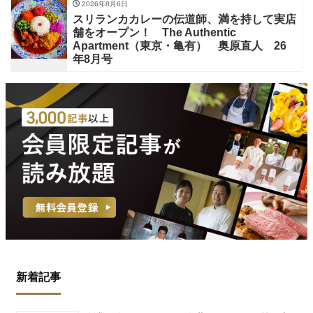
2026年8月6日
スリランカカレーの伝道師、満を持して実店
舗をオープン！ The Authentic
Apartment（東京・亀有） 奥原直人 26
年8月号
新着記事