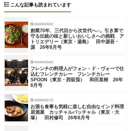
こんな記事も読まれています
2026年8月9日
創業70年、三代目から次世代へ─。引き算で
守る伝統の味と新しいおいしさへの挑戦 ア
トリエデリー（東京・湯島） 田中源吾・
源 26年8月号
2026年8月8日
フレンチの料理人がフォン・ド・ヴォーで仕
込むフレンチカレー フレンチカレー
SPOON（東京・西荻窪） 和田直樹 26年
8月号
2026年8月7日
お酒も食事も気軽に楽しむ自由なインド料理
居酒屋 カッチャルバッチャル（東京・大
塚） 田村修司 26年8月号