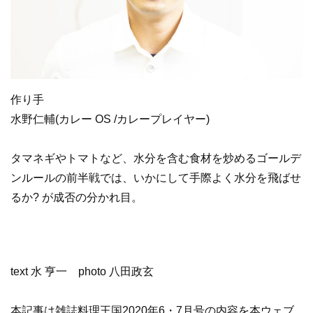
作り手
水野仁輔(カレー OS /カレープレイヤー)
タマネギやトマトなど、水分を含む食材を炒めるゴールデ
ンルールの前半戦では、いかにして手際よく水分を飛ばせ
るか? が成否の分かれ目。
text 水 亨一 photo 八田政玄
本記事は雑誌料理王国2020年6・7月号の内容を本ウェブ