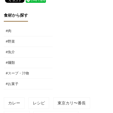
食材から探す
#肉
#野菜
#魚介
#麺類
#スープ・汁物
#お菓子
カレー
レシピ
東京カリ〜番長