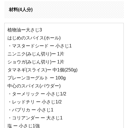
材料(4人分)
植物油ー大さじ3
はじめのスパイス(ホール)
・マスタードシード ー 小さじ1
ニンニク(みじん切り)ー 1片
ショウガ(みじん切り)ー 1片
タマネギ(スライス)ー 中1個(250g)
プレーンヨーグルト ー 100g
中心のスパイス(パウダー)
・ターメリック ー 小さじ1/2
・レッドチリ ー 小さじ1/2
・パプリカ ー 小さじ1
・コリアンダー ー 大さじ1
塩 ー 小さじ1強