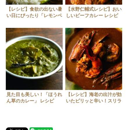
【レシピ】食欲の出ない暑
【水野仁輔式レシピ】おい
い日にぴったり「レモンベ
しいビーフカレー レシピ
ジタブルカレー」
見た目も美しい！「ほうれ
【レシピ】海老の出汁が効
ん草のカレー」 レシピ
いたピリッと辛い！スリラ
ンカー風エビカレー