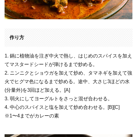
作り方
1. 鍋に植物油を注ぎ中火で熱し、はじめのスパイスを加え
てマスタードシードが弾けるまで炒める。
2. ニンニクとショウガを加えて炒め、タマネギを加えて強
火でヒグマ色になるまで炒める。途中、大さじ3ほどの水
(分量外)を3回ほど加える。[A]
3. 弱火にしてヨーグルトをさっと混ぜ合わせる。
4. 中心のスパイスと塩を加えて炒め合わせる。[B][C]
※1〜4までがカレーの素