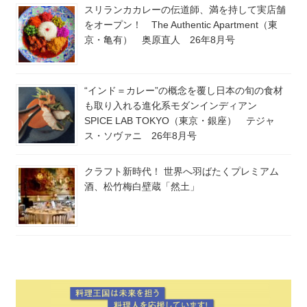
スリランカカレーの伝道師、満を持して実店舗
をオープン！ The Authentic Apartment（東
京・亀有） 奥原直人 26年8月号
“インド＝カレー”の概念を覆し日本の旬の食材
も取り入れる進化系モダンインディアン
SPICE LAB TOKYO（東京・銀座） テジャ
ス・ソヴァニ 26年8月号
クラフト新時代！ 世界へ羽ばたくプレミアム
酒、松竹梅白壁蔵「然土」