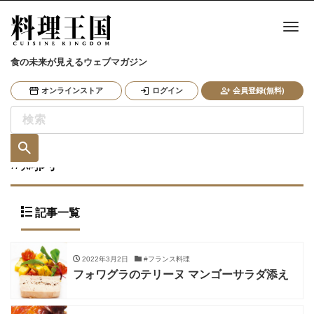
ナ
食の未来が見えるウェブマガジン
オンラインストア
ログイン
会員登録(無料)
#鶏肉
記事一覧
2022年3月2日
#フランス料理
フォワグラのテリーヌ マンゴーサラダ添え