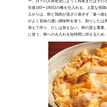
ー。日々の入荷状況によって両者またはその
生後160〜180日の雌を仕入れる。上質な
上がりは、卵と鶏肉が混ざり過ぎず「食べ進
がよく旨味の濃い調味料を使う。割りしたは
加えて作り、だしは加えない。卵の質も重要
に使う。卵への火入れを短時間に抑えるため