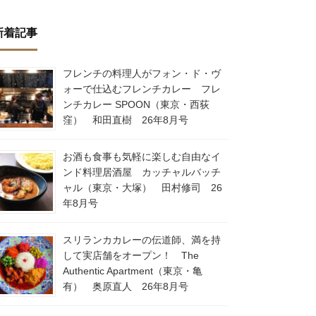
新着記事
フレンチの料理人がフォン・ド・ヴ
ォーで仕込むフレンチカレー フレ
ンチカレー SPOON（東京・西荻
窪） 和田直樹 26年8月号
お酒も食事も気軽に楽しむ自由なイ
ンド料理居酒屋 カッチャルバッチ
ャル（東京・大塚） 田村修司 26
年8月号
スリランカカレーの伝道師、満を持
して実店舗をオープン！ The
Authentic Apartment（東京・亀
有） 奥原直人 26年8月号