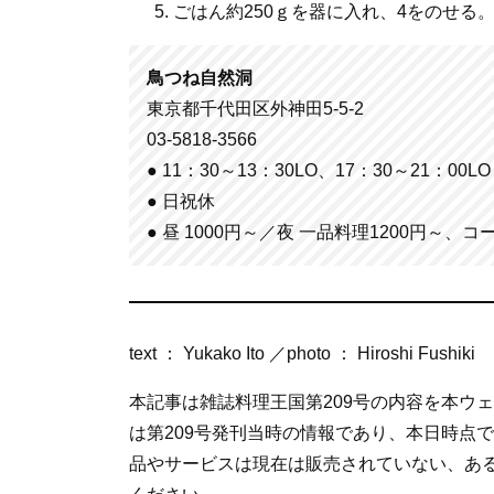
ごはん約250ｇを器に入れ、4をのせる
鳥つね自然洞
東京都千代田区外神田5-5-2
03-5818-3566
● 11：30～13：30LO、17：30～21：00LO
● 日祝休
● 昼 1000円～／夜 一品料理1200円～、コ
text ： Yukako Ito ／photo ： Hiroshi Fushiki
本記事は雑誌料理王国第209号の内容を本ウ
は第209号発刊当時の情報であり、本日時点
品やサービスは現在は販売されていない、あ