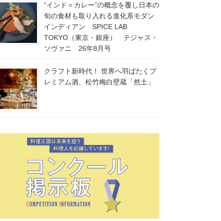
“インド＝カレー”の概念を覆し日本の
旬の食材も取り入れる進化系モダン
インディアン SPICE LAB
TOKYO（東京・銀座） テジャス・
ソヴァニ 26年8月号
クラフト新時代！ 世界へ羽ばたくプ
レミアム酒、松竹梅白壁蔵「然土」