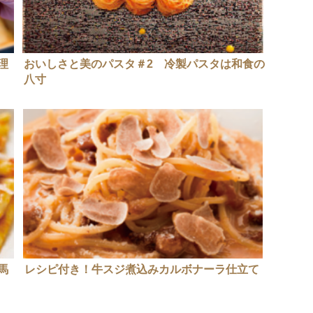
理
おいしさと美のパスタ＃2 冷製パスタは和食の
八寸
馬
レシピ付き！牛スジ煮込みカルボナーラ仕立て