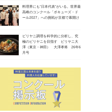
料理界にも“日本代表”がいる。世界最
高峰のコンクール「ボキューズ・ド
ール2027」への挑戦が京都で幕開け
ビリヤニ調理を科学的に分析し、究
極のビリヤニを目指す ビリヤニ大
澤（東京・神田） 大澤孝将 26年6
月号