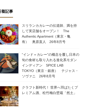
新着記事
スリランカカレーの伝道師、満を持
して実店舗をオープン！ The
Authentic Apartment（東京・亀
有） 奥原直人 26年8月号
“インド＝カレー”の概念を覆し日本の
旬の食材も取り入れる進化系モダン
インディアン SPICE LAB
TOKYO（東京・銀座） テジャス・
ソヴァニ 26年8月号
クラフト新時代！ 世界へ羽ばたくプ
レミアム酒、松竹梅白壁蔵「然土」