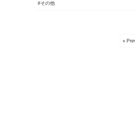
#その他
« Pre