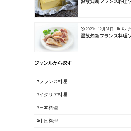
温故知新フランス料理
2020年12月31日
#テ
温故知新フランス料理ソ
ジャンルから探す
#フランス料理
#イタリア料理
#日本料理
#中国料理