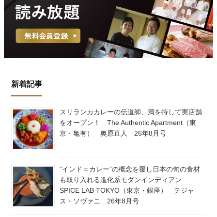
新着記事
スリランカカレーの伝道師、満を持して実店舗
をオープン！ The Authentic Apartment（東
京・亀有） 奥原直人 26年8月号
“インド＝カレー”の概念を覆し日本の旬の食材
も取り入れる進化系モダンインディアン
SPICE LAB TOKYO（東京・銀座） テジャ
ス・ソヴァニ 26年8月号