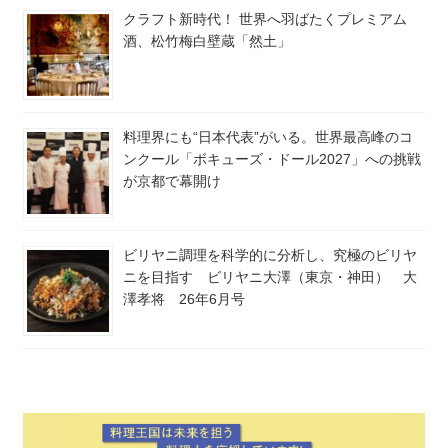
クラフト新時代！ 世界へ羽ばたくプレミアム
酒、松竹梅白壁蔵「然土」
料理界にも“日本代表”がいる。世界最高峰のコ
ンクール「ボキューズ・ドール2027」への挑戦
が京都で幕開け
ビリヤニ調理を科学的に分析し、究極のビリヤ
ニを目指す ビリヤニ大澤（東京・神田） 大
澤孝将 26年6月号