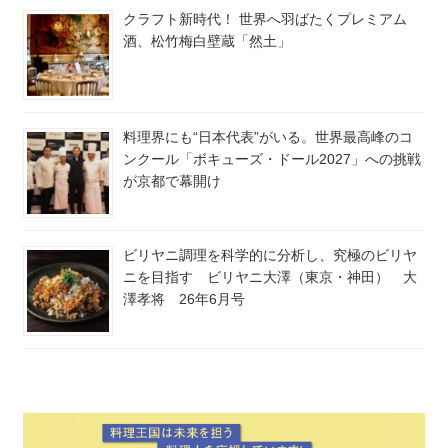
クラフト新時代！ 世界へ羽ばたくプレミアム
酒、松竹梅白壁蔵「然土」
料理界にも“日本代表”がいる。世界最高峰のコ
ンクール「ボキューズ・ドール2027」への挑戦
が京都で幕開け
ビリヤニ調理を科学的に分析し、究極のビリヤ
ニを目指す ビリヤニ大澤（東京・神田） 大
澤孝将 26年6月号