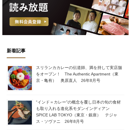
新着記事
スリランカカレーの伝道師、満を持して実店舗
をオープン！ The Authentic Apartment（東
京・亀有） 奥原直人 26年8月号
“インド＝カレー”の概念を覆し日本の旬の食材
も取り入れる進化系モダンインディアン
SPICE LAB TOKYO（東京・銀座） テジャ
ス・ソヴァニ 26年8月号