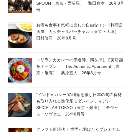
SPOON（東京・西荻窪） 和田直樹 26年8月
号
お酒も食事も気軽に楽しむ自由なインド料理居
酒屋 カッチャルバッチャル（東京・大塚）
田村修司 26年8月号
スリランカカレーの伝道師、満を持して実店舗
をオープン！ The Authentic Apartment（東
京・亀有） 奥原直人 26年8月号
“インド＝カレー”の概念を覆し日本の旬の食材
も取り入れる進化系モダンインディアン
SPICE LAB TOKYO（東京・銀座） テジャ
ス・ソヴァニ 26年8月号
クラフト新時代！ 世界へ羽ばたくプレミアム