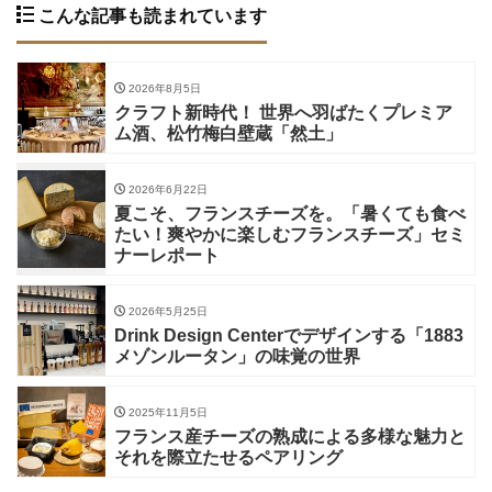
こんな記事も読まれています
2026年8月5日
クラフト新時代！ 世界へ羽ばたくプレミア
ム酒、松竹梅白壁蔵「然土」
2026年6月22日
夏こそ、フランスチーズを。「暑くても食べ
たい！爽やかに楽しむフランスチーズ」セミ
ナーレポート
2026年5月25日
Drink Design Centerでデザインする「1883
メゾンルータン」の味覚の世界
2025年11月5日
フランス産チーズの熟成による多様な魅力と
それを際立たせるペアリング