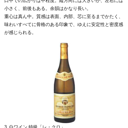
口中での広がりは中程度。縦方向には大きいが、左右には
小さく、前後もある。余韻はかなり長い。
重心は真ん中。質感は表面、内部、芯に至るまでかたく、
味わいすべてに骨格のある印象で、ゆえに安定性と密度感
が感じられる。
3. 白ワイン 特級「レ・クロ」