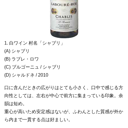
1. 白ワイン 村名「シャブリ」
(A) シャブリ
(B) ラブレ・ロワ
(C) ブルゴーニュ / シャブリ
(D) シャルドネ / 2010
口に含んだときの広がりはとても小さく、口中で感じる方
向性としては、左右が中心で前方に集まっている印象。余
韻は短め。
重心が高いため安定感はないが、ふわんとした質感が外か
ら内まで一貫する点は好ましい。