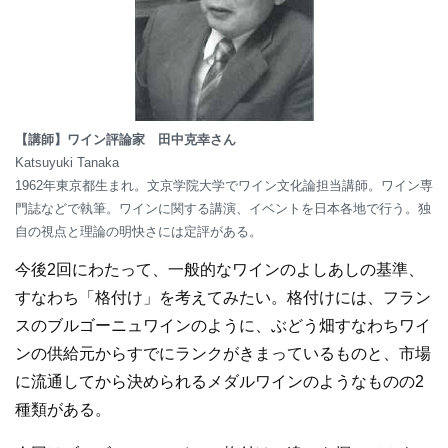
【講師】ワイン評論家 田中克幸さん
Katsuyuki Tanaka
1962年東京都生まれ。文京学院大学でワイン文化論担当講師。ワイン専
門誌などで執筆。ワインに関する講演、イベントを日本各地で行う。独
自の視点と理論の明快さには定評がある。
今後2回にわたって、一般的なワインのよしあしの基準、
すなわち「格付け」を考えてみたい。格付けには、フラン
スのブルゴーニュワインのように、ぶどう畑すなわちワイ
ンの供給元からすでにランクがきまっているものと、市場
に流通してから決められるメダルワインのようなものの2
種類がある。