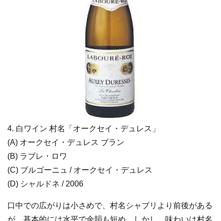
4. 白ワイン 村名「オークセイ・デュレス」
(A) オークセイ・デュレス ブラン
(B) ラブレ・ロワ
(C) ブルゴーニュ / オークセイ・デュレス
(D) シャルドネ / 2006
口中での広がりは小さめで、村名シャブリより前後がある
が、基本的には水平で余韻も短め。しかし、味わいは村名