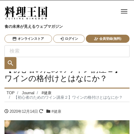
ナ
食の未来が見えるウェブマガジン
オンラインストア
ログイン
会員登録(無料)
【初心者のためのワイン講座２】
ワインの格付けとはなにか？
TOP
Journal
#健康
【初心者のためのワイン講座２】ワインの格付けとはなにか？
2020年12月14日
#健康