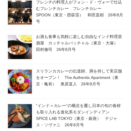
フレンチの料理人がフォン・ド・ヴォーで仕込
むフレンチカレー フレンチカレー
SPOON（東京・西荻窪） 和田直樹 26年8月
号
お酒も食事も気軽に楽しむ自由なインド料理居
酒屋 カッチャルバッチャル（東京・大塚）
田村修司 26年8月号
スリランカカレーの伝道師、満を持して実店舗
をオープン！ The Authentic Apartment（東
京・亀有） 奥原直人 26年8月号
“インド＝カレー”の概念を覆し日本の旬の食材
も取り入れる進化系モダンインディアン
SPICE LAB TOKYO（東京・銀座） テジャ
ス・ソヴァニ 26年8月号