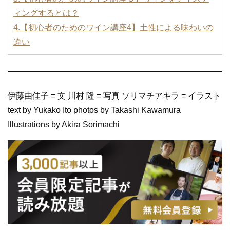
ィングするとは？
4.【初心者のためのワイン講座4】土性による味わいの
違い
伊藤由佳子 = 文 川村 隆 = 写真 ソリマチアキラ = イラスト
text by Yukako Ito photos by Takashi Kawamura
Illustrations by Akira Sorimachi