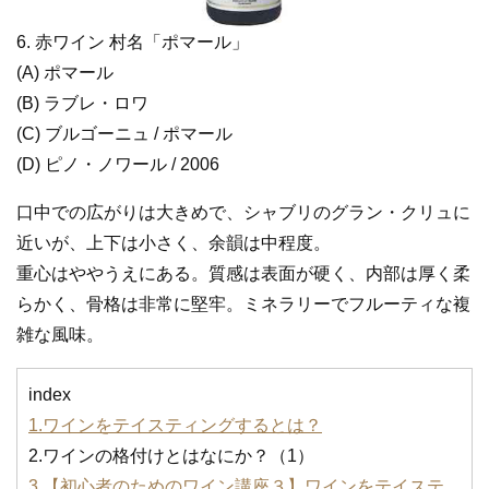
6. 赤ワイン 村名「ポマール」
(A) ポマール
(B) ラブレ・ロワ
(C) ブルゴーニュ / ポマール
(D) ピノ・ノワール / 2006
口中での広がりは大きめで、シャブリのグラン・クリュに
近いが、上下は小さく、余韻は中程度。
重心はややうえにある。質感は表面が硬く、内部は厚く柔
らかく、骨格は非常に堅牢。ミネラリーでフルーティな複
雑な風味。
index
1.ワインをテイスティングするとは？
2.ワインの格付けとはなにか？（1）
3.【初心者のためのワイン講座３】ワインをテイステ