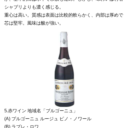
シャブリよりも濃く感じる。
重心は高い。質感は表面は比較的軟らかく、内部は厚めで
芯は堅牢。風味は酸が強い。
5.赤ワイン 地域名「ブルゴーニュ」
(A) ブルゴーニュ ルージュ ピノ・ノワール
(B) ラブレ・ロワ