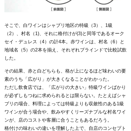
そこで、白ワインはシャブリ地区の特級（3）、1級
（2）、村名（1)、それに格付けが(3)と同等であるオーク
セイ・デュレス（4）の計4本。赤ワインは、村名（6）と
地域名（5）の2本を揃え、それぞれブラインドで比較試飲
した。
その結果、赤と白どちらも、格が上になるほど味わいの要
素のうち「広がり」が大きくなることがわかった。
ただし飲食店では、「広がりの大きい」特級ワインばかり
が必ずしもつねに求められるとは限らない。たとえばシャ
ブリの場合、料理によっては特級よりも収斂性のある1級
ワインが合う場合や、飲みやすくリーズナブルな村名ワイ
ンが、店のコストや客層に合うこともあるだろう。
格付けの味わいの違いを理解した上で、自店のコンセプト