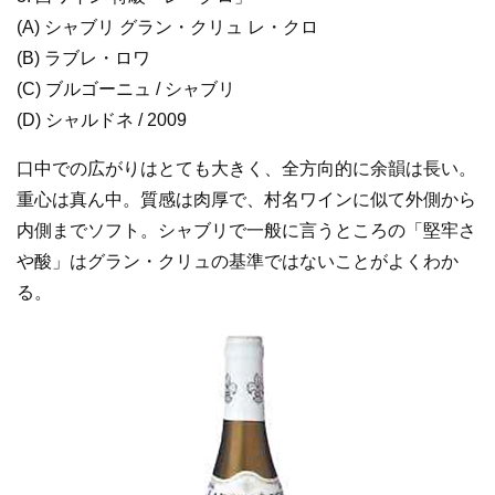
(A) シャブリ グラン・クリュ レ・クロ
(B) ラブレ・ロワ
(C) ブルゴーニュ / シャブリ
(D) シャルドネ / 2009
口中での広がりはとても大きく、全方向的に余韻は長い。
重心は真ん中。質感は肉厚で、村名ワインに似て外側から
内側までソフト。シャブリで一般に言うところの「堅牢さ
や酸」はグラン・クリュの基準ではないことがよくわか
る。