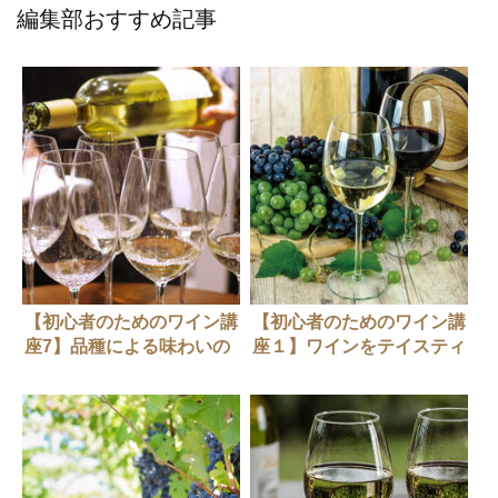
編集部おすすめ記事
【初心者のためのワイン講
【初心者のためのワイン講
座7】品種による味わいの
座１】ワインをテイスティ
違い
ングするとは？