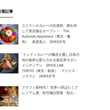
新着記事
スリランカカレーの伝道師、満を持
して実店舗をオープン！ The
Authentic Apartment（東京・亀
有） 奥原直人 26年8月号
“インド＝カレー”の概念を覆し日本の
旬の食材も取り入れる進化系モダン
インディアン SPICE LAB
TOKYO（東京・銀座） テジャス・
ソヴァニ 26年8月号
クラフト新時代！ 世界へ羽ばたくプ
レミアム酒、松竹梅白壁蔵「然土」