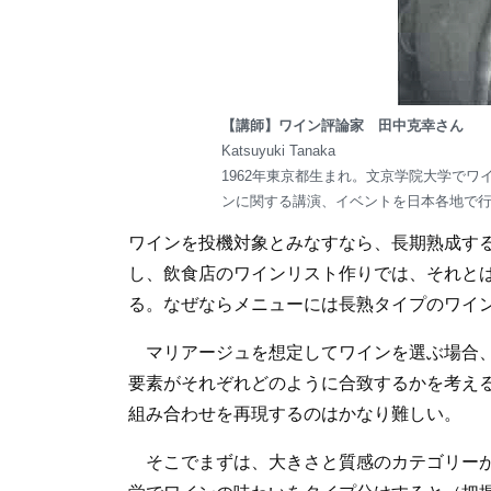
【講師】ワイン評論家 田中克幸さん
Katsuyuki Tanaka
1962年東京都生まれ。文京学院大学で
ンに関する講演、イベントを日本各地で
ワインを投機対象とみなすなら、長期熟成す
し、飲食店のワインリスト作りでは、それと
る。なぜならメニューには長熟タイプのワイ
マリアージュを想定してワインを選ぶ場合、
要素がそれぞれどのように合致するかを考え
組み合わせを再現するのはかなり難しい。
そこでまずは、大きさと質感のカテゴリーが