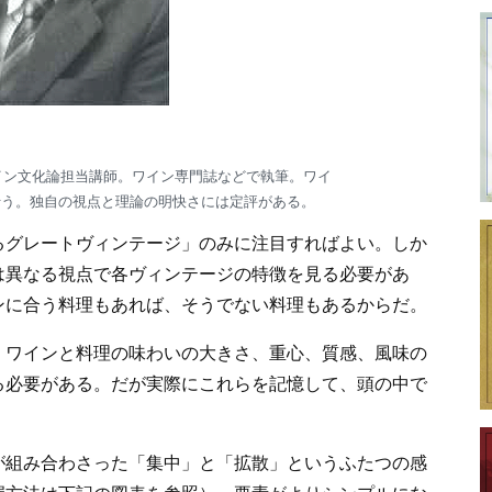
ワイン文化論担当講師。ワイン専門誌などで執筆。ワイ
行う。独自の視点と理論の明快さには定評がある。
るグレートヴィンテージ」のみに注目すればよい。しか
は異なる視点で各ヴィンテージの特徴を見る必要があ
ンに合う料理もあれば、そうでない料理もあるからだ。
ワインと料理の味わいの大きさ、重心、質感、風味の
る必要がある。だが実際にこれらを記憶して、頭の中で
組み合わさった「集中」と「拡散」というふたつの感