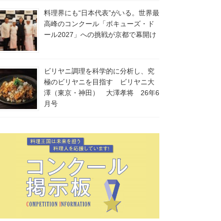
料理界にも“日本代表”がいる。世界最
高峰のコンクール「ボキューズ・ド
ール2027」への挑戦が京都で幕開け
ビリヤニ調理を科学的に分析し、究
極のビリヤニを目指す ビリヤニ大
澤（東京・神田） 大澤孝将 26年6
月号