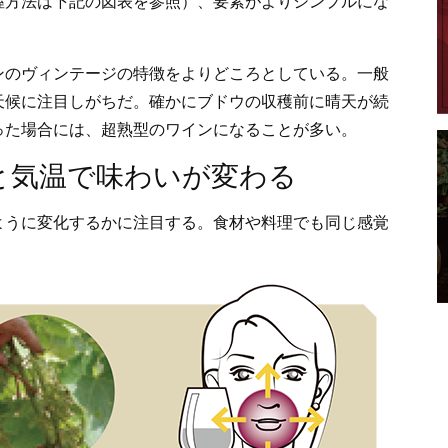
握方法は下記の図表を参照）、要素がよりシンプルにな
ンのヴィンテージの特徴をよりどころとしている。一般
天候に注目しがちだ。確かにブドウの収穫前に晴天が続
った場合には、超熟型のワインになることが多い。
と気温で味わいが変わる
ように変化するかに注目する。食材や料理でも同じ感覚