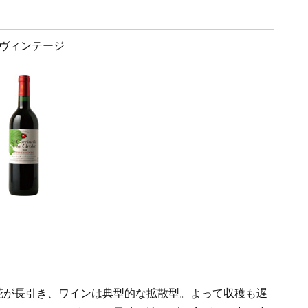
種 / ヴィンテージ
花が長引き、ワインは典型的な拡散型。よって収穫も遅