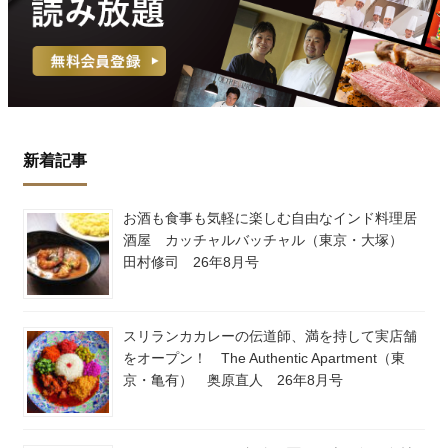
新着記事
お酒も食事も気軽に楽しむ自由なインド料理居
酒屋 カッチャルバッチャル（東京・大塚）
田村修司 26年8月号
スリランカカレーの伝道師、満を持して実店舗
をオープン！ The Authentic Apartment（東
京・亀有） 奥原直人 26年8月号