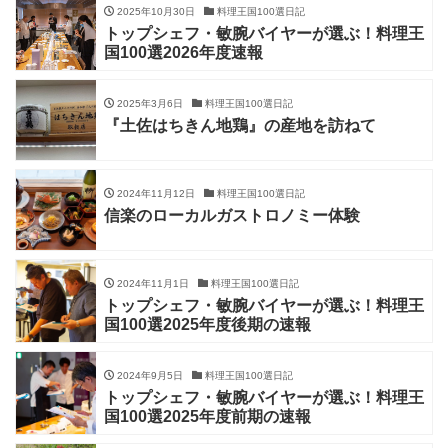
2025年10月30日
料理王国100選日記
トップシェフ・敏腕バイヤーが選ぶ！料理王
国100選2026年度速報
2025年3月6日
料理王国100選日記
『土佐はちきん地鶏』の産地を訪ねて
2024年11月12日
料理王国100選日記
信楽のローカルガストロノミー体験
2024年11月1日
料理王国100選日記
トップシェフ・敏腕バイヤーが選ぶ！料理王
国100選2025年度後期の速報
2024年9月5日
料理王国100選日記
トップシェフ・敏腕バイヤーが選ぶ！料理王
国100選2025年度前期の速報