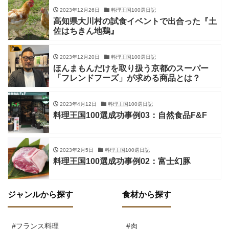
2023年12月26日
料理王国100選日記
高知県大川村の試食イベントで出合った『土
佐はちきん地鶏』
2023年12月20日
料理王国100選日記
ほんまもんだけを取り扱う京都のスーパー
「フレンドフーズ」が求める商品とは？
2023年4月12日
料理王国100選日記
料理王国100選成功事例03：自然食品F&F
2023年2月5日
料理王国100選日記
料理王国100選成功事例02：富士幻豚
ジャンルから探す
食材から探す
#フランス料理
#肉