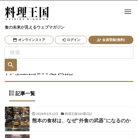
ナ
食の未来が見えるウェブマガジン
オンラインストア
ログイン
会員登録(無料)
料理王国100選日記
記事一覧
2026年3月12日
料理王国100選日記
熊本の食材は、なぜ“外食の武器”になるのか