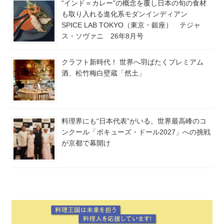
“インド＝カレー”の概念を覆し日本の旬の食材
も取り入れる進化系モダンインディアン
SPICE LAB TOKYO（東京・銀座） テジャ
ス・ソヴァニ 26年8月号
クラフト新時代！ 世界へ羽ばたくプレミアム
酒、松竹梅白壁蔵「然土」
料理界にも“日本代表”がいる。世界最高峰のコ
ンクール「ボキューズ・ドール2027」への挑戦
が京都で幕開け