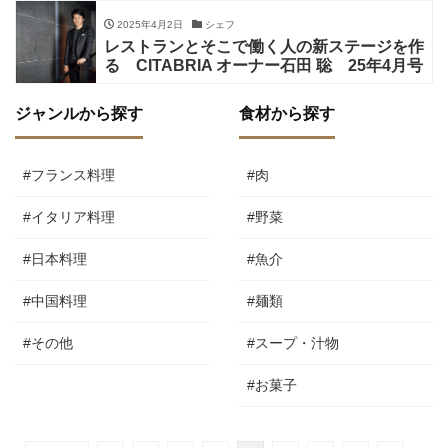
2025年4月2日
シェフ
レストランとそこで働く人の新ステージを作
る CITABRIA オーナー石田 聡 25年4月号
ジャンルから探す
食材から探す
#フランス料理
#肉
#イタリア料理
#野菜
#日本料理
#魚介
#中国料理
#麺類
#その他
#スープ・汁物
#お菓子