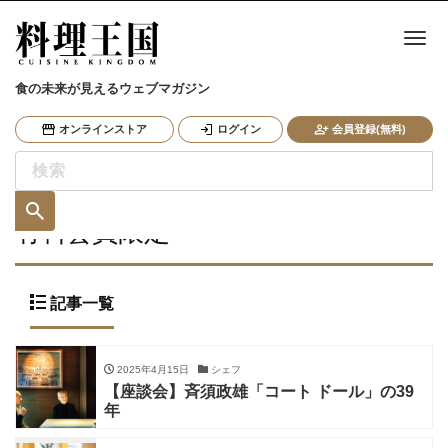
ナ
食の未来が見えるウェブマガジン
オンラインストア
ログイン
会員登録(無料)
有料会員限定
記事一覧
2025年4月15日
シェフ
【座談会】斉須政雄「コート ドール」の39
年