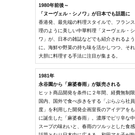
1980年前後～
「ヌーヴェル・シノワ」が日本でも話題に
香港発、最先端の料理スタイルで、フランス
理のように美しい中華料理「ヌーヴェル・シ
ワ」が、日本の雑誌などでも紹介されるよう
に。海鮮や野菜の持ち味を活かしつつ、それ
大胆に料理する手法に注目が集まる。
1981年
永谷園から「麻婆春雨」が販売される
ヒット商品開発を条件に２年間、経費無制限
国内、国外で食べ歩きをする「ぶらぶら社員
度」を利用した開発企画室長のアイデアをも
に誕生した「麻婆春雨」。濃厚でピリ辛な中
スープの味わいと、春雨のツルッとした食感
話題となり日本中に広まる。和田アキ子が歌