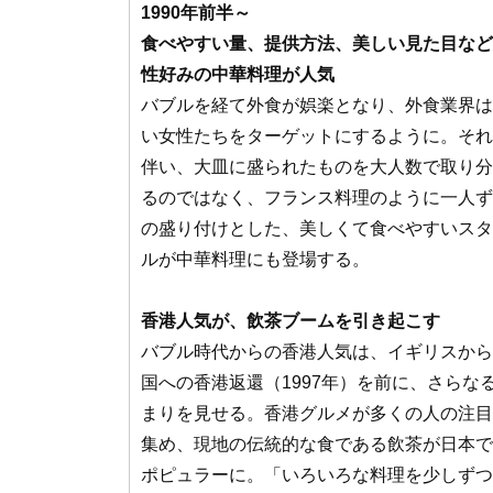
1990年前半～
食べやすい量、提供方法、美しい見た目など
性好みの中華料理が人気
バブルを経て外食が娯楽となり、外食業界は
い女性たちをターゲットにするように。それ
伴い、大皿に盛られたものを大人数で取り分
るのではなく、フランス料理のように一人ず
の盛り付けとした、美しくて食べやすいスタ
ルが中華料理にも登場する。
香港人気が、飲茶ブームを引き起こす
バブル時代からの香港人気は、イギリスから
国への香港返還（1997年）を前に、さらな
まりを見せる。香港グルメが多くの人の注目
集め、現地の伝統的な食である飲茶が日本で
ポピュラーに。「いろいろな料理を少しずつ