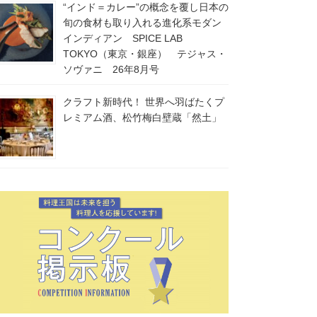
“インド＝カレー”の概念を覆し日本の
旬の食材も取り入れる進化系モダン
インディアン SPICE LAB
TOKYO（東京・銀座） テジャス・
ソヴァニ 26年8月号
クラフト新時代！ 世界へ羽ばたくプ
レミアム酒、松竹梅白壁蔵「然土」