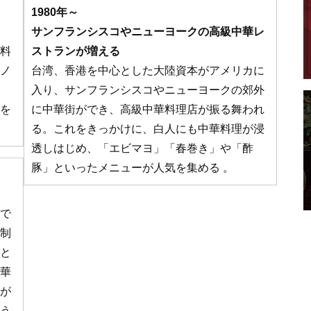
1980年～
サンフランシスコやニューヨークの高級中華レ
料
ストランが増える
ノ
台湾、香港を中心とした大陸資本がアメリカに
入り、サンフランシスコやニューヨークの郊外
を
に中華街ができ、高級中華料理店が振る舞われ
る。これをきっかけに、白人にも中華料理が浸
透しはじめ、「エビマヨ」「春巻き」や「酢
豚」といったメニューが人気を集める 。
で
制
と
華
が
う