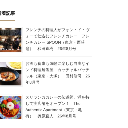
新着記事
フレンチの料理人がフォン・ド・ヴ
ォーで仕込むフレンチカレー フレ
ンチカレー SPOON（東京・西荻
窪） 和田直樹 26年8月号
お酒も食事も気軽に楽しむ自由なイ
ンド料理居酒屋 カッチャルバッチ
ャル（東京・大塚） 田村修司 26
年8月号
スリランカカレーの伝道師、満を持
して実店舗をオープン！ The
Authentic Apartment（東京・亀
有） 奥原直人 26年8月号