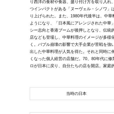
り西洋の食材や食器、盛り付け方を取り入れ
つインパクトがある「ヌーヴェル・シノワ」
り上げられた。また、1980年代後半は、中
ようになり、「日本風にアレンジされた中華
シー志向と香港ブームが後押しとなり、伝統
店なども登場し、中華料理のイメージが多様化
く。バブル崩壊の影響で大手企業が苦戦を強
出した中華料理が人気を得た。それと同時に
くなった個人経営の店舗だ。70、80年代に
ロが日本に戻り、自分たちの店を開店。家庭
当時の日本