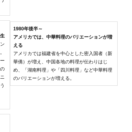
1980年後半～
生
アメリカでは、中華料理のバリエーションが増
ン
える
。
アメリカでは福建省を中心とした密入国者（新
ー
華僑）が増え、中国各地の料理が伝わりはじ
の
め、「湖南料理」や「四川料理」など中華料理
ニ
のバリエーションが増える。
う