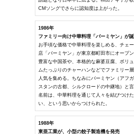
CMソングでさらに認知度は上がった。
1986年
ファミリー向け中華料理「バーミヤン」が誕
お手頃な価格で中華料理を楽しめる、チェー
店「バーミヤン」が東京都町田市にオープン
豊富な中国茶や、本格的な麻婆豆腐、ボリュ
ムたっぷりのチャーハンなどでファミリー層
人気を集める。ちなみにバーミヤン（アフガ
スタンの古都、シルクロードの中継地）と言
名前は、中華料理を通じて人々を結びつけた
い、という思いからつけられた。
1988年
東亜工業が、小型の餃子製造機を発売