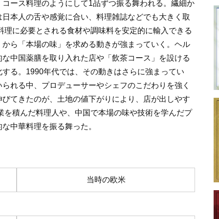
、コース料理のようにして1品ずつ振る舞われる。繊細か
は日本人の舌や感覚に合い、料理雑誌などでも大きく取
華料理に必要とされる食材や調味料を安定的に輸入できる
」から「本場の味」を求める動きが強まっていく。ヘル
的な中国薬膳を取り入れた店や「飲茶コース」を設ける
する。1990年代では、その動きはさらに強まってい
いられる中、プロデューサーやシェフのこだわりを強く
伸びてきたのが、土地の値下がりにより、店が出しやす
修業を積んだ料理人や、中国で本場の味や技術を学んだプ
的な中華料理を振る舞った。
当時の欧米