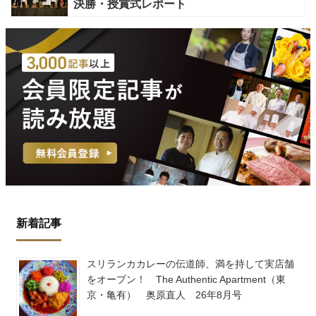
決勝・授賞式レポート
新着記事
スリランカカレーの伝道師、満を持して実店舗
をオープン！ The Authentic Apartment（東
京・亀有） 奥原直人 26年8月号