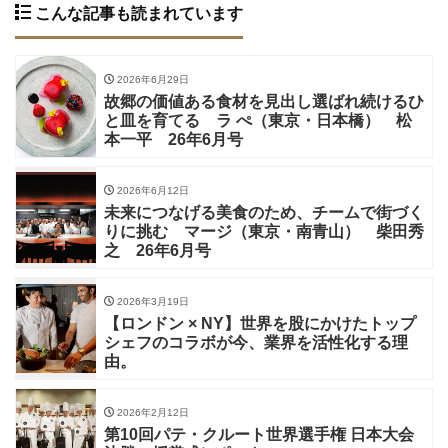
こんな記事も読まれています
2026年6月29日
故郷の価値ある食材を見出し選ばれ続けるひ
と皿を育てる ラ ぺ（東京・日本橋） 松
本一平 26年6月号
2026年6月12日
未来につなげる美食のため、チームで街づく
りに挑む マージ（東京・南青山） 柴田秀
之 26年6月号
2026年3月19日
【ロンドン × NY】世界を股にかけたトップ
シェフのコラボが今、業界を活性化する理
由。
2026年2月12日
第10回パテ・クルート世界選手権 日本大会