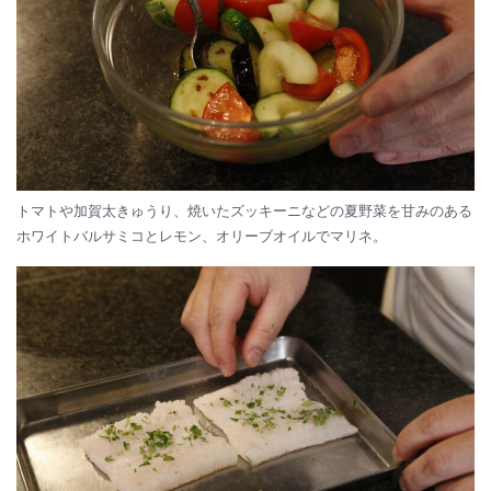
トマトや加賀太きゅうり、焼いたズッキーニなどの夏野菜を甘みのある
ホワイトバルサミコとレモン、オリーブオイルでマリネ。