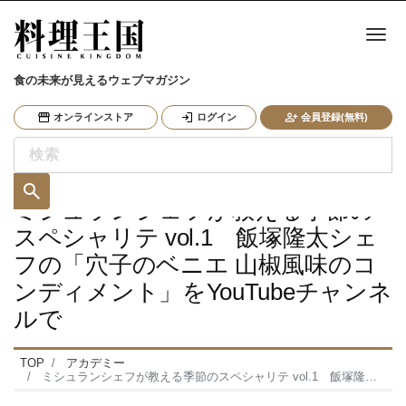
ナ
食の未来が見えるウェブマガジン
オンラインストア
ログイン
会員登録(無料)
ミシュランシェフが教える季節の
スペシャリテ vol.1 飯塚隆太シェ
フの「穴子のベニエ 山椒風味のコ
ンディメント」をYouTubeチャンネ
ルで
TOP
アカデミー
ミシュランシェフが教える季節のスペシャリテ vol.1 飯塚隆太シェフの「穴子のベニエ 山椒風味のコンディメント」をYouTubeチャンネルで