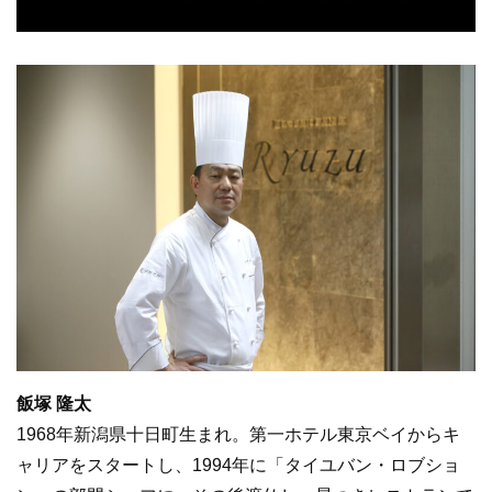
飯塚 隆太
1968年新潟県十日町生まれ。第一ホテル東京ベイからキ
ャリアをスタートし、1994年に「タイユバン・ロブショ