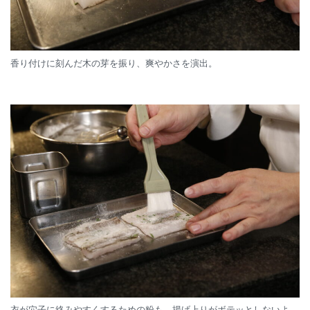
香り付けに刻んだ木の芽を振り、爽やかさを演出。
衣が穴子に絡みやすくするための粉も、揚げ上りがボテッとしないよ