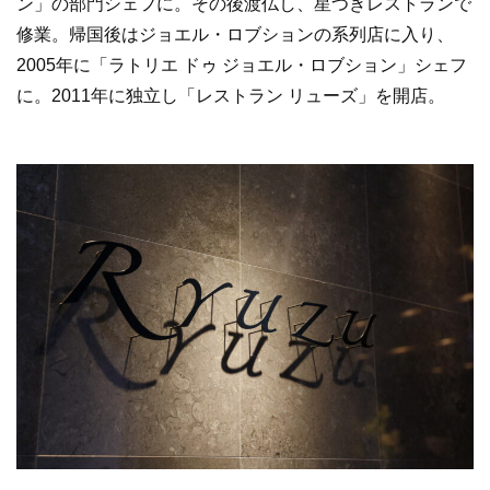
ン」の部門シェフに。その後渡仏し、星つきレストランで
修業。帰国後はジョエル・ロブションの系列店に入り、
2005年に「ラトリエ ドゥ ジョエル・ロブション」シェフ
に。2011年に独立し「レストラン リューズ」を開店。