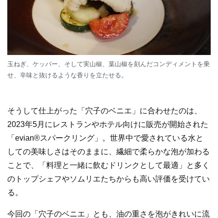
玉ねぎ、ケッパー、そして実山椒、葉山椒を刻んだコンディメントを乗
せ、辛味と抜けるような香りを立たせる。
そうして仕上がった「穴子のベニエ」に合わせたのは、
2023年5月にレストランやホテル向けに販売が開始された
「evian®スパークリング」。世界中で愛されている水と
しての美味しさはそのままに、繊細で柔らかな泡が加わる
ことで、「料理と一緒に飲むドリンクとして最適」と多く
のトップシェフやソムリエたちからも高い評価を受けてい
る。
今回の「穴子のベニエ」とも、油の重さを泡がきれいに流