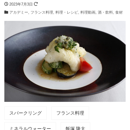
2023年7月3日
アカデミー
,
フランス料理
,
料理・レシピ
,
料理動画
,
酒・飲料
,
食材
スパークリング
フランス料理
ミネラルウォーター
飯塚 隆太