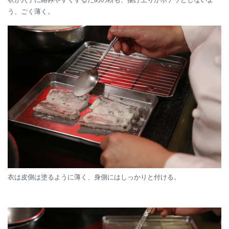
う、ごく薄く。
衣は皮側は塗るように薄く、身側にはしっかりと付ける。