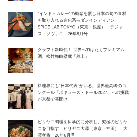
“インド＝カレー”の概念を覆し日本の旬の食材
も取り入れる進化系モダンインディアン
SPICE LAB TOKYO（東京・銀座） テジャ
ス・ソヴァニ 26年8月号
クラフト新時代！ 世界へ羽ばたくプレミアム
酒、松竹梅白壁蔵「然土」
料理界にも“日本代表”がいる。世界最高峰のコ
ンクール「ボキューズ・ドール2027」への挑戦
が京都で幕開け
ビリヤニ調理を科学的に分析し、究極のビリヤ
ニを目指す ビリヤニ大澤（東京・神田） 大
澤孝将 26年6月号