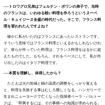
──トロワグロ兄弟はフェルナン・ポワンの弟子で、当時
のフランスは、いわゆる軽い料理を作ろうというヌーベ
ル・キュイジーヌ全盛の時代だった。そこで、フランス料
理を習われたんですよね？
確かに私がいたのはフランスにあったレストランです。
そういう意味ではフランス料理といえるかもしれないけれ
ど、彼らが作っていた料理は、フランス料理をはるかに超
えたものでした。もちろん、それをベースにして、私が作
り出したのはイタリア料理です。
──本質を理解し、体得したから？
たとえば火の加減と鍋の温度の調整をしっかり覚える
と、料理を失敗する事はむしろ難しくなる。ハンガリーで
生まれニューヨークで亡くなった指揮者ベーラ・バルトー
クは、「即興するには、その事柄への知識が求められる」