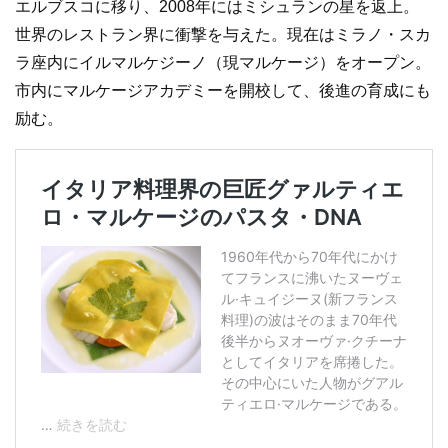
エルブスコに移り、2008年にはミシュランの星を返上。
世界のレストラン界に衝撃を与えた。現在はミラノ・スカ
ラ座内にイルマルケジーノ（現マルケージ）をオープン。
市内にマルケージアカデミーを開校して、後進の育成にも
励む。