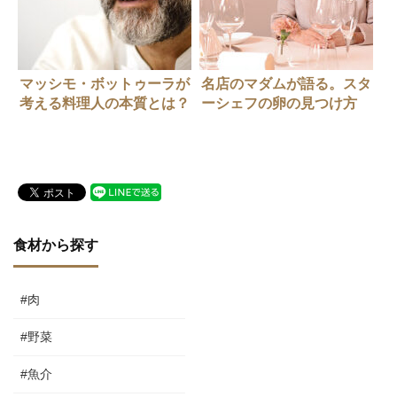
マッシモ・ボットゥーラが
名店のマダムが語る。スタ
考える料理人の本質とは？
ーシェフの卵の見つけ方
食材から探す
#肉
#野菜
#魚介