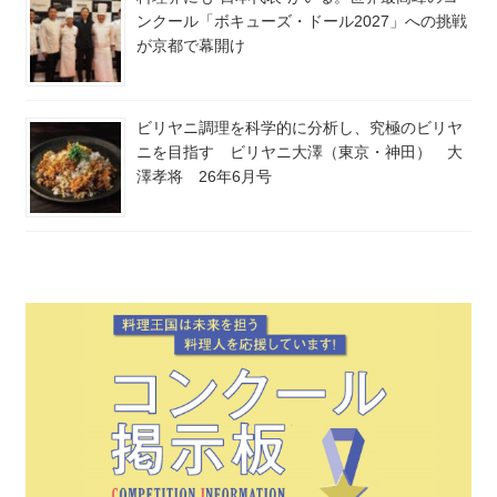
ンクール「ボキューズ・ドール2027」への挑戦
が京都で幕開け
ビリヤニ調理を科学的に分析し、究極のビリヤ
ニを目指す ビリヤニ大澤（東京・神田） 大
澤孝将 26年6月号