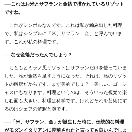
──これはお米とサフランと金箔で描かれているリゾット
ですね。
これがシンボルなんです。これは私が編み出した料理
で、私はシンプルに「米、サフラン、金」と呼んでいま
す。これが私の料理です。
──なぜ金箔だったんでしょう？
もともとミラノ風リゾットはサフランだけを使っていま
した。私が金箔を足すようになった。それは、私のリゾッ
トの解釈だからです。まず美的でしょ？ 美しい。ゴージ
ャスにもなります。料理というのは、そういった視覚で楽
しむ面も大きい。料理は科学です。けれどそれを芸術にす
るのはシェフの解釈と腕です。
──「米、サフラン、金」が誕生した時に、伝統的な料理
がモダンイタリアンに昇華されたと言っても良いんでしょ