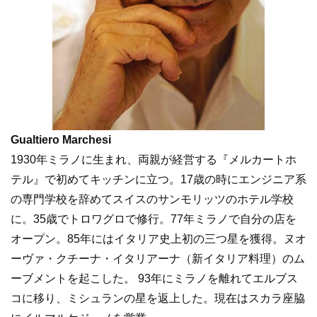
Gualtiero Marchesi
1930年ミラノに生まれ、両親が経営する『メルカートホ
テル』で初めてキッチンに立つ。17歳の時にエンジニア系
の専門学校を辞めてスイスのサンモリッツのホテル学校
に。35歳でトロワグロで修行。77年ミラノで自分の店を
オープン。85年にはイタリア史上初の三つ星を獲得。ヌオ
ーヴァ・クチーナ・イタリアーナ（新イタリア料理）のム
ーブメントを起こした。 93年にミラノを離れてエルブス
コに移り、ミシュランの星を返上した。現在はスカラ座脇