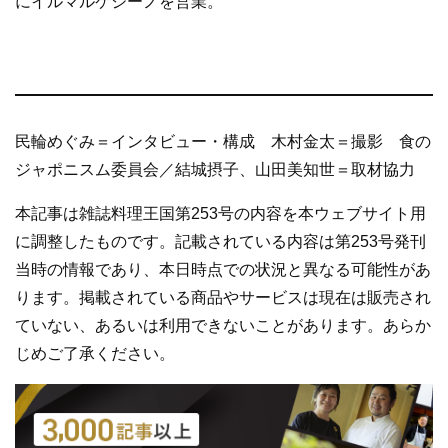
にイルマルケジーノを営業。
民輪めぐみ＝インタビュー・構成 木村金太＝撮影 食の
ジャポニスム委員会／結城摂子、山田美知世＝取材協力
本記事は雑誌料理王国第253号の内容を本ウェブサイト用
に調整したものです。記載されている内容は第253号発刊
当時の情報であり、本日時点での状況と異なる可能性があ
ります。掲載されている商品やサービスは現在は販売され
ていない、あるいは利用できないことがあります。あらか
じめご了承ください。