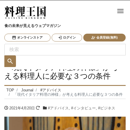
ナ
食の未来が見えるウェブマガジン
オンラインストア
ログイン
会員登録(無料)
「現代イタリア料理の神様」が考
える料理人に必要な３つの条件
TOP
Journal
#アドバイス
「現代イタリア料理の神様」が考える料理人に必要な３つの条件
2021年4月20日
#アドバイス
,
#インタビュー
,
#ビジネス