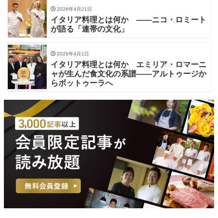
2026年4月21日
イタリア料理とは何か ——ニコ・ロミート
が語る「連帯の文化」
2026年4月1日
イタリア料理とは何か エミリア・ロマーニ
ャが生んだ食文化の系譜——アルトゥージか
らボットゥーラへ