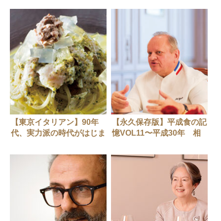
【東京イタリアン】90年
【永久保存版】平成食の記
代、実力派の時代がはじま
憶VOL11〜平成30年 相
る（前半）
次ぐ巨匠たちの死