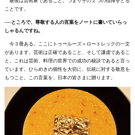
最後は芸術家であること。つまりその２つの指揮をとる
ことです。
──ところで、尊敬する人の言葉をノートに書いていらっ
しゃるんですね。
今３冊ある。ここにトゥールーズ＝ロートレックの一文
があります。芸術は正確であること、そして謙虚であるこ
と。これは芸術、料理の世界での成功の秘訣であると言っ
ています。ひらめきの個性を大切に、伝統に対する敬意を
もつこと。この言葉を、日本の皆さまに贈ります。