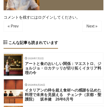
コメントを残すにはログインしてください。
« Prev
Next »
こんな記事も読まれています
2026年7月2日
アートと食のおいしい関係：マエストロ、ジ
ョルジョ・ロカテッリが切り拓くイタリア料
理の今
2026年6月26日
イタリアンの枠を超え食材への感謝を込めた
料理で未来を見据える チェンチ（京都・聖
護院） 坂本健 26年6月号