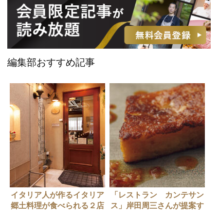
編集部おすすめ記事
イタリア人が作るイタリア
「レストラン カンテサン
郷土料理が食べられる２店
ス」岸田周三さんが提案す
るディナーのパンレシピ