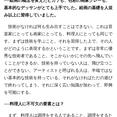
──絵画の概念を変えたピカソも、色彩の画家クレーも、
基本的なデッサンがとても上手でした。絵画の基礎を人並
み以上に習得していました。
技術がなければ何も生み出すことはできない。これは音
楽家にとっても画家にとっても、料理人にとっても同じで
す。まずは技術を学ぶこと。それを習得した上で、その人
がどのように表現するかということです。まずは非常に優
秀な技術者であること。そこからいかにその先へ飛んでい
くことができるか。技術を持っていない人は、飛び立つこ
とができない。アーティストと呼ばれる人は、半端ではな
い基本的な技術を持っている。それがなければただの遊び
で終わってしまう。それに深く広い知識が加わって、即興
を可能にする。
──料理人に不可欠の要素とは？
まず、料理人は調理をする人であること。調理をするた