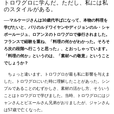
トロワグロに学んだ。ただし、私には私
のスタイルがある。
──マルケージさんは30歳代半ばになって、本物の料理を
学びたいと、パリのルドワイヤンやディジョンのル・シャ
ポールージュ、ロアンヌのトロワグロで修行されました。
フランスで経験を重ね、「料理の何かがわかった。そろそ
ろ次の段階へ行こうと思った」、とおっしゃっています。
「料理の何か」というのは、「素材への敬意」ということ
でしょうか？
ちょっと違います。トロワグロが最も私に影響を与えま
した。トロワグロにいた時に理解したことがあった。シン
プルであることのむずかしさ、素材の活かし方、そういう
ことはトロワグロで学びました。当時、トロワグロにはジ
ャンさんとピエールさん兄弟がおりましたが、ジャンさん
は57歳で亡くなった。