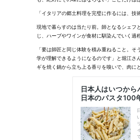
「イタリアの郷土料理を完璧に作るには、技
現地で暮らすのは当たり前。師となるシェフ
じ、ハーブやワインが食材に馴染んでいく過
「要は師匠と同じ体験を積み重ねること。そ
学が理解できるようになるのです」と堀江さ
ギを焼く鍋から立ち上る香りを嗅いで、肉に