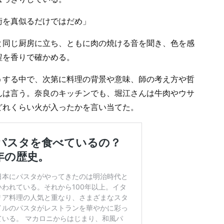
術を真似るだけではだめ」
と同じ厨房に立ち、ともに肉の焼ける音を聞き、色を感
程を香りで確かめる。
うする中で、次第に料理の背景や意味、師の考え方や哲
んは言う。奈良のキッチンでも、堀江さんは牛肉やウサ
どれくらい火が入ったかを言い当てた。