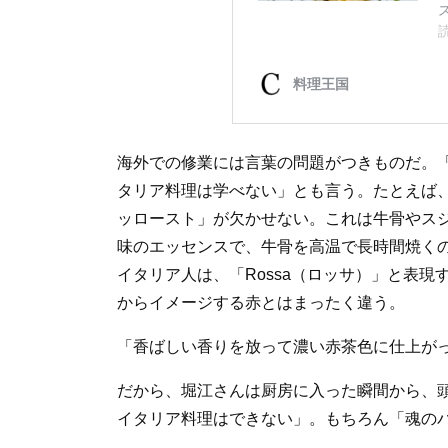
海外での修業には言葉の問題がつきものだ。
タリア料理は学べない」とも言う。たとえば
ッロースト」が欠かせない。これは牛骨やス
味のエッセンスで、牛骨を高温で長時間焼く
イタリア人は、「Rossa（ロッサ）」と表
からイメージする赤とはまったく違う。
「香ばしい香りを放って濃い赤茶色に仕上がっ
だから、堀江さんは厨房に入った瞬間から、
イタリア料理はできない」。もちろん「魂の