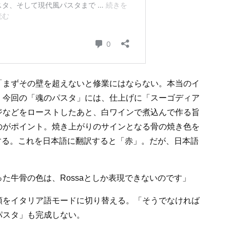
「まずその壁を超えないと修業にはならない。本当のイ
、今回の「魂のパスタ」には、仕上げに「スーゴディア
ジなどをローストしたあと、白ワインで煮込んで作る旨
のがポイント。焼き上がりのサインとなる骨の焼き色を
現する。これを日本語に翻訳すると「赤」。だが、日本語
た牛骨の色は、Rossaとしか表現できないのです」
頭をイタリア語モードに切り替える。「そうでなければ
パスタ」も完成しない。