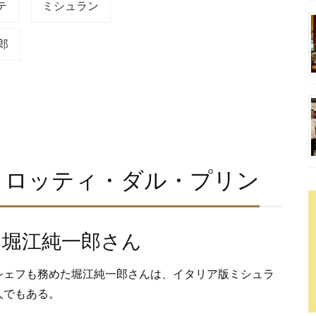
テ
ミシュラン
郎
ョロッティ・ダル・プリン
 堀江純一郎さん
シェフも務めた堀江純一郎さんは、イタリア版ミシュラ
人でもある。