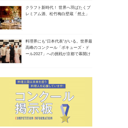
クラフト新時代！ 世界へ羽ばたくプ
レミアム酒、松竹梅白壁蔵「然土」
料理界にも“日本代表”がいる。世界最
高峰のコンクール「ボキューズ・ド
ール2027」への挑戦が京都で幕開け