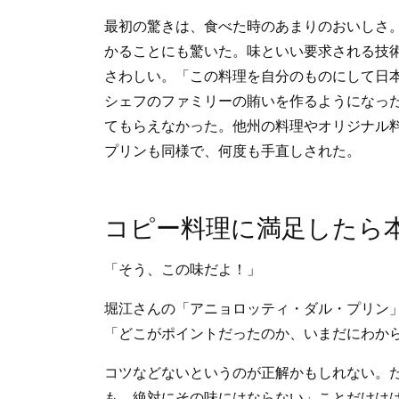
最初の驚きは、食べた時のあまりのおいしさ
かることにも驚いた。味といい要求される技
さわしい。「この料理を自分のものにして日
シェフのファミリーの賄いを作るようになっ
てもらえなかった。他州の料理やオリジナル
プリンも同様で、何度も手直しされた。
コピー料理に満足したら
「そう、この味だよ！」
堀江さんの「アニョロッティ・ダル・プリン
「どこがポイントだったのか、いまだにわか
コツなどないというのが正解かもしれない。
も、絶対にその味にはならない」ことだけは