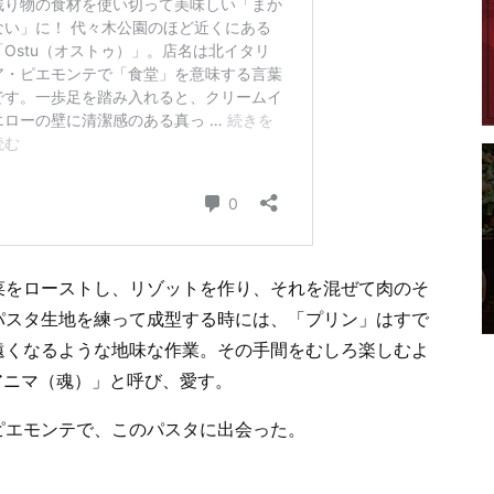
菜をローストし、リゾットを作り、それを混ぜて肉のそ
パスタ生地を練って成型する時には、「プリン」はすで
遠くなるような地味な作業。その手間をむしろ楽しむよ
aアニマ（魂）」と呼び、愛す。
ピエモンテで、このパスタに出会った。