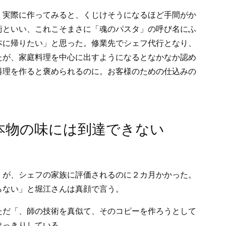
。実際に作ってみると、くじけそうになるほど手間がか
術といい、これこそまさに「魂のパスタ」の呼び名にふ
本に帰りたい」と思った。修業先でシェフ代行となり、
たが、家庭料理を中心に出すようになるとなかなか認め
料理を作ると褒められるのに。お客様のための仕込みの
本物の味には到達できない
」が、シェフの家族に評価されるのに２カ月かかった。
らない」と堀江さんは真顔で言う。
ただ「、師の技術を真似て、そのコピーを作ろうとして
はっきりしている。