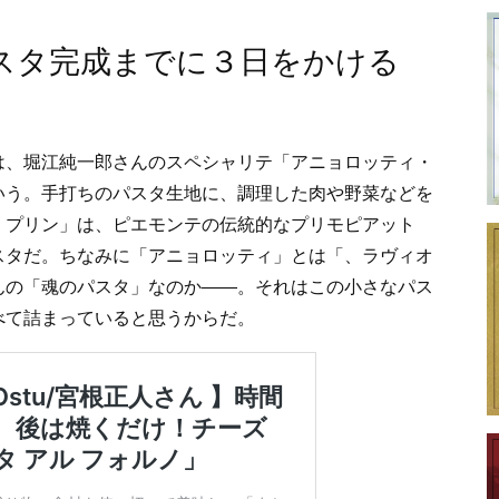
スタ完成までに３日をかける
は、堀江純一郎さんのスペシャリテ「アニョロッティ・
いう。手打ちのパスタ生地に、調理した肉や野菜などを
・プリン」は、ピエモンテの伝統的なプリモピアット
スタだ。ちなみに「アニョロッティ」とは「、ラヴィオ
んの「魂のパスタ」なのか――。それはこの小さなパス
べて詰まっていると思うからだ。