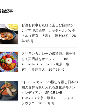
新着記事
お酒も食事も気軽に楽しむ自由なイ
ンド料理居酒屋 カッチャルバッチ
ャル（東京・大塚） 田村修司 26
年8月号
スリランカカレーの伝道師、満を持
して実店舗をオープン！ The
Authentic Apartment（東京・亀
有） 奥原直人 26年8月号
“インド＝カレー”の概念を覆し日本の
旬の食材も取り入れる進化系モダン
インディアン SPICE LAB
TOKYO（東京・銀座） テジャス・
ソヴァニ 26年8月号