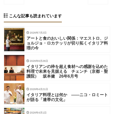
こんな記事も読まれています
2026年7月2日
アートと食のおいしい関係：マエストロ、ジ
ョルジョ・ロカテッリが切り拓くイタリア料
理の今
2026年6月26日
イタリアンの枠を超え食材への感謝を込めた
料理で未来を見据える チェンチ（京都・聖
護院） 坂本健 26年6月号
2026年4月21日
イタリア料理とは何か ——ニコ・ロミート
が語る「連帯の文化」
2026年4月1日