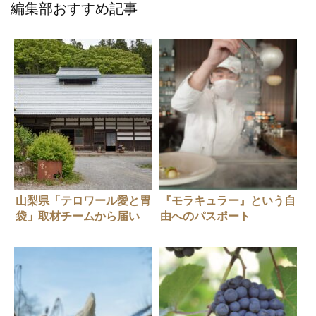
編集部おすすめ記事
山梨県「テロワール愛と胃
『モラキュラー』という自
袋」取材チームから届い
由へのパスポート
た、編集こぼれ話