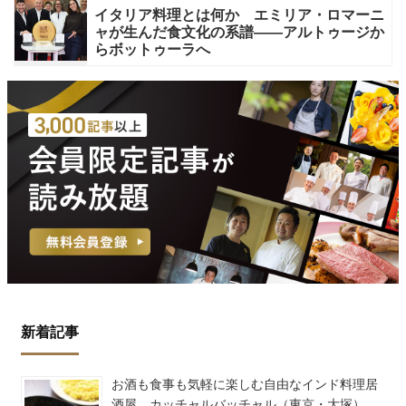
イタリア料理とは何か エミリア・ロマーニ
ャが生んだ食文化の系譜——アルトゥージか
らボットゥーラへ
新着記事
お酒も食事も気軽に楽しむ自由なインド料理居
酒屋 カッチャルバッチャル（東京・大塚）