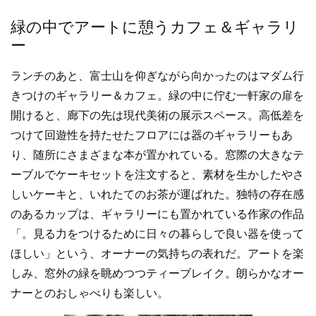
緑の中でアートに憩うカフェ＆ギャラリ
ー
ランチのあと、富士山を仰ぎながら向かったのはマダム行
きつけのギャラリー＆カフェ。緑の中に佇む一軒家の扉を
開けると、廊下の先は現代美術の展示スペース。高低差を
つけて回遊性を持たせたフロアには器のギャラリーもあ
り、随所にさまざまな本が置かれている。窓際の大きなテ
ーブルでケーキセットを注文すると、素材を生かしたやさ
しいケーキと、いれたてのお茶が運ばれた。独特の存在感
のあるカップは、ギャラリーにも置かれている作家の作品
「。見る力をつけるために日々の暮らしで良い器を使って
ほしい」という、オーナーの気持ちの表れだ。アートを楽
しみ、窓外の緑を眺めつつティーブレイク。朗らかなオー
ナーとのおしゃべりも楽しい。