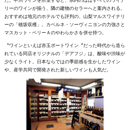
だ。甲州ワインを所望すると、県内のほぼすべてのワイナ
リーのワインが揃う、隣の建物のセラーへと案内される。
おすすめは地元のホテルでも評判の、山梨マルスワイナリ
ーの「穂坂収穫」。カベルネ・ソーヴィニヨンの力強さと
マスカット・ベリーＡのやわらかさを併せ持つ。
〝ワインといえば赤玉ポートワイン〞だった時代から造ら
れている同店オリジナルの「デアフジ」は、酸味や渋味が
少なくライト。日本ならではの季節感を生かしたワイン
や、産学共同で開発された新しいワインも人気だ。