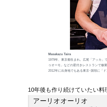
Masakazu Taira
1979年、東京都生まれ。広尾「アッカ
ゥオーモ」などの星付きレストランで修
2012年に出身地でもある東京･国領に「
10年後も作り続けていたい料
アーリオオーリオ