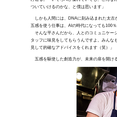
ついていけるのかな、と僕は思います」
しかも人間には、DNAに刻み込まれた太古
五感を使う仕事は、AIの時代になっても100
そんな平さんだから、人とのコミュニケーシ
タッフに味見をしてもらうんですよ。みんな
見して的確なアドバイスをくれます（笑）」
五感を駆使した創造力が、未来の扉を開ける