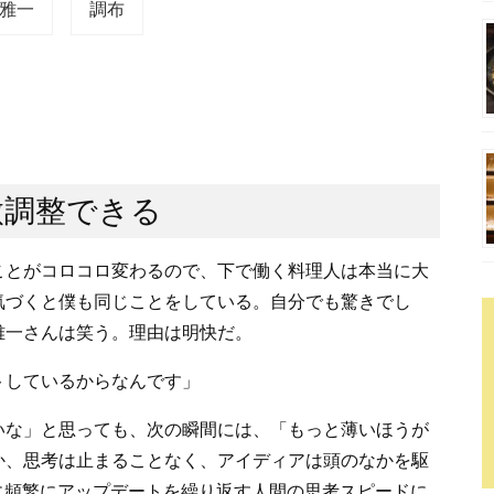
 雅一
調布
微調整できる
ことがコロコロ変わるので、下で働く料理人は本当に大
気づくと僕も同じことをしている。自分でも驚きでし
雅一さんは笑う。理由は明快だ。
トしているからなんです」
いな」と思っても、次の瞬間には、「もっと薄いほうが
か、思考は止まることなく、アイディアは頭のなかを駆
に頻繁にアップデートを繰り返す人間の思考スピードに