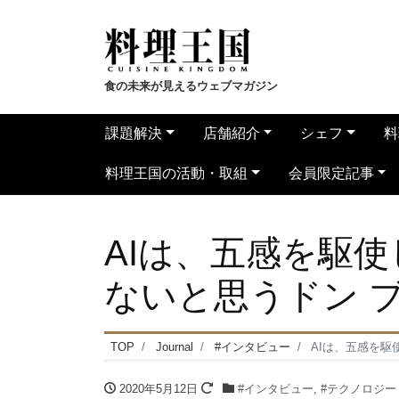
食の未来が見えるウェブマガジン
課題解決
店舗紹介
シェフ
料
料理王国の活動・取組
会員限定記事
AIは、五感を駆
ないと思うドン ブ
TOP
Journal
#インタビュー
AIは、五感を駆
2020年5月12日
#インタビュー
,
#テクノロジー