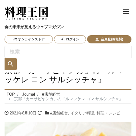
ナ
食の未来が見えるウェブマガジン
オンラインストア
ログイン
会員登録(無料)
京都「カーサビヤンカ」の『ルマ
ッケレ コン サルシッチャ』
TOP
Journal
#店舗経営
京都「カーサビヤンカ」の『ルマッケレ コン サルシッチャ』
2021年8月10日
#店舗経営
,
イタリア料理
,
料理・レシピ