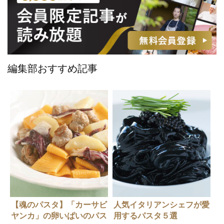
編集部おすすめ記事
【魂のパスタ】「カーサビ
人気イタリアンシェフが愛
ヤンカ」の卵いぱいのパス
用するパスタ５選