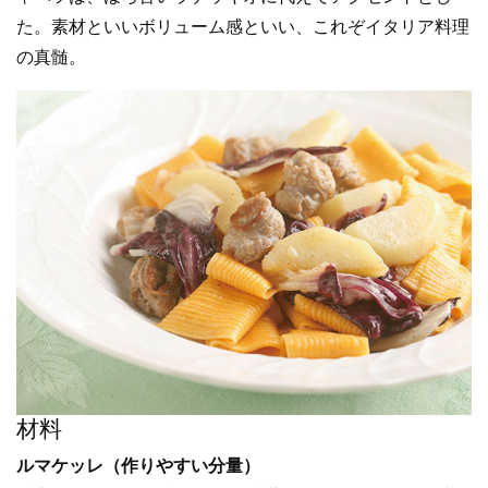
た。素材といいボリューム感といい、これぞイタリア料理
の真髄。
材料
ルマケッレ（作りやすい分量）