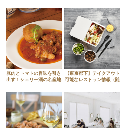
タ
豚肉とトマトの旨味を引き
【東京都下】テイクアウト
出す！シェリー酒の名産地
可能なレストラン情報（随
ならではのひと皿
時更新中）