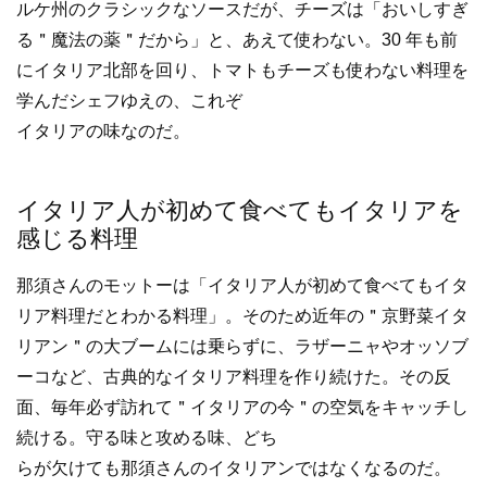
ルケ州のクラシックなソースだが、チーズは「おいしすぎ
る＂魔法の薬＂だから」と、あえて使わない。30 年も前
にイタリア北部を回り、トマトもチーズも使わない料理を
学んだシェフゆえの、これぞ
イタリアの味なのだ。
イタリア人が初めて食べてもイタリアを
感じる料理
那須さんのモットーは「イタリア人が初めて食べてもイタ
リア料理だとわかる料理」。そのため近年の＂京野菜イタ
リアン＂の大ブームには乗らずに、ラザーニャやオッソブ
ーコなど、古典的なイタリア料理を作り続けた。その反
面、毎年必ず訪れて＂イタリアの今＂の空気をキャッチし
続ける。守る味と攻める味、どち
らが欠けても那須さんのイタリアンではなくなるのだ。