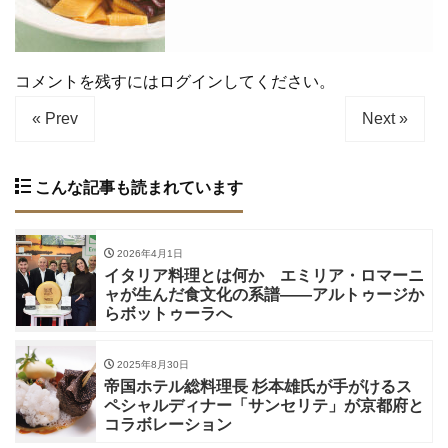
コメントを残すにはログインしてください。
« Prev
Next »
こんな記事も読まれています
2026年4月1日
イタリア料理とは何か エミリア・ロマーニ
ャが生んだ食文化の系譜——アルトゥージか
らボットゥーラへ
2025年8月30日
帝国ホテル総料理長 杉本雄氏が手がけるス
ペシャルディナー「サンセリテ」が京都府と
コラボレーション