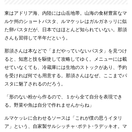
東はアドリア海、内陸には山岳地帯。山海の食材豊富なマ
ルケ州のショートパスタ、ルマケッレはガルガネッリに似
た卵パスタだが、日本ではほとんど知られていない。那須
さんも習得して半年だという。
那須さんは本などで「まだやっていないパスタ」を見つけ
ると、知恵と技を駆使して攻略してゆく。メニューには載
せていなくても、冷蔵庫には生地のストックがあり、予約
を受ければ何でも用意する。那須さんはなぜ、ここまでパ
スタに魅了されるのだろう。
「形のない粉から作るので、１から全て自分を表現でき
る。野菜や魚は自分で作れませんからね」
ルマケッレに合わせるソースは「これが僕の思うイタリ
ア」という、自家製サルシッチャ･ポテト･ラデッキオ。マ