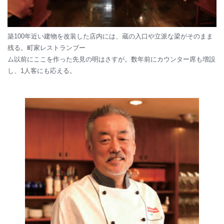
築100年近い建物を改装した店内には、蔵の入口や立派な梁がそのまま
残る。町家レストランブー
ム以前にここを作った先見の明はさすが。数年前にカウンター席も増設
し、1人客にも応える。