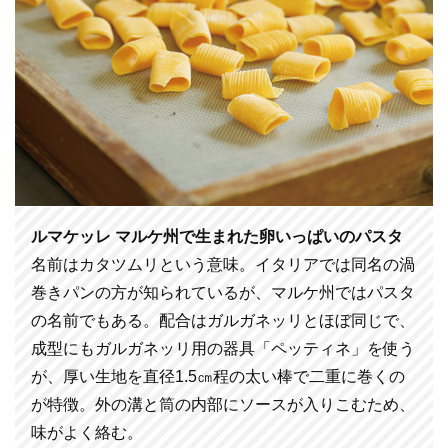
ルマケッレ マルケ州で生まれた卵いっぱいのパスタ
名前はカタツムリという意味。イタリアでは同名の渦
巻きパンの方が知られているが、マルケ州ではパスタ
の名前でもある。配合はガルガネッリとほぼ同じで、
成型にもガルガネッリ用の器具「ペッティネ」を使う
が、厚い生地を直径1.5㎝程の太い棒で二重に巻くの
が特徴。外の溝と筒の内部にソースが入りこむため、
味がよく絡む。