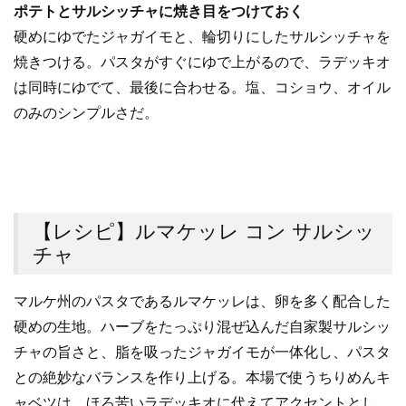
ポテトとサルシッチャに焼き目をつけておく
硬めにゆでたジャガイモと、輪切りにしたサルシッチャを
焼きつける。パスタがすぐにゆで上がるので、ラデッキオ
は同時にゆでて、最後に合わせる。塩、コショウ、オイル
のみのシンプルさだ。
【レシピ】ルマケッレ コン サルシッ
チャ
マルケ州のパスタであるルマケッレは、卵を多く配合した
硬めの生地。ハーブをたっぷり混ぜ込んだ自家製サルシッ
チャの旨さと、脂を吸ったジャガイモが一体化し、パスタ
との絶妙なバランスを作り上げる。本場で使うちりめんキ
ャベツは、ほろ苦いラデッキオに代えてアクセントとし