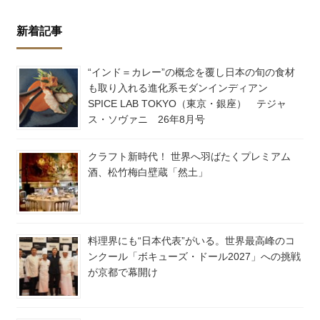
新着記事
“インド＝カレー”の概念を覆し日本の旬の食材
も取り入れる進化系モダンインディアン
SPICE LAB TOKYO（東京・銀座） テジャ
ス・ソヴァニ 26年8月号
クラフト新時代！ 世界へ羽ばたくプレミアム
酒、松竹梅白壁蔵「然土」
料理界にも“日本代表”がいる。世界最高峰のコ
ンクール「ボキューズ・ドール2027」への挑戦
が京都で幕開け