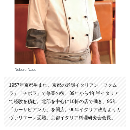
Noboru Nasu
1957年京都生まれ。京都の老舗イタリアン「フクム
ラ」「チポラ」で修業の後、89年から4年半イタリア
で経験を積む。北部を中心に10軒の店で働き、95年
「カーサビアンカ」を開店。06年イタリア政府よりカ
ヴァリエーレ受勲。京都イタリア料理研究会会長。