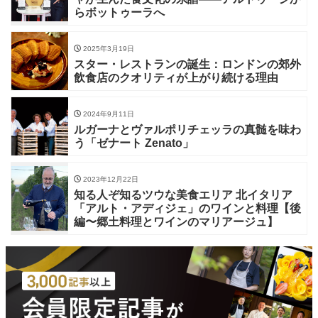
らボットゥーラへ
2025年3月19日
スター・レストランの誕生：ロンドンの郊外
飲食店のクオリティが上がり続ける理由
2024年9月11日
ルガーナとヴァルポリチェッラの真髄を味わ
う「ゼナート Zenato」
2023年12月22日
知る人ぞ知るツウな美食エリア 北イタリア
「アルト・アディジェ」のワインと料理【後
編〜郷土料理とワインのマリアージュ】