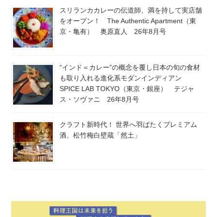
スリランカカレーの伝道師、満を持して実店舗
をオープン！ The Authentic Apartment（東
京・亀有） 奥原直人 26年8月号
“インド＝カレー”の概念を覆し日本の旬の食材
も取り入れる進化系モダンインディアン
SPICE LAB TOKYO（東京・銀座） テジャ
ス・ソヴァニ 26年8月号
クラフト新時代！ 世界へ羽ばたくプレミアム
酒、松竹梅白壁蔵「然土」