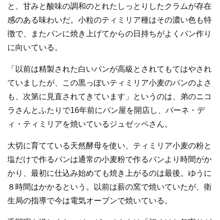
と、甘みと酸味の調和のとれたしっとりしたクラムが存在
感のある味わいだ。小粒のティミリア種はその濃い色も特
徴で、またパンに焼き上げてからの日持ちがよくパン作り
に向いている。
「以前は精製された白いパンが高級とされてもてはやされ
ていましたが、この黒っぽいティミリア小麦のパンのよさ
も、次第に見直されてきています」というのは、弟のニコ
ラさんとふたりで16年前にパン屋を開店し、パーネ・デ
ィ・ティミリアを焼いているジュゼッペさん。
大切に育てている天然酵母を使い、ティミリア小麦の粉と
塩だけで作るパンは通常の小麦粉で作るパンより時間がか
かり、最初に仕込み始めても焼き上がるのは最後。ゆうに
８時間はかかるという。以前は薪の窯で焼いていたが、衛
生局の指導で今は電気オーブンで焼いている。