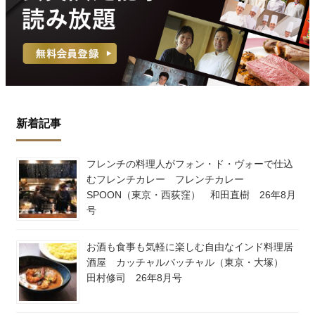
新着記事
フレンチの料理人がフォン・ド・ヴォーで仕込
むフレンチカレー フレンチカレー
SPOON（東京・西荻窪） 和田直樹 26年8月
号
お酒も食事も気軽に楽しむ自由なインド料理居
酒屋 カッチャルバッチャル（東京・大塚）
田村修司 26年8月号