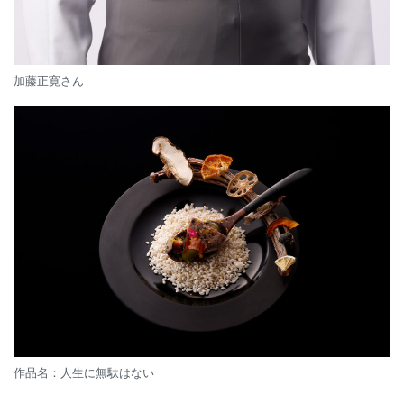
加藤正寛さん
作品名：人生に無駄はない