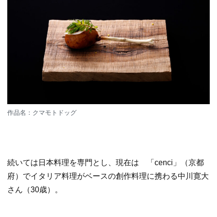
作品名：クマモトドッグ
続いては日本料理を専門とし、現在は 「cenci」（京都
府）でイタリア料理がベースの創作料理に携わる中川寛大
さん（30歳）。