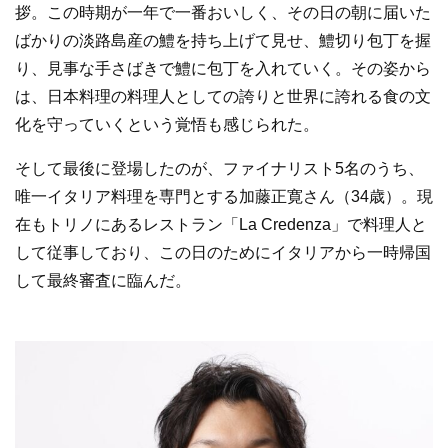
拶。この時期が一年で一番おいしく、その日の朝に届いた
ばかりの淡路島産の鱧を持ち上げて見せ、鱧切り包丁を握
り、見事な手さばきで鱧に包丁を入れていく。その姿から
は、日本料理の料理人としての誇りと世界に誇れる食の文
化を守っていくという覚悟も感じられた。
そして最後に登場したのが、ファイナリスト5名のうち、
唯一イタリア料理を専門とする加藤正寛さん（34歳）。現
在もトリノにあるレストラン「La Credenza」で料理人と
して従事しており、この日のためにイタリアから一時帰国
して最終審査に臨んだ。