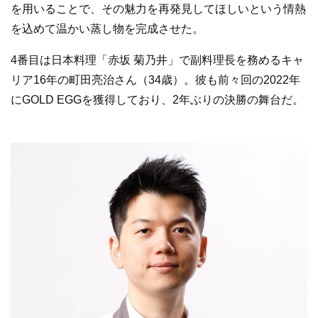
を用いることで、その魅力を再発見してほしいという情熱
を込めて温かい蒸し物を完成させた。
4番目は日本料理「赤坂 菊乃井」で副料理長を務めるキャ
リア16年の町田亮治さん（34歳）。彼も前々回の2022年
にGOLD EGGを獲得しており、2年ぶりの決勝の舞台だ。