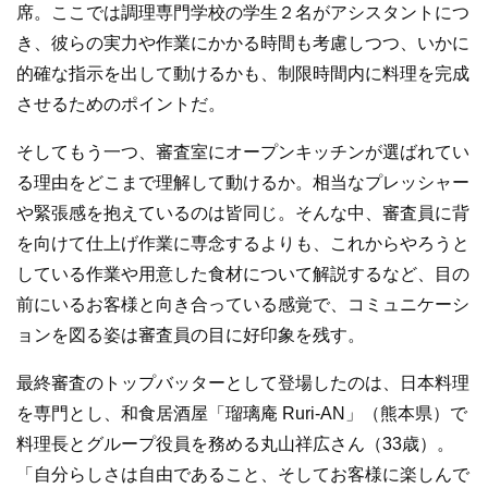
席。ここでは調理専門学校の学生２名がアシスタントにつ
き、彼らの実力や作業にかかる時間も考慮しつつ、いかに
的確な指示を出して動けるかも、制限時間内に料理を完成
させるためのポイントだ。
そしてもう一つ、審査室にオープンキッチンが選ばれてい
る理由をどこまで理解して動けるか。相当なプレッシャー
や緊張感を抱えているのは皆同じ。そんな中、審査員に背
を向けて仕上げ作業に専念するよりも、これからやろうと
している作業や用意した食材について解説するなど、目の
前にいるお客様と向き合っている感覚で、コミュニケーシ
ョンを図る姿は審査員の目に好印象を残す。
最終審査のトップバッターとして登場したのは、日本料理
を専門とし、和食居酒屋「瑠璃庵 Ruri-AN」（熊本県）で
料理長とグループ役員を務める丸山祥広さん（33歳）。
「自分らしさは自由であること、そしてお客様に楽しんで