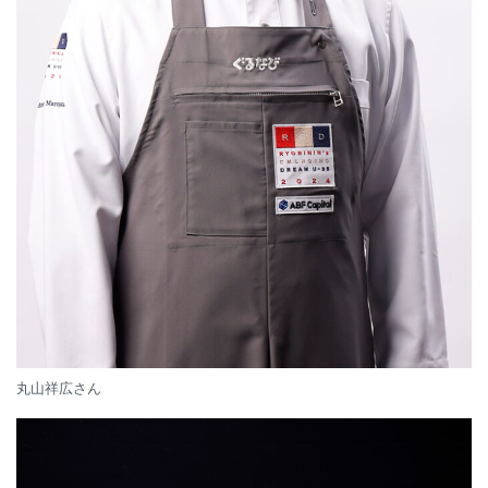
丸山祥広さん