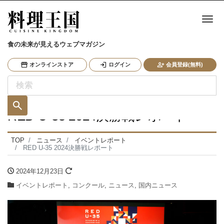
ナ
食の未来が見えるウェブマガジン
オンラインストア
ログイン
会員登録(無料)
RED U-35 2024決勝戦レポート
TOP
ニュース
イベントレポート
RED U-35 2024決勝戦レポート
2024年12月23日
イベントレポート
,
コンクール
,
ニュース
,
国内ニュース