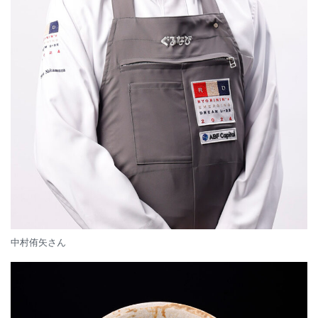
中村侑矢さん