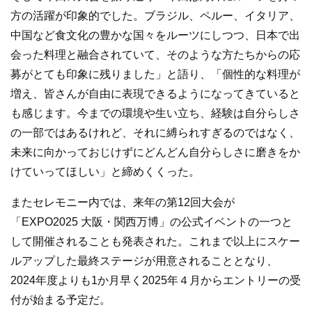
方の活躍が印象的でした。ブラジル、ペルー、イタリア、
中国など食文化の豊かな国々をルーツにしつつ、日本で出
会った料理と融合されていて、そのような方たちからの応
募がとても印象に残りました」と語り、「個性的な料理が
増え、皆さんが自由に表現できるようになってきていると
も感じます。今までの環境や生い立ち、経験は自分らしさ
の一部ではあるけれど、それに縛られすぎるのではなく、
未来に向かっておじけずにどんどん自分らしさに磨きをか
けていってほしい」と締めくくった。
またセレモニー内では、来年の第12回大会が
「EXPO2025 大阪・関西万博」の公式イベントの一つと
して開催されることも発表された。これまで以上にスケー
ルアップした最終ステージが用意されることとなり、
2024年度よりも1か月早く2025年４月からエントリーの受
付が始まる予定だ。