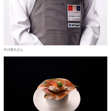
中川寛大さん