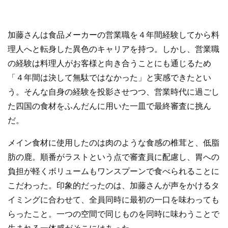
加藤さんは食品メーカーの営業職を４年間経験してから料
理人へと転身した異色のキャリアを持つ。しかし、営業職
の経験は料理人がお客様と向き合うことにも通じるため
「４年間は決して無駄ではなかった」と実感できたとい
う。そんな自身の経験を投影させつつ、営業時代に過ごし
た四国の食材をふんだんに用いた一皿で最終審査に挑ん
だ。
メイン食材に使用したのは肉のような食感の椎茸と、低脂
肪の鹿。順番がラストという点で審査員に配慮し、胃への
負担が軽くボリュームもワンスプーンで食べられることに
こだわった。印象的だったのは、加藤さんが声をかけるタ
イミングに合わせて、全員同時に最初の一口を味わっても
らったこと。一つの空間で同じものを同時に味わうことで