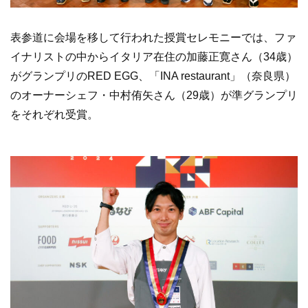
表参道に会場を移して行われた授賞セレモニーでは、ファ
イナリストの中からイタリア在住の加藤正寛さん（34歳）
がグランプリのRED EGG、「INA restaurant」（奈良県）
のオーナーシェフ・中村侑矢さん（29歳）が準グランプリ
をそれぞれ受賞。