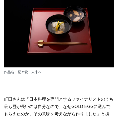
作品名：繋ぐ愛 未来へ
町田さんは「日本料理を専門とするファイナリストのうち
最も歴が長いのは自分なので、なぜGOLD EGGに選んで
もらえたのか、その意味を考えながら作りました」と挨