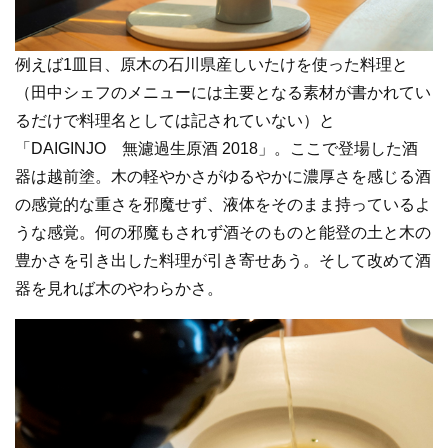
例えば1皿目、原木の石川県産しいたけを使った料理と
（田中シェフのメニューには主要となる素材が書かれてい
るだけで料理名としては記されていない）と
「DAIGINJO 無濾過生原酒 2018」。ここで登場した酒
器は越前塗。木の軽やかさがゆるやかに濃厚さを感じる酒
の感覚的な重さを邪魔せず、液体をそのまま持っているよ
うな感覚。何の邪魔もされず酒そのものと能登の土と木の
豊かさを引き出した料理が引き寄せあう。そして改めて酒
器を見れば木のやわらかさ。