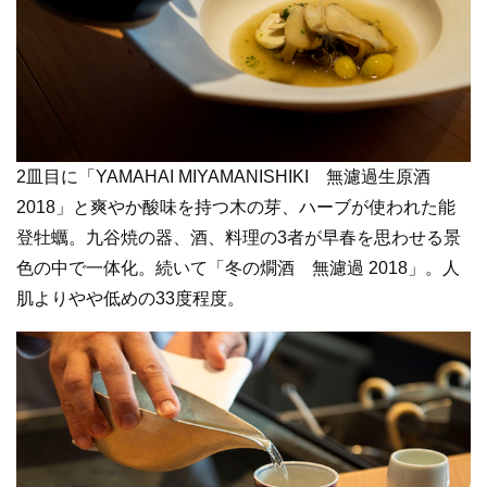
2皿目に「YAMAHAI MIYAMANISHIKI 無濾過生原酒
2018」と爽やか酸味を持つ木の芽、ハーブが使われた能
登牡蠣。九谷焼の器、酒、料理の3者が早春を思わせる景
色の中で一体化。続いて「冬の燗酒 無濾過 2018」。人
肌よりやや低めの33度程度。