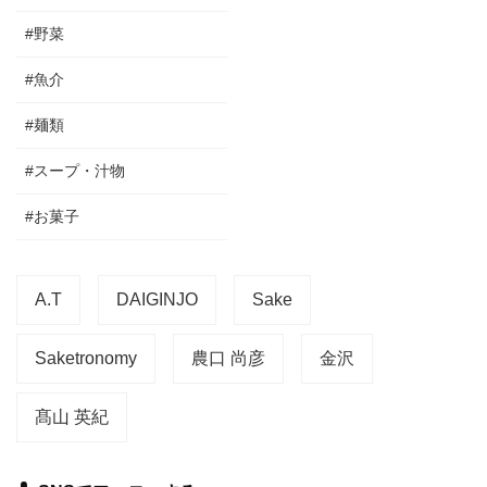
#野菜
#魚介
#麺類
#スープ・汁物
#お菓子
A.T
DAIGINJO
Sake
Saketronomy
農口 尚彦
金沢
髙山 英紀