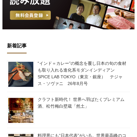
新着記事
“インド＝カレー”の概念を覆し日本の旬の食材
も取り入れる進化系モダンインディアン
SPICE LAB TOKYO（東京・銀座） テジャ
ス・ソヴァニ 26年8月号
クラフト新時代！ 世界へ羽ばたくプレミアム
酒、松竹梅白壁蔵「然土」
料理界にも“日本代表”がいる。世界最高峰のコ