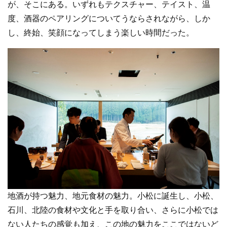
が、そこにある。いずれもテクスチャー、テイスト、温
度、酒器のペアリングについてうならされながら、しか
し、終始、笑顔になってしまう楽しい時間だった。
地酒が持つ魅力、地元食材の魅力。小松に誕生し、小松、
石川、北陸の食材や文化と手を取り合い、さらに小松では
ない人たちの感覚も加え、この地の魅力をここではないど