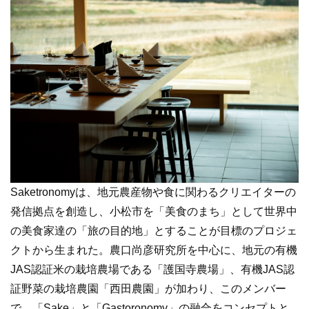
Saketronomyは、地元農産物や食に関わるクリエイターの
発信拠点を創造し、小松市を「美食のまち」として世界中
の美食家達の「旅の目的地」とすることが目標のプロジェ
クトから生まれた。農口尚彦研究所を中心に、地元の有機
JAS認証米の栽培農場である「護国寺農場」、有機JAS認
証野菜の栽培農園「西田農園」が加わり、このメンバー
で、「Sake」と「Gastoronomy」の融合をコンセプトと