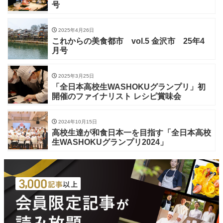
号
2025年4月26日
これからの美食都市 vol.5 金沢市 25年4
月号
2025年3月25日
「全日本高校生WASHOKUグランプリ」初
開催のファイナリスト レシピ賞味会
2024年10月15日
高校生達が和食日本一を目指す「全日本高校
生WASHOKUグランプリ2024」