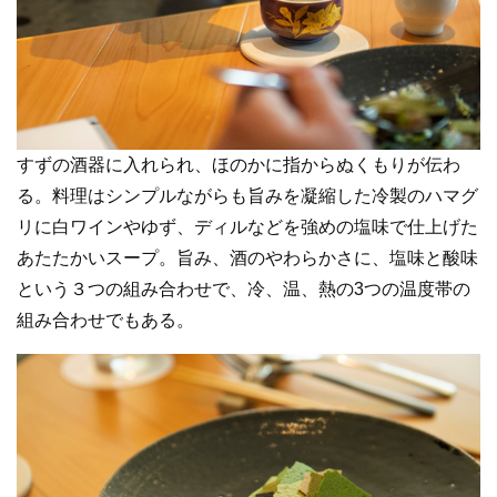
すずの酒器に入れられ、ほのかに指からぬくもりが伝わ
る。料理はシンプルながらも旨みを凝縮した冷製のハマグ
リに白ワインやゆず、ディルなどを強めの塩味で仕上げた
あたたかいスープ。旨み、酒のやわらかさに、塩味と酸味
という３つの組み合わせで、冷、温、熱の3つの温度帯の
組み合わせでもある。