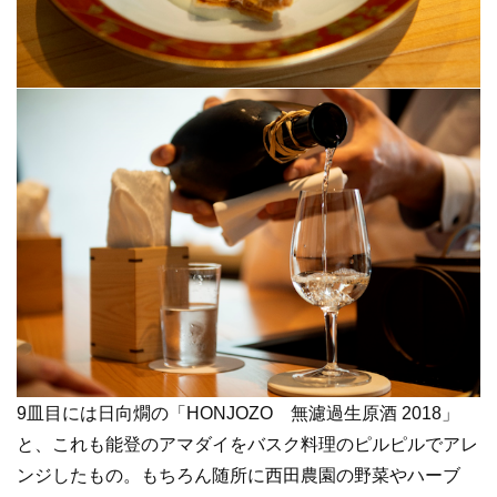
9皿目には日向燗の「HONJOZO 無濾過生原酒 2018」
と、これも能登のアマダイをバスク料理のピルピルでアレ
ンジしたもの。もちろん随所に西田農園の野菜やハーブ