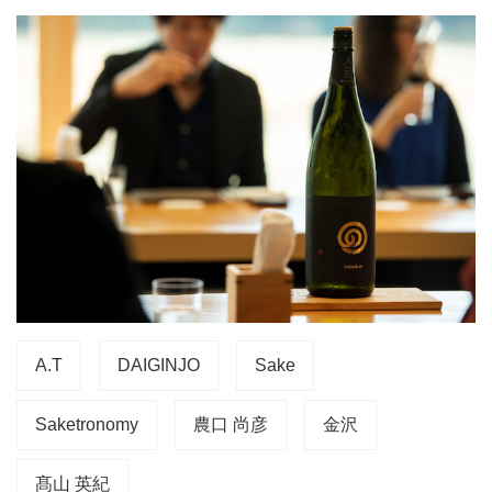
A.T
DAIGINJO
Sake
Saketronomy
農口 尚彦
金沢
髙山 英紀