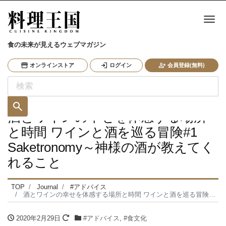
ナ
食の未来が見えるウェブマガジン
オンラインストア
ログイン
会員登録(無料)
酒とワインの幸せを体感する場所
と時間 ワインと酒を巡る冒険#1
Saketronomy～神様の酒が教えてく
れること
TOP
Journal
#アドバイス
酒とワインの幸せを体感する場所と時間 ワインと酒を巡る冒険#1 Saketronomy～神様の酒が教えてくれること
2020年2月29日
#アドバイス
,
#食文化