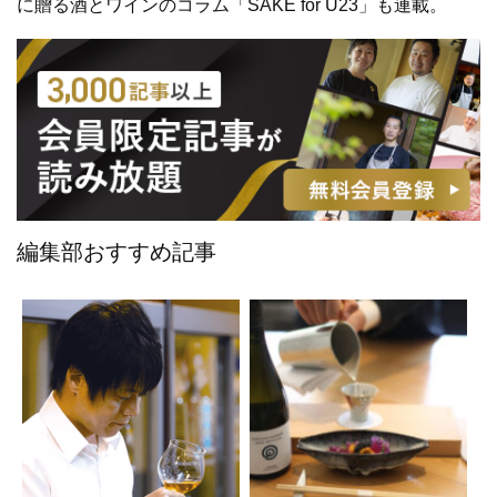
に贈る酒とワインのコラム「SAKE for U23」も連載。
編集部おすすめ記事