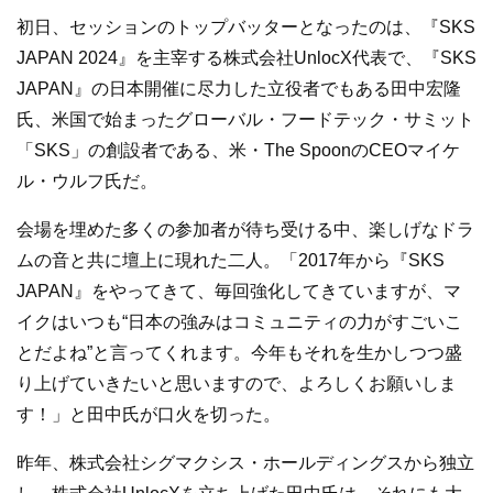
初日、セッションのトップバッターとなったのは、『SKS
JAPAN 2024』を主宰する株式会社UnlocX代表で、『SKS
JAPAN』の日本開催に尽力した立役者でもある田中宏隆
氏、米国で始まったグローバル・フードテック・サミット
「SKS」の創設者である、米・The SpoonのCEOマイケ
ル・ウルフ氏だ。
会場を埋めた多くの参加者が待ち受ける中、楽しげなドラ
ムの音と共に壇上に現れた二人。「2017年から『SKS
JAPAN』をやってきて、毎回強化してきていますが、マ
イクはいつも“日本の強みはコミュニティの力がすごいこ
とだよね”と言ってくれます。今年もそれを生かしつつ盛
り上げていきたいと思いますので、よろしくお願いしま
す！」と田中氏が口火を切った。
昨年、株式会社シグマクシス・ホールディングスから独立