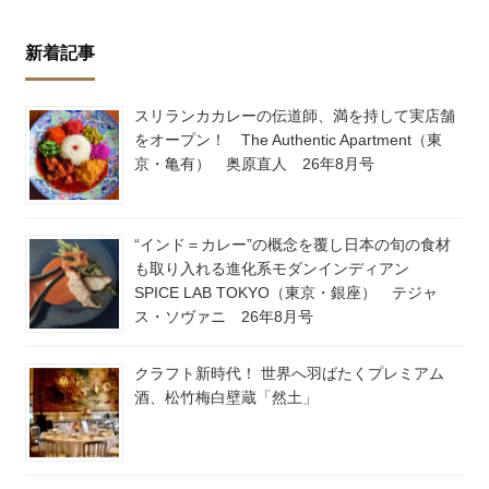
新着記事
スリランカカレーの伝道師、満を持して実店舗
をオープン！ The Authentic Apartment（東
京・亀有） 奥原直人 26年8月号
“インド＝カレー”の概念を覆し日本の旬の食材
も取り入れる進化系モダンインディアン
SPICE LAB TOKYO（東京・銀座） テジャ
ス・ソヴァニ 26年8月号
クラフト新時代！ 世界へ羽ばたくプレミアム
酒、松竹梅白壁蔵「然土」