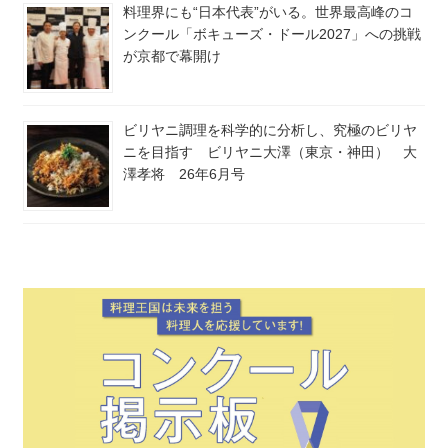
料理界にも“日本代表”がいる。世界最高峰のコ
ンクール「ボキューズ・ドール2027」への挑戦
が京都で幕開け
ビリヤニ調理を科学的に分析し、究極のビリヤ
ニを目指す ビリヤニ大澤（東京・神田） 大
澤孝将 26年6月号