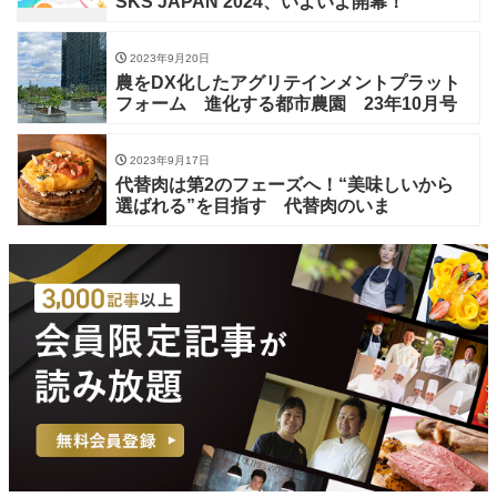
SKS JAPAN 2024、いよいよ開幕！
2023年9月20日
農をDX化したアグリテインメントプラット
フォーム 進化する都市農園 23年10月号
2023年9月17日
代替肉は第2のフェーズへ！“美味しいから
選ばれる”を目指す 代替肉のいま