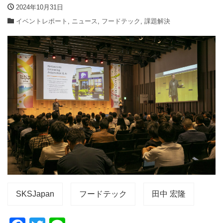
2024年10月31日
イベントレポート
,
ニュース
,
フードテック
,
課題解決
SKSJapan
フードテック
田中 宏隆