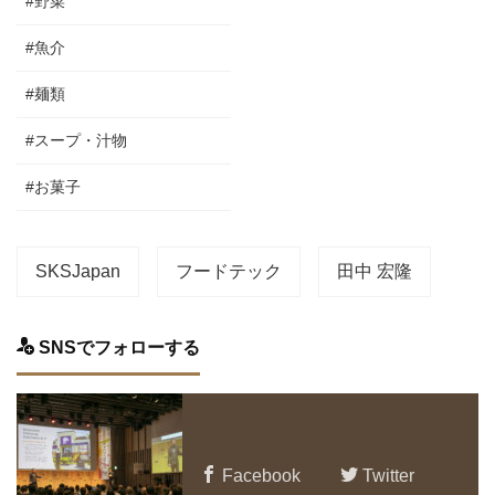
#野菜
#魚介
#麺類
#スープ・汁物
#お菓子
SKSJapan
フードテック
田中 宏隆
SNSでフォローする
Facebook
Twitter