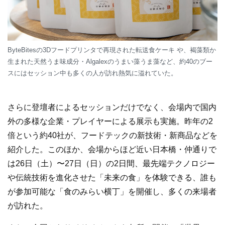
ByteBitesの3Dフードプリンタで再現された転送食ケーキ や、褐藻類か
生まれた天然うま味成分・Algalexのうまい藻うま藻など、約40のブー
スにはセッション中も多くの人が訪れ熱気に溢れていた。
さらに登壇者によるセッションだけでなく、会場内で国内
外の多様な企業・プレイヤーによる展示も実施。昨年の2
倍という約40社が、フードテックの新技術・新商品などを
紹介した。このほか、会場からほど近い日本橋・仲通りで
は26日（土）〜27日（日）の2日間、最先端テクノロジー
や伝統技術を進化させた「未来の食」を体験できる、誰も
が参加可能な「食のみらい横丁」を開催し、多くの来場者
が訪れた。