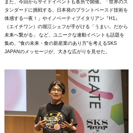
また、今回からサイドイベントも各所で開催。「世界のス
タンダードに挑戦する、日本発のプラントベースド技術を
体感する一夜！」やイノベーティブイタリアン『H1』
（エイチワン）の堀江シェフが手がける「うまい。だから
未来へ繋がる」 など、ユニークな連動イベントも話題を
集め、“食の未来・食の新産業のあり方”を考えるSKS
JAPANのメッセージが、大きな広がりを見せた。