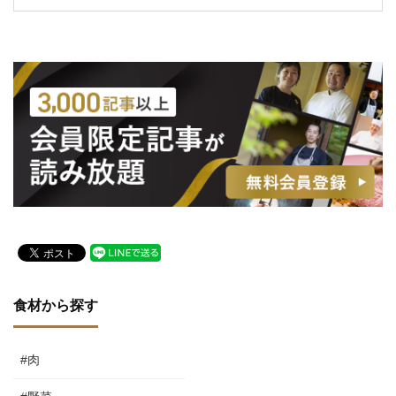
食材から探す
#肉