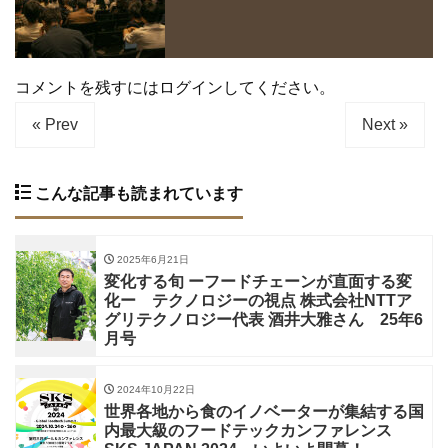
コメントを残すにはログインしてください。
« Prev
Next »
こんな記事も読まれています
2025年6月21日
変化する旬 ーフードチェーンが直面する変
化ー テクノロジーの視点 株式会社NTTア
グリテクノロジー代表 酒井大雅さん 25年6
月号
2024年10月22日
世界各地から食のイノベーターが集結する国
内最大級のフードテックカンファレンス