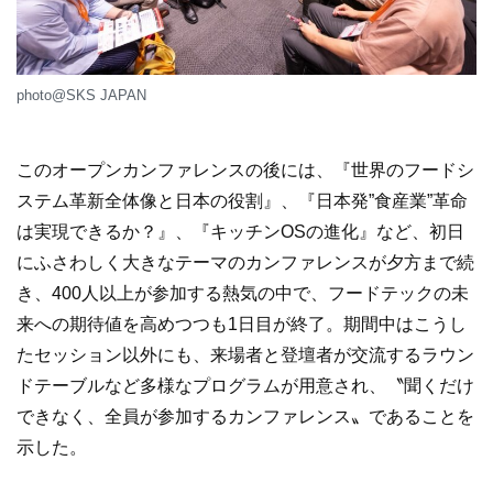
photo@SKS JAPAN
このオープンカンファレンスの後には、『世界のフードシ
ステム革新全体像と日本の役割』、『日本発”食産業”革命
は実現できるか？』、『キッチンOSの進化』など、初日
にふさわしく大きなテーマのカンファレンスが夕方まで続
き、400人以上が参加する熱気の中で、フードテックの未
来への期待値を高めつつも1日目が終了。期間中はこうし
たセッション以外にも、来場者と登壇者が交流するラウン
ドテーブルなど多様なプログラムが用意され、〝聞くだけ
できなく、全員が参加するカンファレンス〟であることを
示した。