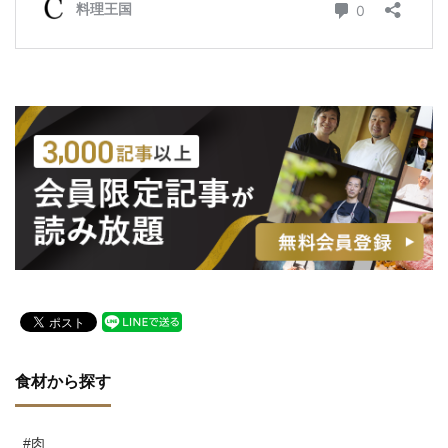
食材から探す
#肉