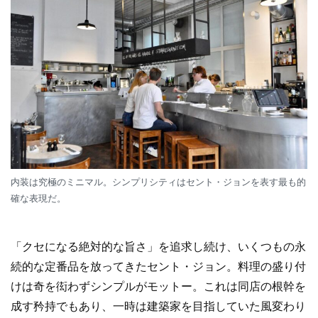
内装は究極のミニマル。シンプリシティはセント・ジョンを表す最も的
確な表現だ。
「クセになる絶対的な旨さ」を追求し続け、いくつもの永
続的な定番品を放ってきたセント・ジョン。料理の盛り付
けは奇を衒わずシンプルがモットー。これは同店の根幹を
成す矜持でもあり、一時は建築家を目指していた風変わり