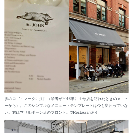
豚のロゴ・マークに注目（筆者が2016年に１号店を訪れたときのメニュ
ーから）。このシンプルなメニュー・テンプレートは今も変わっていな
い。右はマリルボーン店のフロント。©RestaurantPR