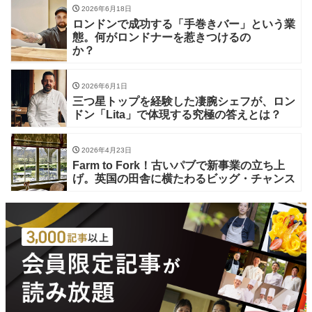
2026年6月18日
ロンドンで成功する「手巻きバー」という業
態。何がロンドナーを惹きつけるの
か？
2026年6月1日
三つ星トップを経験した凄腕シェフが、ロン
ドン「Lita」で体現する究極の答えとは？
2026年4月23日
Farm to Fork！古いパブで新事業の立ち上
げ。英国の田舎に横たわるビッグ・チャンス