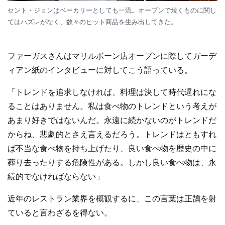
セント・ジョンはベーカリーとしても一流。オーブンで焼くものに関し
てはハズレがなく、数々のヒット商品を生み出してきた。
ファーガスさんはマリルボーン店オープンに際してガーデ
ィアン紙のインタビューに対してこう語っている。
「トレンドを追求しなければ、料理は決して時代遅れにな
ることはありません。私は食べ物のトレンドという考えが
あまり好きではないんだ。永遠に続かないのがトレンドだ
からね、悲劇的とさえ言えるだろう。トレンドはともすれ
ば不当な食べ物を持ち上げたり、良い食べ物を歴史の中に
葬り去ったりする危険性がある。しかし良い食べ物は、永
続的でなければならない」
近年のレストラン業界を概観するに、この言葉は正鵠を射
ていると言わざるを得ない。