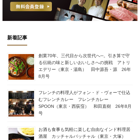
新着記事
創業70年、三代目から次世代へ─。引き算で守
る伝統の味と新しいおいしさへの挑戦 アトリ
エデリー（東京・湯島） 田中源吾・源 26年
8月号
フレンチの料理人がフォン・ド・ヴォーで仕込
むフレンチカレー フレンチカレー
SPOON（東京・西荻窪） 和田直樹 26年8月
号
お酒も食事も気軽に楽しむ自由なインド料理居
酒屋 カッチャルバッチャル（東京・大塚）