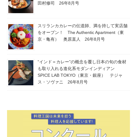
田村修司 26年8月号
スリランカカレーの伝道師、満を持して実店舗
をオープン！ The Authentic Apartment（東
京・亀有） 奥原直人 26年8月号
“インド＝カレー”の概念を覆し日本の旬の食材
も取り入れる進化系モダンインディアン
SPICE LAB TOKYO（東京・銀座） テジャ
ス・ソヴァニ 26年8月号