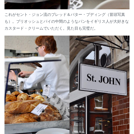
これがセント・ジョン流のブレッド＆バター・プディング（冒頭写真
も）。ブリオッシュとパイの中間のようなパンをイギリス人が大好きな
カスタード・クリームでいただく。見た目も完璧だ。