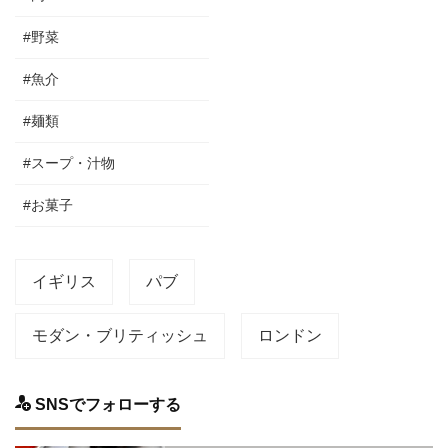
#野菜
#魚介
#麺類
#スープ・汁物
#お菓子
イギリス
パブ
モダン・ブリティッシュ
ロンドン
SNSでフォローする