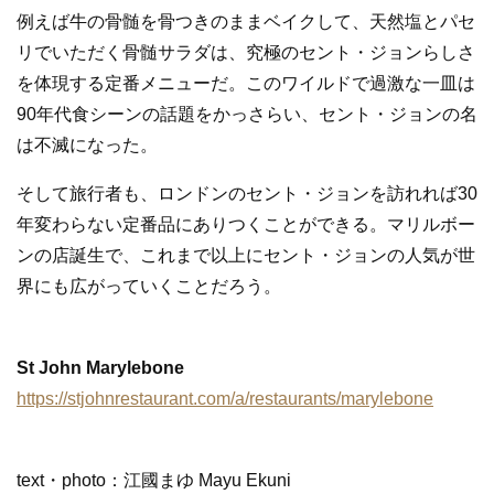
例えば牛の骨髄を骨つきのままベイクして、天然塩とパセ
リでいただく骨髄サラダは、究極のセント・ジョンらしさ
を体現する定番メニューだ。このワイルドで過激な一皿は
90年代食シーンの話題をかっさらい、セント・ジョンの名
は不滅になった。
そして旅行者も、ロンドンのセント・ジョンを訪れれば30
年変わらない定番品にありつくことができる。マリルボー
ンの店誕生で、これまで以上にセント・ジョンの人気が世
界にも広がっていくことだろう。
St John Marylebone
https://stjohnrestaurant.com/a/restaurants/marylebone
text・photo：江國まゆ Mayu Ekuni