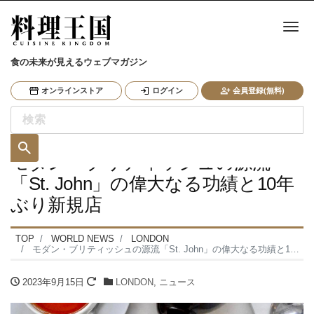
ナ
食の未来が見えるウェブマガジン
オンラインストア
ログイン
会員登録(無料)
モダン・ブリティッシュの源流
「St. John」の偉大なる功績と10年
ぶり新規店
TOP
WORLD NEWS
LONDON
モダン・ブリティッシュの源流「St. John」の偉大なる功績と10年ぶり新規店
2023年9月15日
LONDON
,
ニュース