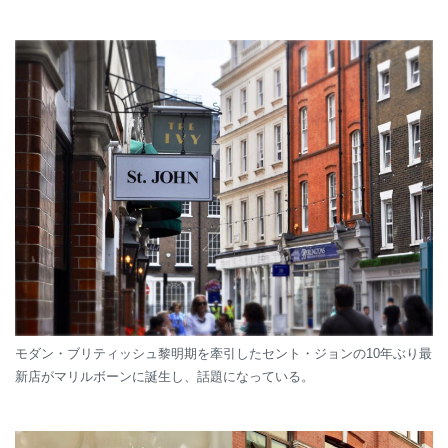
モダン・ブリティッシュ黎明期を牽引したセント・ジョンの10年ぶり最
新店がマリルボーンに誕生し、話題になっている。