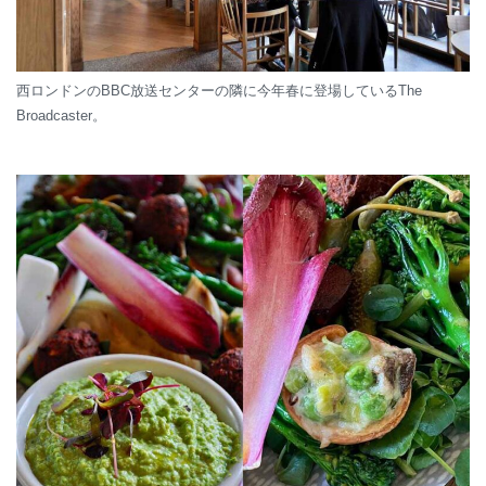
西ロンドンのBBC放送センターの隣に今年春に登場しているThe
Broadcaster。