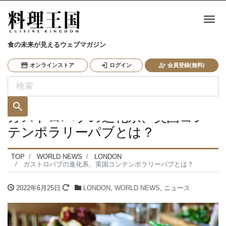
ナ
食の未来が見えるウェブマガジン
オンラインストア
ログイン
会員登録(無料)
ガストロパブの進化系、英国コン
テンポラリーパブとは？
TOP
WORLD NEWS
LONDON
ガストロパブの進化系、英国コンテンポラリーパブとは？
2022年6月25日
LONDON
,
WORLD NEWS
,
ニュース