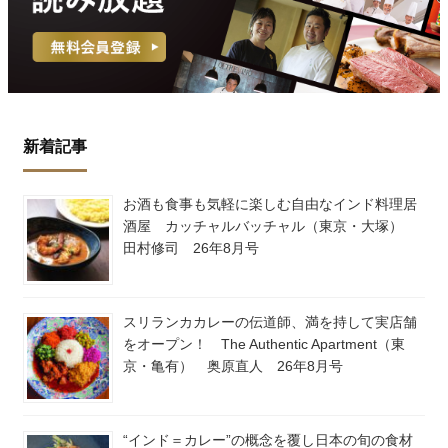
新着記事
お酒も食事も気軽に楽しむ自由なインド料理居
酒屋 カッチャルバッチャル（東京・大塚）
田村修司 26年8月号
スリランカカレーの伝道師、満を持して実店舗
をオープン！ The Authentic Apartment（東
京・亀有） 奥原直人 26年8月号
“インド＝カレー”の概念を覆し日本の旬の食材