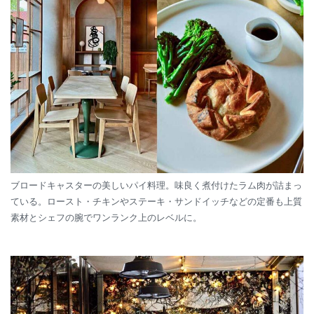
ブロードキャスターの美しいパイ料理。味良く煮付けたラム肉が詰まっ
ている。ロースト・チキンやステーキ・サンドイッチなどの定番も上質
素材とシェフの腕でワンランク上のレベルに。