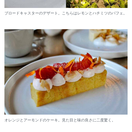
ブロードキャスターのデザート。こちらはレモンとハチミツのパフェ。
オレンジとアーモンドのケーキ。見た目と味の良さに二度驚く。