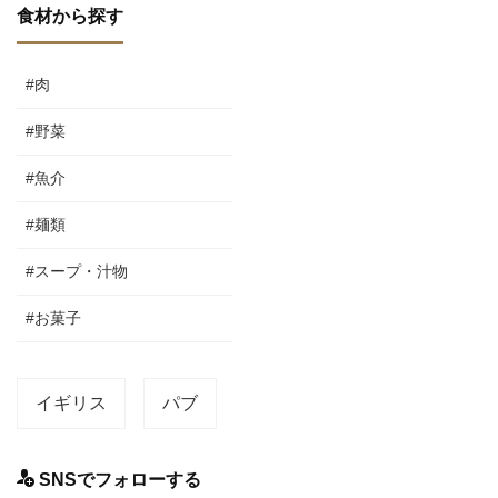
食材から探す
#肉
#野菜
#魚介
#麺類
#スープ・汁物
#お菓子
イギリス
パブ
SNSでフォローする