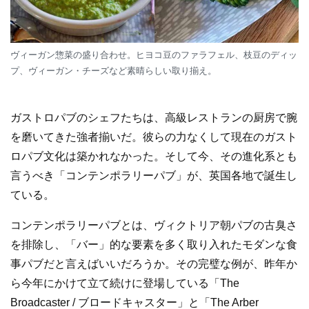
ヴィーガン惣菜の盛り合わせ。ヒヨコ豆のファラフェル、枝豆のディッ
プ、ヴィーガン・チーズなど素晴らしい取り揃え。
ガストロパブのシェフたちは、高級レストランの厨房で腕
を磨いてきた強者揃いだ。彼らの力なくして現在のガスト
ロパブ文化は築かれなかった。そして今、その進化系とも
言うべき「コンテンポラリーパブ」が、英国各地で誕生し
ている。
コンテンポラリーパブとは、ヴィクトリア朝パブの古臭さ
を排除し、「バー」的な要素を多く取り入れたモダンな食
事パブだと言えばいいだろうか。その完璧な例が、昨年か
ら今年にかけて立て続けに登場している「The
Broadcaster / ブロードキャスター」と「The Arber