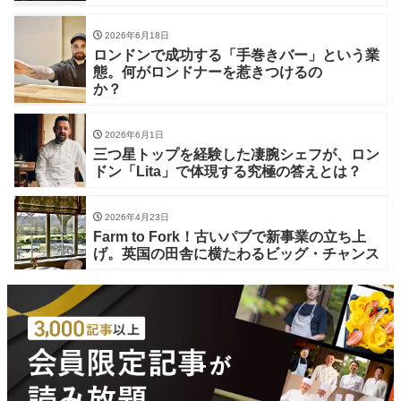
2026年6月18日
ロンドンで成功する「手巻きバー」という業
態。何がロンドナーを惹きつけるの
か？
2026年6月1日
三つ星トップを経験した凄腕シェフが、ロン
ドン「Lita」で体現する究極の答えとは？
2026年4月23日
Farm to Fork！古いパブで新事業の立ち上
げ。英国の田舎に横たわるビッグ・チャンス