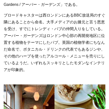
Gardens / アーバー・ガーデンズ」である。
ブロードキャスターは西ロンドンにあるBBC放送局のすぐ
隣にあることから命名。大手メディアのお膝元と言う恩恵
を受け、すでにトレンディ・パブの仲間入りをしている。
アーバー・ガーデンズはロンドン中心部の再開発地区に位
置する植物をテーマにしたパブ。英国の植物学者にちなん
だ命名で、ボタニカル・ドリンクの代表でもあるジンや、
その他のハーブを使ったアルコール・メニューを売りにし
ているようだ。いずれもスッキリとしたモダンなインテリ
アが印象的。