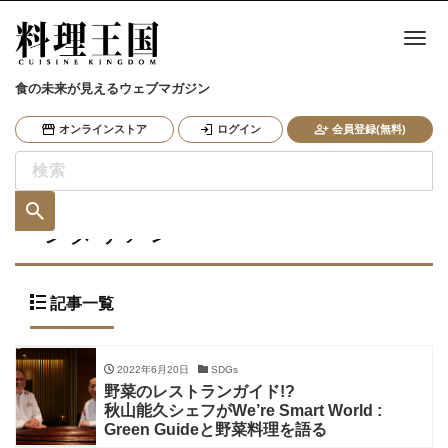
ナ
食の未来が見えるウェブマガジン
オンラインストア
ログイン
会員登録(無料)
ベジタリアン
記事一覧
2022年6月20日
SDGs
野菜のレストランガイド!?
秋山能久シェフがWe’re Smart World :
Green Guideと野菜料理を語る