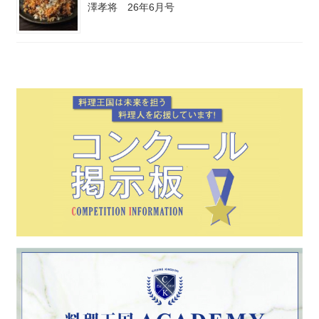
澤孝将 26年6月号