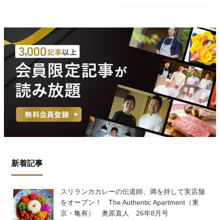
新着記事
スリランカカレーの伝道師、満を持して実店舗
をオープン！ The Authentic Apartment（東
京・亀有） 奥原直人 26年8月号