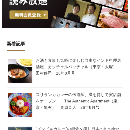
新着記事
お酒も食事も気軽に楽しむ自由なインド料理居
酒屋 カッチャルバッチャル（東京・大塚）
田村修司 26年8月号
スリランカカレーの伝道師、満を持して実店舗
をオープン！ The Authentic Apartment（東
京・亀有） 奥原直人 26年8月号
“インド＝カレー”の概念を覆し日本の旬の食材