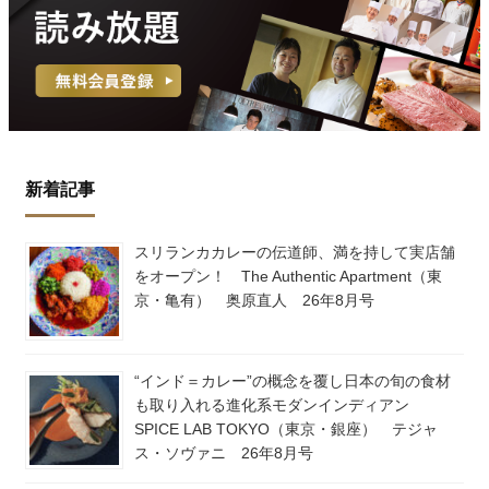
新着記事
スリランカカレーの伝道師、満を持して実店舗
をオープン！ The Authentic Apartment（東
京・亀有） 奥原直人 26年8月号
“インド＝カレー”の概念を覆し日本の旬の食材
も取り入れる進化系モダンインディアン
SPICE LAB TOKYO（東京・銀座） テジャ
ス・ソヴァニ 26年8月号