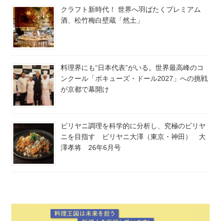
クラフト新時代！ 世界へ羽ばたくプレミアム
酒、松竹梅白壁蔵「然土」
料理界にも“日本代表”がいる。世界最高峰のコ
ンクール「ボキューズ・ドール2027」への挑戦
が京都で幕開け
ビリヤニ調理を科学的に分析し、究極のビリヤ
ニを目指す ビリヤニ大澤（東京・神田） 大
澤孝将 26年6月号