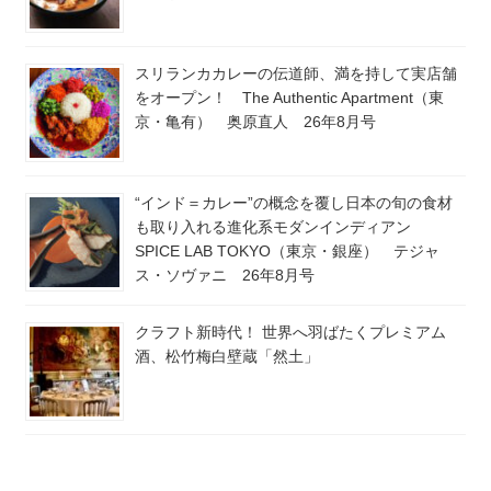
スリランカカレーの伝道師、満を持して実店舗
をオープン！ The Authentic Apartment（東
京・亀有） 奥原直人 26年8月号
“インド＝カレー”の概念を覆し日本の旬の食材
も取り入れる進化系モダンインディアン
SPICE LAB TOKYO（東京・銀座） テジャ
ス・ソヴァニ 26年8月号
クラフト新時代！ 世界へ羽ばたくプレミアム
酒、松竹梅白壁蔵「然土」