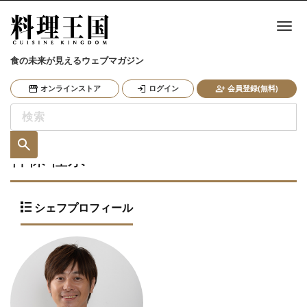
ナ
食の未来が見えるウェブマガジン
オンラインストア
ログイン
会員登録(無料)
神保 佳永
シェフプロフィール