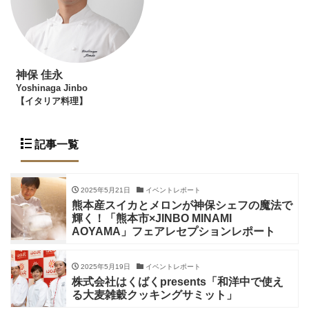
神保 佳永
Yoshinaga Jinbo
【イタリア料理】
記事一覧
2025年5月21日
イベントレポート
熊本産スイカとメロンが神保シェフの魔法で
輝く！「熊本市×JINBO MINAMI
AOYAMA」フェアレセプションレポート
2025年5月19日
イベントレポート
株式会社はくばくpresents「和洋中で使え
る大麦雑穀クッキングサミット」