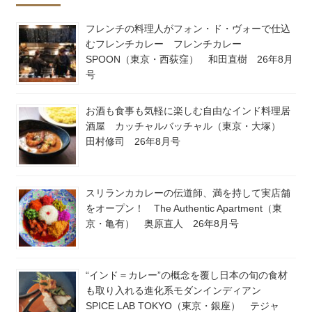
フレンチの料理人がフォン・ド・ヴォーで仕込
むフレンチカレー フレンチカレー
SPOON（東京・西荻窪） 和田直樹 26年8月
号
お酒も食事も気軽に楽しむ自由なインド料理居
酒屋 カッチャルバッチャル（東京・大塚）
田村修司 26年8月号
スリランカカレーの伝道師、満を持して実店舗
をオープン！ The Authentic Apartment（東
京・亀有） 奥原直人 26年8月号
“インド＝カレー”の概念を覆し日本の旬の食材
も取り入れる進化系モダンインディアン
SPICE LAB TOKYO（東京・銀座） テジャ