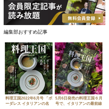
編集部おすすめ記事
料理王国2022年6月号 「ボ
5月6日発売の料理王国６月
ーダレス イタリアンの名
号で、イタリアンの最前線
店」
がわかる！