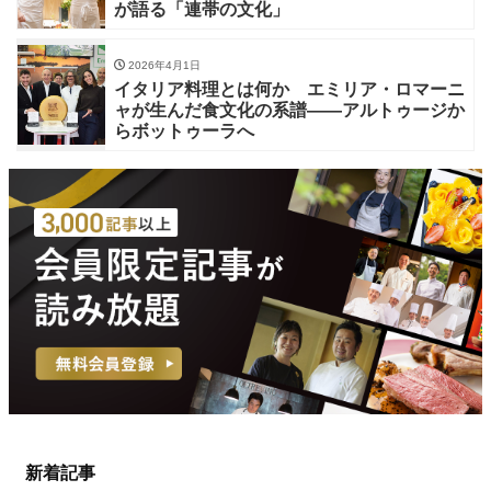
が語る「連帯の文化」
2026年4月1日
イタリア料理とは何か エミリア・ロマーニ
ャが生んだ食文化の系譜——アルトゥージか
らボットゥーラへ
新着記事