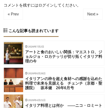
コメントを残すにはログインしてください。
« Prev
Next »
こんな記事も読まれています
2026年7月2日
アートと食のおいしい関係：マエストロ、ジ
ョルジョ・ロカテッリが切り拓くイタリア料
理の今
2026年6月26日
イタリアンの枠を超え食材への感謝を込めた
料理で未来を見据える チェンチ（京都・聖
護院） 坂本健 26年6月号
2026年4月21日
イタリア料理とは何か ——ニコ・ロミート