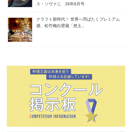
ス・ソヴァニ 26年8月号
クラフト新時代！ 世界へ羽ばたくプレミアム
酒、松竹梅白壁蔵「然土」