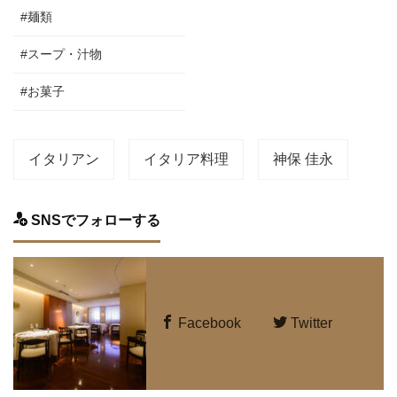
#麺類
#スープ・汁物
#お菓子
イタリアン
イタリア料理
神保 佳永
SNSでフォローする
Facebook
Twitter