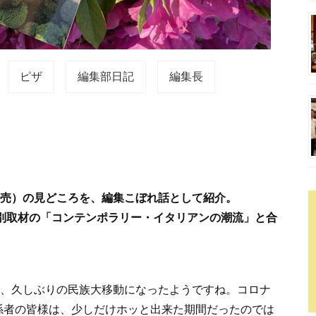
ピザ
編集部日記
編集長
発売）の見どころを、編集こぼれ話として紹介。
別取材の「コンテンポラリー・イタリアンの潮流」と合
り、久しぶりの民族大移動になったようですね。コロナ
係者の皆様は、少しだけホッと出来た期間だったのでは