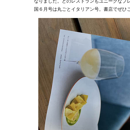
なりました。どのレストランもユニークなプ
国６月号は丸ごとイタリアン号。書店でぜひご