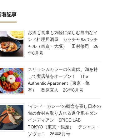
新着記事
お酒も食事も気軽に楽しむ自由なイ
ンド料理居酒屋 カッチャルバッチ
ャル（東京・大塚） 田村修司 26
年8月号
スリランカカレーの伝道師、満を持
して実店舗をオープン！ The
Authentic Apartment（東京・亀
有） 奥原直人 26年8月号
“インド＝カレー”の概念を覆し日本の
旬の食材も取り入れる進化系モダン
インディアン SPICE LAB
TOKYO（東京・銀座） テジャス・
ソヴァニ 26年8月号