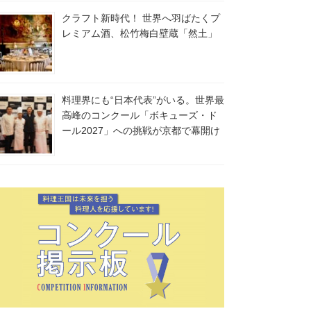
クラフト新時代！ 世界へ羽ばたくプ
レミアム酒、松竹梅白壁蔵「然土」
料理界にも“日本代表”がいる。世界最
高峰のコンクール「ボキューズ・ド
ール2027」への挑戦が京都で幕開け