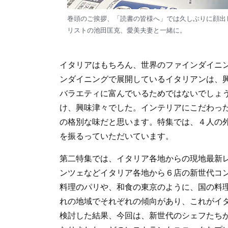
巻頭のご挨拶、「読書の皆様へ」では久しぶりに顔出
リストの池田匡克、愛美夫妻と一緒に。
イタリアはもちろん、世界のファインダイニ
ンダイニングで展開しているイタリアンは、
バラエティに富んでいるためではないでしょ
け、興味津々でした。インテリアにこだわっ
の格別な味だと思います。特集では、４人の
を振るっていただいています。
第二特集では、イタリア各地からの現地最新
ンツェなどイタリア各地から６店の新世代コ
料理のパリや、和食の東京のように、国の料
れの地域でそれぞれの傾向があり、これがイ
検討した結果、今回は、新世代のシェフたち