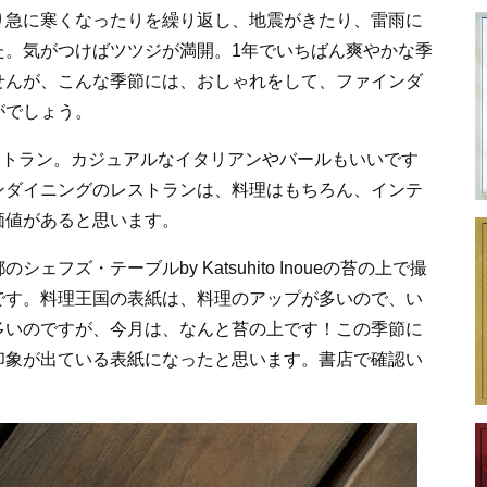
り急に寒くなったりを繰り返し、地震がきたり、雷雨に
た。気がつけばツツジが満開。1年でいちばん爽やかな季
せんが、こんな季節には、おしゃれをして、ファインダ
がでしょう。
ストラン。カジュアルなイタリアンやバールもいいです
ンダイニングのレストランは、料理はもちろん、インテ
価値があると思います。
ズ・テーブルby Katsuhito Inoueの苔の上で撮
です。料理王国の表紙は、料理のアップが多いので、い
多いのですが、今月は、なんと苔の上です！この季節に
印象が出ている表紙になったと思います。書店で確認い