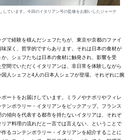
ししています。今回のイタリアン号の監修をお願いしたジャーナ
ングで経験を積んだシェフたちが、東京や京都のファイ
興味深く、哲学的ですらあります。それは日本の食材が
うか。シェフたちは日本の食材に触発され、影響を受
た空間でいただくイタリアンは、非日常を体験しながら
外国人シェフと4人の日本人シェフが登場。それぞれに腕
レポートをお届けしています。ミラノやナポリやフィレ
ンテンポラリー・イタリアンをピックアップ。フランス
理の傾向を代表する都市を持たないイタリアは、それぞ
タリア料理の流れだと一言では言えない、ということで
が作るコンテンポラリー・イタリアンを紹介することに