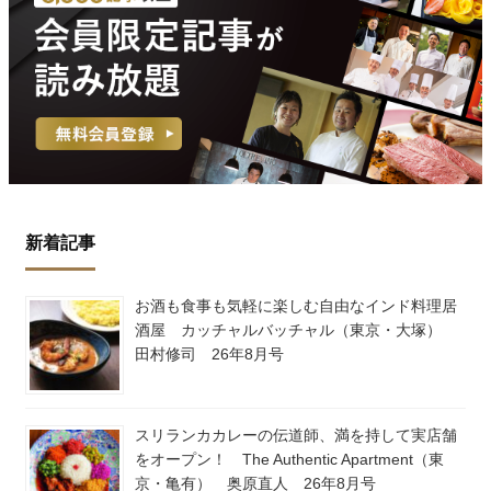
新着記事
お酒も食事も気軽に楽しむ自由なインド料理居
酒屋 カッチャルバッチャル（東京・大塚）
田村修司 26年8月号
スリランカカレーの伝道師、満を持して実店舗
をオープン！ The Authentic Apartment（東
京・亀有） 奥原直人 26年8月号