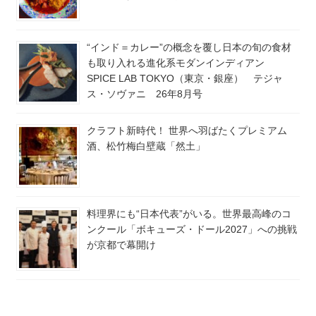
“インド＝カレー”の概念を覆し日本の旬の食材
も取り入れる進化系モダンインディアン
SPICE LAB TOKYO（東京・銀座） テジャ
ス・ソヴァニ 26年8月号
クラフト新時代！ 世界へ羽ばたくプレミアム
酒、松竹梅白壁蔵「然土」
料理界にも“日本代表”がいる。世界最高峰のコ
ンクール「ボキューズ・ドール2027」への挑戦
が京都で幕開け