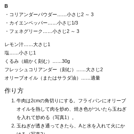
B
・コリアンダーパウダー……小さじ2 ～ 3
・カイエンペッパー……小さじ1/3
・フェネグリーク……小さじ2 ～ 3
レモン汁……大さじ1
塩……小さじ1
くるみ（細かく刻む）……30g
フレッシュコリアンダー（刻む）……大さじ2
オリーブオイル（またはサラダ油）……適量
作り方
牛肉は2cmの角切りにする。フライパンにオリーブ
オイルを熱して肉を炒め、焼き色がついたら玉ねぎ
を入れて炒める（写真1）。
玉ねぎが透き通ってきたら、Aと水を入れて火にか