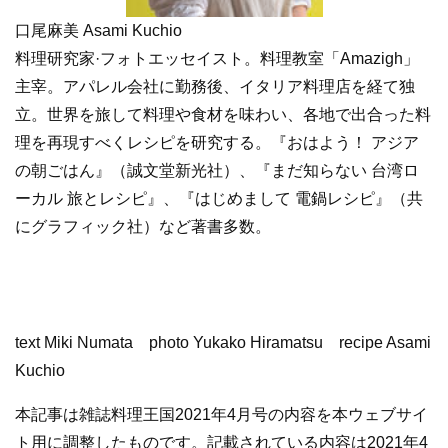
口尾麻美 Asami Kuchio
料理研究家·フォトエッセイスト。料理教室「Amazigh」
主宰。アパレル会社に勤務後、イタリア料理店を経て独
立。世界を旅して料理や食材を味わい、各地で出合った料
理を再現すべくレシピを研究する。『おはよう！ アジア
の朝ごはん』（誠文堂新光社）、『まだ知らない 台湾ロ
ーカル 旅とレシピ』、『はじめまして 電鍋レシピ』（共
にグラフィック社）など著書多数。
text Miki Numata photo Yukako Hiramatsu recipe Asami
Kuchio
本記事は雑誌料理王国2021年4月号の内容を本ウェブサイ
ト用に調整したものです。記載されている内容は2021年4