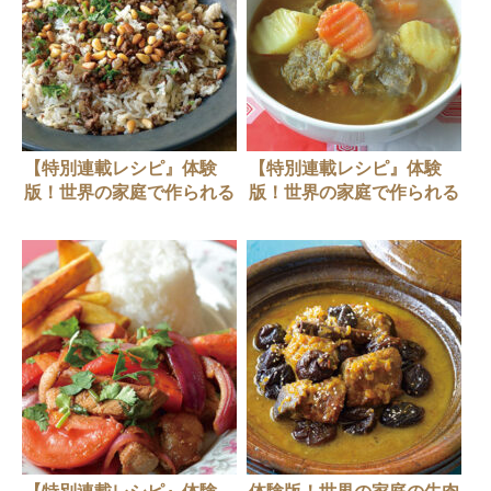
【特別連載レシピ』体験
【特別連載レシピ』体験
版！世界の家庭で作られる
版！世界の家庭で作られる
牛肉料理【レバノン】ハッ
牛肉料理【ベトナム】ボー
シュウェー
コー