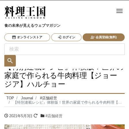
ナ
食の未来が見えるウェブマガジン
オンラインストア
ログイン
会員登録(無料)
【特別連載レシピ』体験版！世界の
家庭で作られる牛肉料理【ジョー
ジア】ハルチョー
TOP
Journal
#店舗経営
【特別連載レシピ』体験版！世界の家庭で作られる牛肉料理【ジョージア】ハルチョー
2021年5月3日
#店舗経営