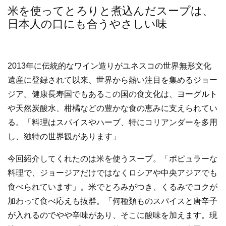
米を使ってとろりと煮込んだスープは、
日本人の口にも合うやさしい味
2013年に伝統的なワイン造りがユネスコの世界無形文化
遺産に登録されて以来、世界から熱い注目を集めるジョー
ジア。健康長寿国でもあるこの国の食文化は、ヨーグルト
や天然炭酸水、柑橘などの豊かな食の恵みに支えられてい
る。「料理はスパイスやハーブ、特にコリアンダーを多用
し、独特の世界観があります」
今回紹介してくれたのは米を使うスープ。「ポピュラーな
料理で、ジョージアだけではなくロシアや中央アジアでも
食べられています」。米でとろみがつき、くるみでコクが
加わって食べ応えも抜群。「何種類ものスパイスと唐辛子
が入れるのでやや辛味があり、そこに酸味を加えます。現