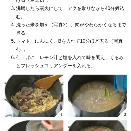
ける（写真2）。
沸騰したら弱火にして、アクを取りながら40分煮込
む。
洗った米を加え（写真3）、肉がやわらかくなるまで
煮る。
トマト、にんにく、Bを入れて10分ほど煮る（写真
4）。
仕上げに、レモン汁と塩を入れて味を調え、くるみ
とフレッシュコリアンダーを入れる。