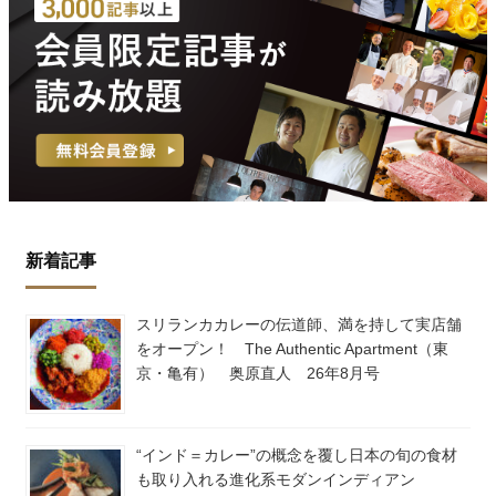
新着記事
スリランカカレーの伝道師、満を持して実店舗
をオープン！ The Authentic Apartment（東
京・亀有） 奥原直人 26年8月号
“インド＝カレー”の概念を覆し日本の旬の食材
も取り入れる進化系モダンインディアン