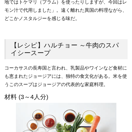
地ではトケマリ（プラム）を使ったりしますが、今回はレ
モン汁で代用しました」。遠く離れた異国の料理ながら、
どこかノスタルジーを感じる味だ。
【レシピ】ハルチョー ～牛肉のスパ
イシースープ
コーカサスの長寿国と言われ、乳製品やワインなど食材に
も恵まれたジョージアには、独特の食文化がある。米を使
うこのスープはジョージアの代表的な家庭料理。
材料 (3～4人分)