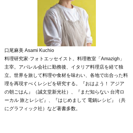
口尾麻美 Asami Kuchio
料理研究家·フォトエッセイスト。料理教室「Amazigh」
主宰。アパレル会社に勤務後、イタリア料理店を経て独
立。世界を旅して料理や食材を味わい、各地で出合った料
理を再現すべくレシピを研究する。『おはよう！ アジア
の朝ごはん』（誠文堂新光社）、『まだ知らない 台湾ロ
ーカル 旅とレシピ』、『はじめまして 電鍋レシピ』（共
にグラフィック社）など著書多数。