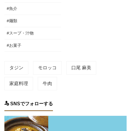
#魚介
#麺類
#スープ・汁物
#お菓子
タジン
モロッコ
口尾 麻美
家庭料理
牛肉
SNSでフォローする