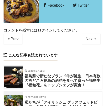
Facebook
Twitter
コメントを残すにはログインしてください。
« Prev
Next »
こんな記事も読まれています
2026年3月11日
福島県で新たなブランド牛が誕生 日本有数
の酒どころ福島の酒粕を食べて育った福島牛
『福粕花』をトップシェフが実食！
2025年12月17日
私たちが「アイリッシュ グラスフェッドビ