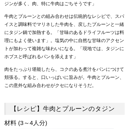
ジンが多く、肉、特に牛肉はごちそうです」
牛肉とプルーンとの組み合わせは伝統的なレシピで、スパ
イスと調味料でマリネした牛肉を、戻したプルーンと一緒
にタジン鍋で加熱する。「甘味のあるドライフルーツは料
理にもよく使います」。塩気の中に自然な甘味のアクセン
トが加わって複雑な味わいになる。「現地では、タジンに
ホブスと呼ばれるパンを添えます」
肉をたっぷり堪能したら、コクのある煮汁をパンにつけて
頬張る。すると、口いっぱいに旨みが。牛肉とプルーン、
この意外な組み合わせがクセになりそうだ。
【レシピ】牛肉とプルーンのタジン
材料 (3～4人分)