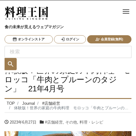
ナ
食の未来が見えるウェブマガジン
オンラインストア
ログイン
会員登録(無料)
体験版！世界の家庭の牛肉料理 モ
ロッコ「牛肉とプルーンのタジ
ン」 21年4月号
TOP
Journal
#店舗経営
体験版！世界の家庭の牛肉料理 モロッコ「牛肉とプルーンのタジン」 21年4月号
2023年6月27日
#店舗経営
,
その他
,
料理・レシピ