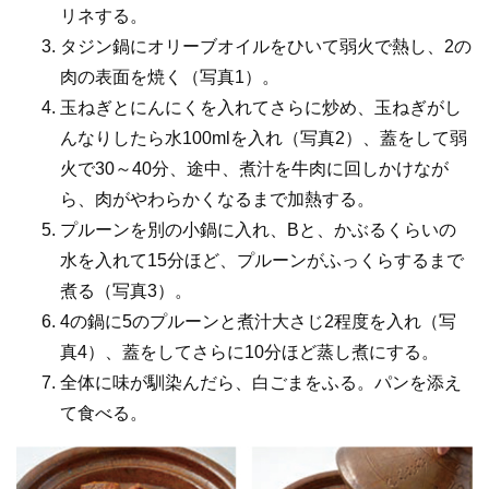
リネする。
タジン鍋にオリーブオイルをひいて弱火で熱し、2の
肉の表面を焼く（写真1）。
玉ねぎとにんにくを入れてさらに炒め、玉ねぎがし
んなりしたら水100mlを入れ（写真2）、蓋をして弱
火で30～40分、途中、煮汁を牛肉に回しかけなが
ら、肉がやわらかくなるまで加熱する。
プルーンを別の小鍋に入れ、Bと、かぶるくらいの
水を入れて15分ほど、プルーンがふっくらするまで
煮る（写真3）。
4の鍋に5のプルーンと煮汁大さじ2程度を入れ（写
真4）、蓋をしてさらに10分ほど蒸し煮にする。
全体に味が馴染んだら、白ごまをふる。パンを添え
て食べる。