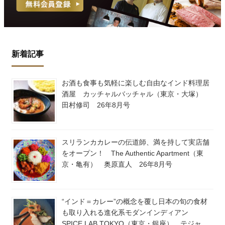
新着記事
お酒も食事も気軽に楽しむ自由なインド料理居
酒屋 カッチャルバッチャル（東京・大塚）
田村修司 26年8月号
スリランカカレーの伝道師、満を持して実店舗
をオープン！ The Authentic Apartment（東
京・亀有） 奥原直人 26年8月号
“インド＝カレー”の概念を覆し日本の旬の食材
も取り入れる進化系モダンインディアン
SPICE LAB TOKYO（東京・銀座） テジャ