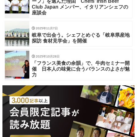
ーフ」を選んだ理由 Chefs’ Irish Beef
Club Japan メンバー、イタリアンシェフの
座談会
2025年11月7日
岐阜で出会う。シェフとめぐる「岐阜県産地
探訪 食材見学会」を開催
2025年10月28日
「フランス美食の余韻」で、牛肉セミナー開
催 日本人の味覚に合うバランスのよさが魅
力