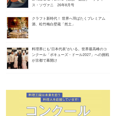
ス・ソヴァニ 26年8月号
クラフト新時代！ 世界へ羽ばたくプレミアム
酒、松竹梅白壁蔵「然土」
料理界にも“日本代表”がいる。世界最高峰のコ
ンクール「ボキューズ・ドール2027」への挑戦
が京都で幕開け