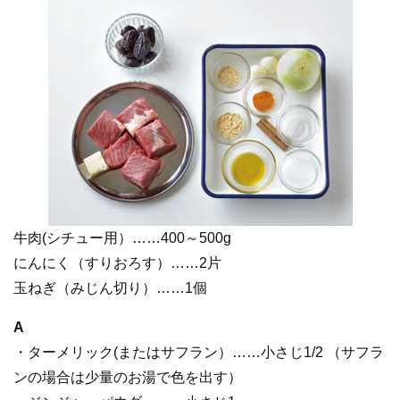
牛肉(シチュー用）……400～500g
にんにく（すりおろす）……2片
玉ねぎ（みじん切り）……1個
A
・ターメリック(またはサフラン）……小さじ1/2 （サフラ
ンの場合は少量のお湯で色を出す）