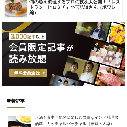
旬の魚を調理するプロの技を大公開！「レス
トラン ヒロミチ」小玉弘道さん（ポワレ
編）
新着記事
お酒も食事も気軽に楽しむ自由なインド料理居
酒屋 カッチャルバッチャル（東京・大塚）