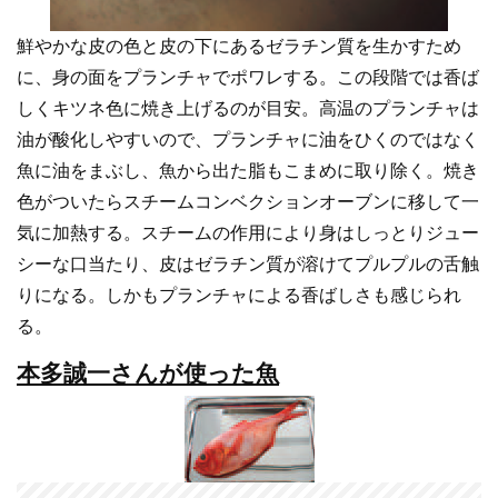
鮮やかな皮の色と皮の下にあるゼラチン質を生かすため
に、身の面をプランチャでポワレする。この段階では香ば
しくキツネ色に焼き上げるのが目安。高温のプランチャは
油が酸化しやすいので、プランチャに油をひくのではなく
魚に油をまぶし、魚から出た脂もこまめに取り除く。焼き
色がついたらスチームコンベクションオーブンに移して一
気に加熱する。スチームの作用により身はしっとりジュー
シーな口当たり、皮はゼラチン質が溶けてプルプルの舌触
りになる。しかもプランチャによる香ばしさも感じられ
る。
本多誠一さんが使った魚