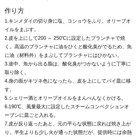
作り方
1.キンメダイの切り身に塩、コショウをふり、オリーブオ
イルをまぶす。
2.皮を上にして200 ～ 250℃に設定したプランチャで焼
く。高温のプランチャに油をひくと酸化臭がでるため、魚
に油（材料外）をまぶしてプランチャにはひかない。
3.途中、魚から出る脂は、酸化臭がつかないように丁寧に
取り除く。
4.身の面がキツネ色になったら、皮を上にしてパイ皿に移
す。
5.シェリー酒とオリーブオイルをまんべんなくかける。
6.190℃、風量最大に設定したスチームコンベクションオ
ーブンに皿ごと入れる。
7.皮が反り返ったあと、元の平らな状態に戻れば焼き上が
り。半生よりも少し火が通った状態だが、提供時には余熱