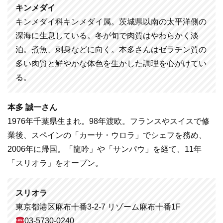
キンメダイ
キンメダイ科キンメダイ属。茨城県以南の太平洋側の
深海に生息している。冬が旬で肉質はやわらかく淡
泊。煮魚、刺身などに向く。本多さんはゼラチン質の
多い肉質と鮮やかな体色を生かした調理を心がけてい
る。
本多 誠一さん
1976年千葉県生まれ。98年渡欧。フランスやスイスで修
業後、スペインの「カーサ・ウロラ」でシェフを務め、
2006年に帰国。「龍吟」や「サンパウ」を経て、11年
「スリオラ」をオープン。
スリオラ
東京都港区麻布十番3-2-7 リゾーム麻布十番1F
03-5730-0240