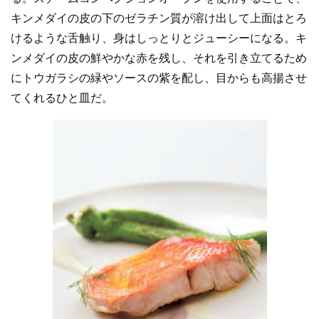
キンメダイの皮の下のゼラチン質が溶け出して上面はとろ
けるような舌触り、身はしっとりとジューシーになる。キ
ンメダイの皮の鮮やかな赤を残し、それを引き立てるため
にトウガラシの緑やソースの紫を配し、目からも高揚させ
てくれるひと皿だ。