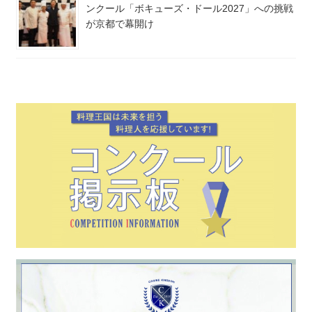
ンクール「ボキューズ・ドール2027」への挑戦
が京都で幕開け