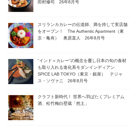
田村修司 26年8月号
スリランカカレーの伝道師、満を持して実店舗
をオープン！ The Authentic Apartment（東
京・亀有） 奥原直人 26年8月号
“インド＝カレー”の概念を覆し日本の旬の食材
も取り入れる進化系モダンインディアン
SPICE LAB TOKYO（東京・銀座） テジャ
ス・ソヴァニ 26年8月号
クラフト新時代！ 世界へ羽ばたくプレミアム
酒、松竹梅白壁蔵「然土」