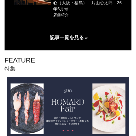
心（大阪・福島） 片山心太郎 26
年6月号
店舗紹介
記事一覧を見る »
FEATURE
特集