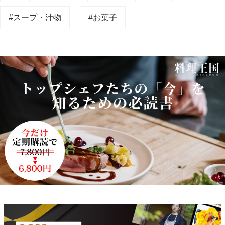
#スープ・汁物
#お菓子