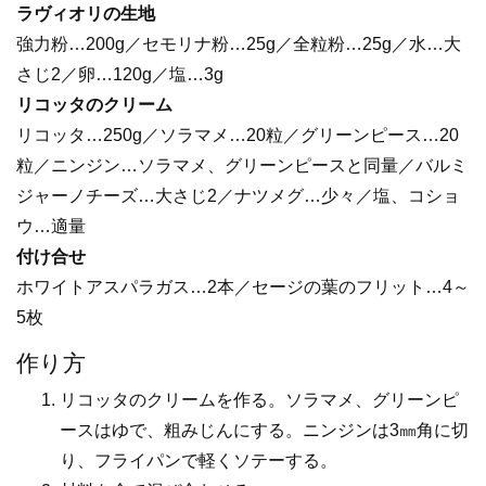
ラヴィオリの生地
強力粉…200g／セモリナ粉…25g／全粒粉…25g／水…大
さじ2／卵…120g／塩…3g
リコッタのクリーム
リコッタ…250g／ソラマメ…20粒／グリーンピース…20
粒／ニンジン…ソラマメ、グリーンピースと同量／バルミ
ジャーノチーズ…大さじ2／ナツメグ…少々／塩、コショ
ウ…適量
付け合せ
ホワイトアスパラガス…2本／セージの葉のフリット…4～
5枚
作り方
リコッタのクリームを作る。ソラマメ、グリーンピ
ースはゆで、粗みじんにする。ニンジンは3㎜角に切
り、フライパンで軽くソテーする。