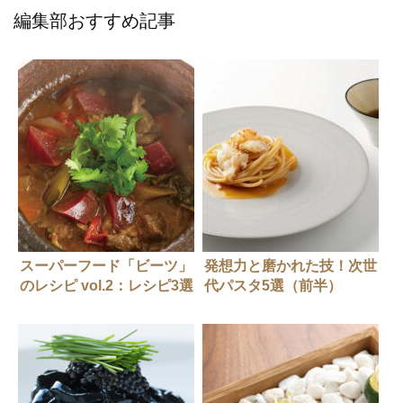
編集部おすすめ記事
スーパーフード「ビーツ」
発想力と磨かれた技！次世
のレシピ vol.2：レシピ3選
代パスタ5選（前半）