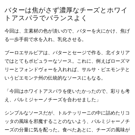
バターは焦がさず濃厚なチーズとホワイ
トアスパラでバランスよく
今回は、主素材の色が淡いので、バターを火にかけ、焦げ
る一歩手前で水を入れ、乳化させる。
ブーロエサルビアは、バターとセージで作る、北イタリア
ではとてもポピュラーなソース。これに、例えばローズマ
リーとフォンドヴォーを入れれば、サルサ・ピエモンテと
いうピエモンテ州の伝統的なソースにもなる。
「今回はホワイトアスパラを使いたかったので、彩りも考
え、パルミジャーノチーズを合わせました」
シンプルなソースだが、トルテッリーニの中に詰めたリコ
ッタの風味を邪魔することのないよう、パルミジャーノチ
ーズの分量に気を配った。食べたあとに、チーズの風味が