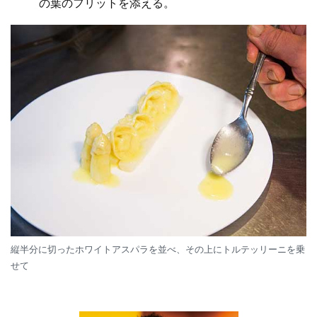
の葉のフリットを添える。
縦半分に切ったホワイトアスパラを並べ、その上にトルテッリーニを乗
せて