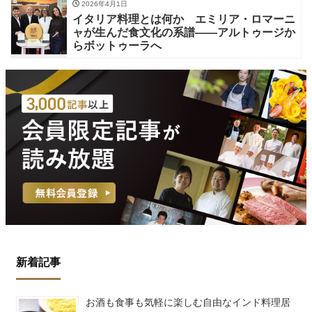
2026年4月1日
イタリア料理とは何か エミリア・ロマーニ
ャが生んだ食文化の系譜——アルトゥージか
らボットゥーラへ
新着記事
お酒も食事も気軽に楽しむ自由なインド料理居