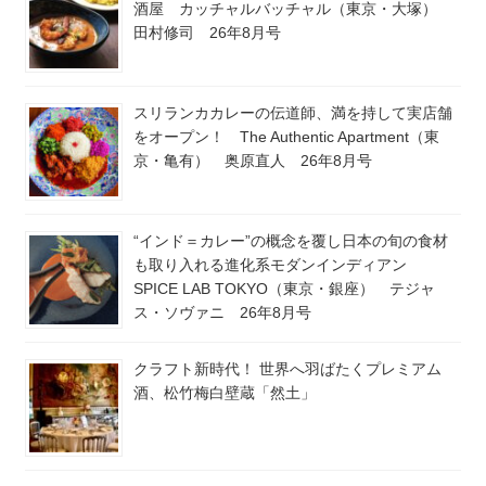
酒屋 カッチャルバッチャル（東京・大塚）
田村修司 26年8月号
スリランカカレーの伝道師、満を持して実店舗
をオープン！ The Authentic Apartment（東
京・亀有） 奥原直人 26年8月号
“インド＝カレー”の概念を覆し日本の旬の食材
も取り入れる進化系モダンインディアン
SPICE LAB TOKYO（東京・銀座） テジャ
ス・ソヴァニ 26年8月号
クラフト新時代！ 世界へ羽ばたくプレミアム
酒、松竹梅白壁蔵「然土」