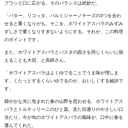
フワッと口に広がる。そのバランスは絶妙だ。
「バター、リコッタ、パルミジャーノチーズの3つを合わ
せると重くなりがち。そこを、ホワイトアスパラのみずみ
ずしさで重くなりすぎないようにする。それが、この料理
のポイントです」
また、ホワイトアスパラとパスタの固さを同じくらいに揃
えることも大切、と高師さん。
「ホワイトアスパラはよくゆでることでうま味が増しま
す。くたっとするくらいゆでるのが、おいしくする秘訣で
す」
穏やかな光に包まれた春の山野を思わせる、ホワイトアス
パラとトルテッリーニのひと皿。見た目通りのやさしい口
当たり。今が旬のホワイトアスパラの風味が、口中に春を
運んでくれた。