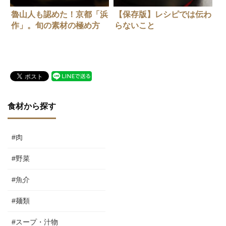
魯山人も認めた！京都「浜
【保存版】レシピでは伝わ
作」。旬の素材の極め方
らないこと
食材から探す
#肉
#野菜
#魚介
#麺類
#スープ・汁物