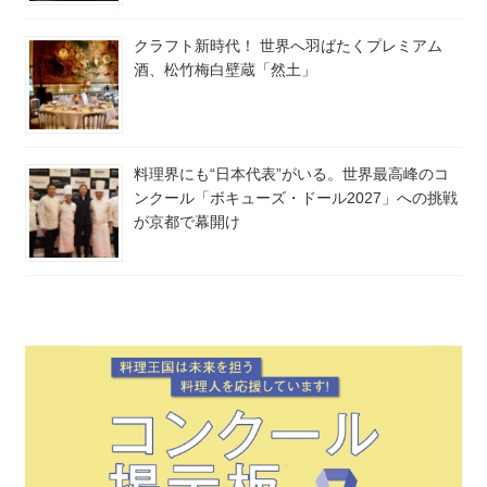
クラフト新時代！ 世界へ羽ばたくプレミアム
酒、松竹梅白壁蔵「然土」
料理界にも“日本代表”がいる。世界最高峰のコ
ンクール「ボキューズ・ドール2027」への挑戦
が京都で幕開け