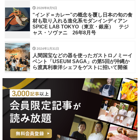
2026年8月5日
“インド＝カレー”の概念を覆し日本の旬の食
材も取り入れる進化系モダンインディアン
SPICE LAB TOKYO（東京・銀座） テジ
ャス・ソヴァニ 26年8月号
2024年1月31日
人間国宝などの器を使ったガストロノミーイ
ベント「USEUM SAGA」の第5回が沖縄か
ら渡真利泰洋シェフをゲストに招いて開催