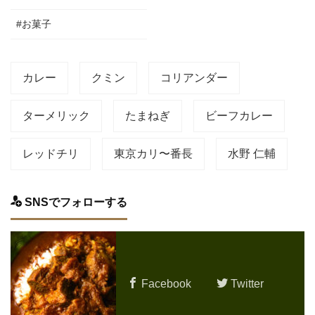
#お菓子
カレー
クミン
コリアンダー
ターメリック
たまねぎ
ビーフカレー
レッドチリ
東京カリ〜番長
水野 仁輔
SNSでフォローする
Facebook
Twitter