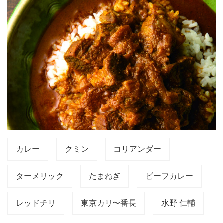
カレー
クミン
コリアンダー
ターメリック
たまねぎ
ビーフカレー
レッドチリ
東京カリ〜番長
水野 仁輔