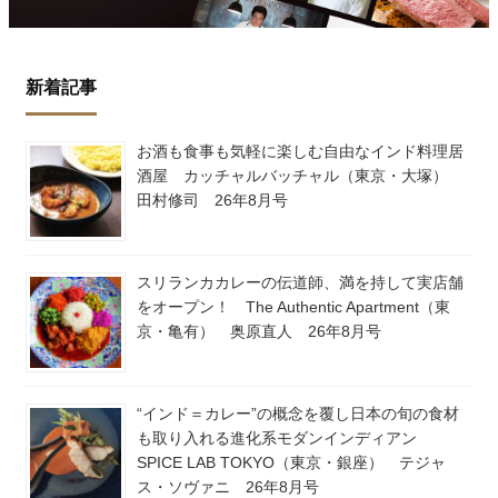
新着記事
お酒も食事も気軽に楽しむ自由なインド料理居
酒屋 カッチャルバッチャル（東京・大塚）
田村修司 26年8月号
スリランカカレーの伝道師、満を持して実店舗
をオープン！ The Authentic Apartment（東
京・亀有） 奥原直人 26年8月号
“インド＝カレー”の概念を覆し日本の旬の食材
も取り入れる進化系モダンインディアン
SPICE LAB TOKYO（東京・銀座） テジャ
ス・ソヴァニ 26年8月号