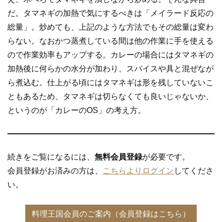
だ。タマネギの加熱で気にするべきは「メイラード反応の
総量」。炒めても、上記のような方法でもその総量は変わ
らない。なおかつ蒸煮している間は他の作業に手を使える
ので作業効率もアップする。カレーの場合にはタマネギの
加熱後に何らかの水分が加わり、スパイスや具と混ぜなが
ら煮込む。仕上がる頃にはタマネギは形を残していないこ
ともあるため、タマネギは切らなくても良いじゃないか、
というのが「カレーのOS」の考え方。
続きをご覧になるには、
無料会員登録
が必要です。
会員登録がお済みの方は、
こちらよりログイン
してくださ
い。