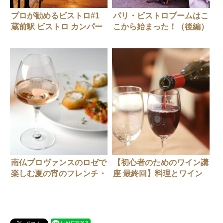
プロが勧めるビストロ#1
パリ・ビストロブームはこ
蔵前駅 ビストロ カンパー
こから始まった！（後編）
ニュ
南仏プロヴァンスのロゼで
【初心者のためのワイン講
楽しむ夏の宵のフレンチ・
座 最終回】料理とワイン
コース
のマリアージュ