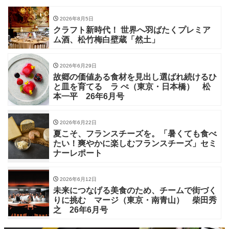
2026年8月5日
クラフト新時代！ 世界へ羽ばたくプレミア
ム酒、松竹梅白壁蔵「然土」
2026年6月29日
故郷の価値ある食材を見出し選ばれ続けるひ
と皿を育てる ラ ぺ（東京・日本橋） 松
本一平 26年6月号
2026年6月22日
夏こそ、フランスチーズを。「暑くても食べ
たい！爽やかに楽しむフランスチーズ」セミ
ナーレポート
2026年6月12日
未来につなげる美食のため、チームで街づく
りに挑む マージ（東京・南青山） 柴田秀
之 26年6月号