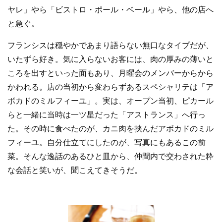
ヤレ」やら「ビストロ・ポール・ベール」やら、他の店へ
と急ぐ。
フランシスは穏やかであまり語らない無口なタイプだが、
いたずら好き。気に入らないお客には、肉の厚みの薄いと
ころを出すといった面もあり、月曜会のメンバーからから
かわれる。店の当初から変わらずあるスペシャリテは「ア
ボカドのミルフィーユ」。実は、オープン当初、ピカール
らと一緒に当時は一ツ星だった「アストランス」へ行っ
た。その時に食べたのが、カニ肉を挟んだアボカドのミル
フィーユ。自分仕立てにしたのが、写真にもあるこの前
菜。そんな逸話のあるひと皿から、仲間内で交わされた粋
な会話と笑いが、聞こえてきそうだ。