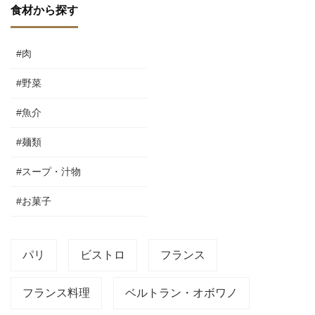
食材から探す
#肉
#野菜
#魚介
#麺類
#スープ・汁物
#お菓子
パリ
ビストロ
フランス
フランス料理
ベルトラン・オボワノ