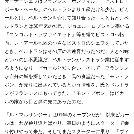
オーナーシェフはフランシス・ボンフィル。「ビストロ・
ポール・ベール」のベルトランより１歳だけ年少だ。ピカ
ールとは、ベルトランを介して知り合った。もともと、ベ
ルトランとは30年来の知己。ジョエル・ロブション率いる
「コンコルド・ラファイエット」等を経てビストロへ転
向。レ・アール地区の小さなビストロのシェフをしていた
とき、ベルトランはその店の常連客だったのだ。人との縁
というのは不思議だ。ベルトランがレストラン業に従事す
るようになり、ピカールと知り合い、そして、フランシス
が自分の城を探していたとき、氏の食堂だった「モン・プ
ポン」が売りに出されているという情報を、氏とベルトラ
ンがフランシスにもってきた。「モン・プポン」はピカー
ルの家から目と鼻の先にあったのだ。
「ル・マルサンジー」は01年のオープンだが、以来ピカー
ルは、わが通り道とばかり、毎日のようにスクーターで乗
り付けやって来た。そしてまたスクーターに乗り、「ヴィ