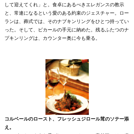
して迎えてくれ」と。食卓にあるべきエレガンスの教示
と、常連になるという愛のある約束のジェスチャー。ロー
ランは、葬式では、そのナプキンリングをひとつ持ってい
った。そして、ピカールの手元に納めた。残るふたつのナ
プキンリングは、カウンター奥に今も乗る。
コルベールのロースト、フレッシュジロール茸のソテー添
え。