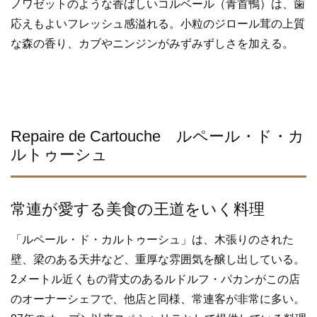
ノワゼットのような香ばしいコルベール（青首鴨）は、歯
応えもよいフレッシュ感溢れる。小粒のジロール茸の上質
な森の香り、カブやニンジンがみずみずしさを加える。
Repaire de Cartouche ルペール・ド・カ
ルトゥーシュ
常連が愛する美食の王道をいく料理
「ルペール・ド・カルトゥーシュ」は、木張りのされた
壁、梁のある天井など、重厚な雰囲気を醸し出している。
2メートル近くもの背丈のあるルドルフ・パカンがこの店
のオーナーシェフで、他店と同様、常連客が非常に多い。