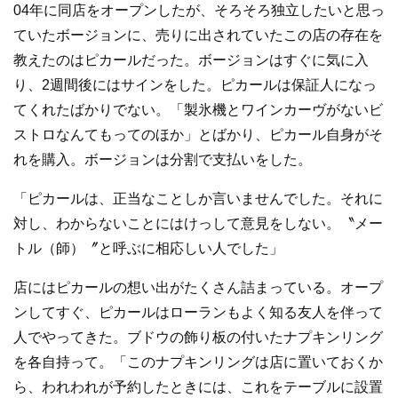
04年に同店をオープンしたが、そろそろ独立したいと思っ
ていたボージョンに、売りに出されていたこの店の存在を
教えたのはピカールだった。ボージョンはすぐに気に入
り、2週間後にはサインをした。ピカールは保証人になっ
てくれたばかりでない。「製氷機とワインカーヴがないビ
ストロなんてもってのほか」とばかり、ピカール自身がそ
れを購入。ボージョンは分割で支払いをした。
「ピカールは、正当なことしか言いませんでした。それに
対し、わからないことにはけっして意見をしない。〝メー
トル（師）〞と呼ぶに相応しい人でした」
店にはピカールの想い出がたくさん詰まっている。オープ
ンしてすぐ、ピカールはローランもよく知る友人を伴って
人でやってきた。ブドウの飾り板の付いたナプキンリング
を各自持って。「このナプキンリングは店に置いておくか
ら、われわれが予約したときには、これをテーブルに設置