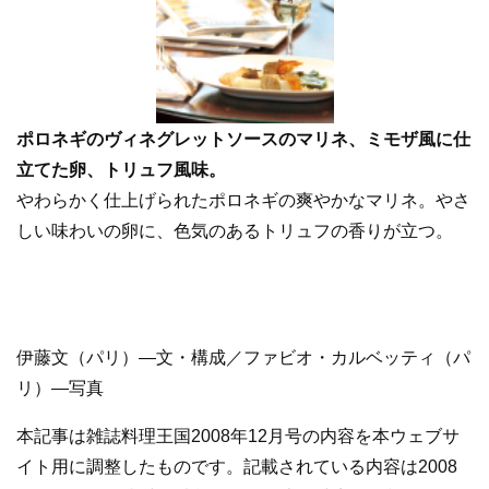
ポロネギのヴィネグレットソースのマリネ、ミモザ風に仕
立てた卵、トリュフ風味。
やわらかく仕上げられたポロネギの爽やかなマリネ。やさ
しい味わいの卵に、色気のあるトリュフの香りが立つ。
伊藤文（パリ）―文・構成／ファビオ・カルベッティ（パ
リ）―写真
本記事は雑誌料理王国2008年12月号の内容を本ウェブサ
イト用に調整したものです。記載されている内容は2008