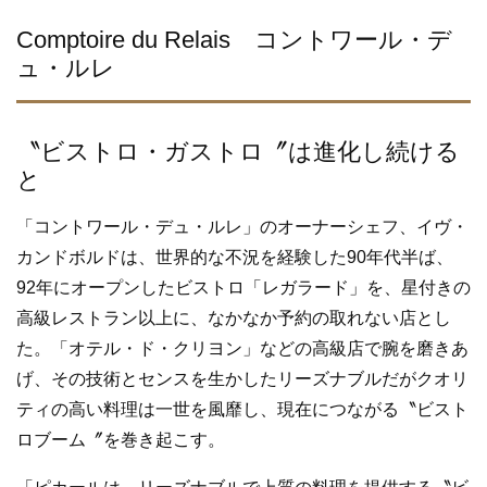
Comptoire du Relais コントワール・デ
ュ・ルレ
〝ビストロ・ガストロ〞は進化し続ける
と
「コントワール・デュ・ルレ」のオーナーシェフ、イヴ・
カンドボルドは、世界的な不況を経験した90年代半ば、
92年にオープンしたビストロ「レガラード」を、星付きの
高級レストラン以上に、なかなか予約の取れない店とし
た。「オテル・ド・クリヨン」などの高級店で腕を磨きあ
げ、その技術とセンスを生かしたリーズナブルだがクオリ
ティの高い料理は一世を風靡し、現在につながる〝ビスト
ロブーム〞を巻き起こす。