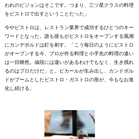
われのビジョンはそこです。つまり、三ツ星クラスの料理
をビストロで出すということだった」
今やビストロは、レストラン業界で成功するひとつのキー
ワードとなった。誰も彼もがビストロをオープンする風潮
にカンデボルドは釘を刺す。「こう毎日のようにビストロ
がオープンする今、プロが作る料理と小手先の料理の違い
は一目瞭然。値段には違いがあるわけでもなく、生き残れ
るのはプロだけだ」と。ピカールが生み出し、カンドボル
ドがブームとしたビストロ・ガストロの形が、今もなお進
化し続ける。