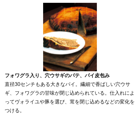
フォワグラ入り、穴ウサギのパテ、パイ皮包み
直径30センチもある大きなパイ。繊細で香ばしい穴ウサ
ギ、フォワグラの甘味が閉じ込められている。仕入れによ
ってヴォライユや豚を選び、茸を閉じ込めるなどの変化を
つける。