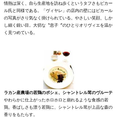
情熱は深く、自ら生産地を訪ね歩くというタフさもピカー
ル氏と同様である。「ヴィヤレ」の店内の壁にはピカール
の写真がさり気なく掛けられている。やさしい笑顔、しか
し細く鋭い目。大切な〝息子〞のひとりオリヴィエを温か
く見つめている。
ラカン産農場の若鶏のポシェ、シャントレル茸のヴルーテ
やわらかに仕上がったホロホロと崩れるような食感の若
鶏。香ばしさも漂う若鶏に、シャントレル茸が上品な森の
香りをもたらす。