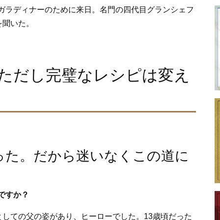
たガラディナーのために来日。名門の四代目グランシェフ
を聞いた。
ただし完璧なレシピは変え
った。だから迷いなくこの道に
ですか？
しての父の姿があり、ヒーローでした。13歳頃だった