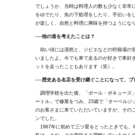
でしょうか、当時は料理人の数も少なく非常
をゆでたり、魚の下処理をしたり、手伝いを
が楽しく、自然と料理に興味を持つようになり
──他の道を考えたことは？
幼い頃には漠然と、ジビエなどの狩猟場の管
いましたよ。今でも車で走るのが好きで車好き
ットを走ったこともあります（笑）。
──歴史ある名店を受け継ぐことになって、プ
調理学校を出た後、「ポール・ボキューズ」
ートル」で修業をつみ、23歳で「オーベルジ
のお客さまに来ていただいていますが、その
ンでした。
1967年に初めて三ツ星をとったときでも、