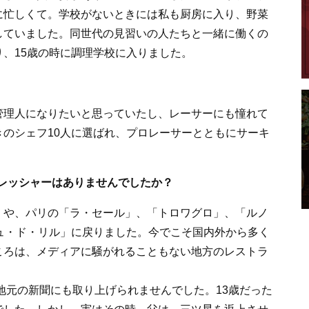
に忙しくて。学校がないときには私も厨房に入り、野菜
していました。同世代の見習いの人たちと一緒に働くの
、15歳の時に調理学校に入りました。
理人になりたいと思っていたし、レーサーにも憧れて
のシェフ10人に選ばれ、プロレーサーとともにサーキ
レッシャーはありませんでしたか？
や、パリの「ラ・セール」、「トロワグロ」、「ルノ
ュ・ド・リル」に戻りました。今でこそ国内外から多く
ころは、メディアに騒がれることもない地方のレストラ
地元の新聞にも取り上げられませんでした。13歳だった