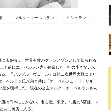
理
マルク・エーベルラン
ミシュラン
に店を構え、世界有数のグランメゾンとして知られる
以上も前にエーベルラン家が創業した一軒の小さなレス
ある。「アルブル・ヴェール」は第二次世界大戦により
・エーベルラン氏が弟と共に「オーベルジュ・ド・リル」
三ツ星を獲得した。現在の当主マルク・エーベルランさん
ぐ店は日本にしかない。名古屋、東京、札幌の3店舗。マ
フと共に厨房に入る。