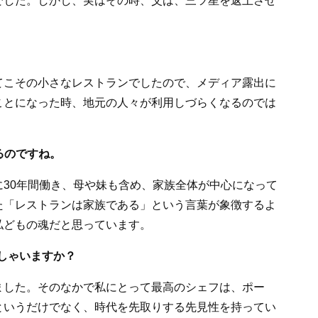
でした。しかし、実はその時、父は、三ツ星を返上させ
こその小さなレストランでしたので、メディア露出に
ことになった時、地元の人々が利用しづらくなるのでは
るのですね。
30年間働き、母や妹も含め、家族全体が中心になって
た「レストランは家族である」という言葉が象徴するよ
私どもの魂だと思っています。
しゃいますか？
した。そのなかで私にとって最高のシェフは、ポー
というだけでなく、時代を先取りする先見性を持ってい