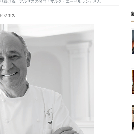
り続ける、アルザスの名門「マルク・エーベルラン」さん
#ビジネス