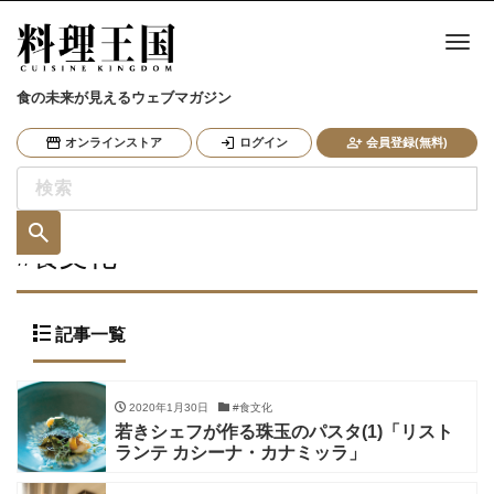
ナ
食の未来が見えるウェブマガジン
オンラインストア
ログイン
会員登録(無料)
#食文化
記事一覧
2020年1月30日
#食文化
若きシェフが作る珠玉のパスタ(1)「リスト
ランテ カシーナ・カナミッラ」