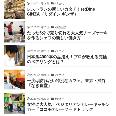
2020年1月28日
#食文化
レストランの新しいカタチ！re:Dine
GINZA（リダイン ギンザ）
2020年1月26日
#店舗経営
たった5分で売り切れる大人気チーズケーキ
を作るシェフの新しい働き方
2020年1月26日
#食文化
日本酒4000本の品揃え！プロが教える究極
のペアリングとは？
2020年1月24日
#食文化
一度は訪れたい特別なカフェ。東京・渋谷
「なぎ食堂」
2020年1月23日
#食文化
女性に大人気！ベジタリアンカレーキッチン
カー「ココモカレーフードトラック」