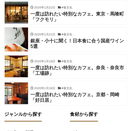
2020年1月22日
#食文化
一度は訪れたい特別なカフェ。東京・馬喰町
「フクモリ」
2020年1月21日
#食文化
銀座・小十に聞く！日本食に合う国産ワイン
5選
2020年1月19日
#食文化
一度は訪れたい特別なカフェ。奈良・奈良市
「工場跡」
2020年1月18日
#食文化
一度は訪れたい特別なカフェ。京都・岡崎
「好日居」
ジャンルから探す
食材から探す