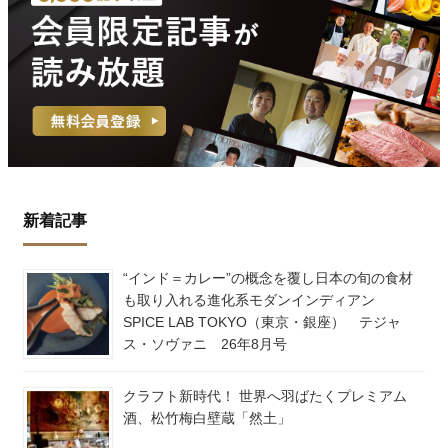
新着記事
“インド＝カレー”の概念を覆し日本の旬の食材
も取り入れる進化系モダンインディアン
SPICE LAB TOKYO（東京・銀座） テジャ
ス・ソヴァニ 26年8月号
クラフト新時代！ 世界へ羽ばたくプレミアム
酒、松竹梅白壁蔵「然土」