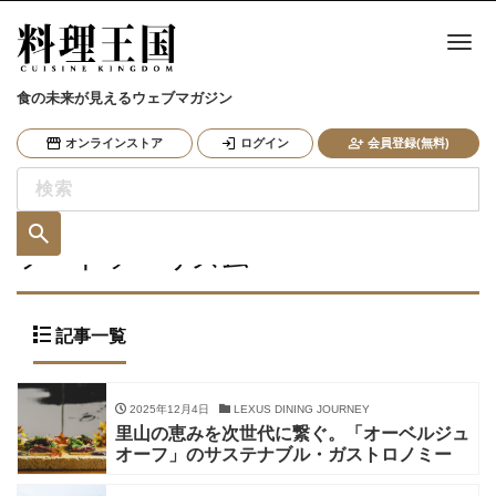
ナ
食の未来が見えるウェブマガジン
オンラインストア
ログイン
会員登録(無料)
フードツーリズム
記事一覧
2025年12月4日
LEXUS DINING JOURNEY
里山の恵みを次世代に繋ぐ。「オーベルジュ
オーフ」のサステナブル・ガストロノミー