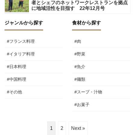
者とシェフのネットワークレストランを拠点
に地域活性を目指す 22年12月号
ジャンルから探す
食材から探す
#フランス料理
#肉
#イタリア料理
#野菜
#日本料理
#魚介
#中国料理
#麺類
#その他
#スープ・汁物
#お菓子
1
2
Next »