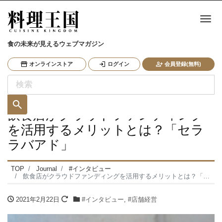
ナ
食の未来が見えるウェブマガジン
オンラインストア
ログイン
会員登録(無料)
飲食店がクラウドファンディング
を活用するメリットとは？「セラ
ラバアド」
TOP
Journal
#インタビュー
飲食店がクラウドファンディングを活用するメリットとは？「セララバアド」
2021年2月22日
#インタビュー
,
#店舗経営