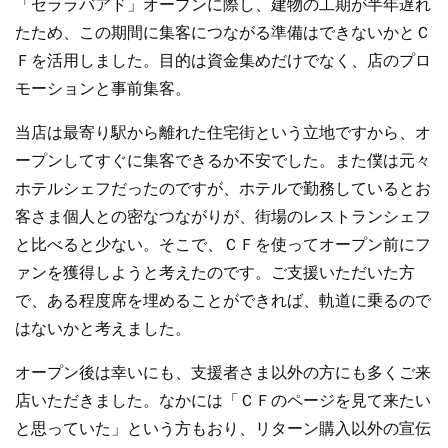
「セララバアド」オープンに際し、建物の工期が半年遅れ
たため、この期間に集客につながる準備はできないかとＣ
Ｆを活用しました。目的は資金集めだけでなく、店のプロ
モーションと事前集客。
当店は最寄り駅から離れた住宅街という立地ですから、オ
ープンしてすぐに集客できるか不安でした。また僕は元々
ホテルシェフだったのですが、ホテルで勤務しているとお
客さま個人との密なつながりが、街場のレストランシェフ
と比べると少ない。そこで、ＣＦを使ってオープン前にフ
ァンを獲得しようと考えたのです。ご支援いただいた方
で、ある程度席を埋めることができれば、軌道に乗るので
はないかと考えました。
オープン後は幸いにも、支援者さま以外の方にも多くご来
店いただきました。なかには「ＣＦのページを見て来たい
と思っていた」という方もおり、リターン購入以外の宣伝