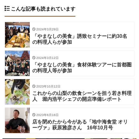
こんな記事も読まれています
2024年3月29日
「やまなしの美食」誘致セミナーに約30名
の料理人らが参加
2024年3月12日
「やまなしの美食」食材体験ツアーに首都圏
の料理人等が参加
2023年10月12日
これからの山梨の飲食シーンを担う若き料理
人 堀内浩平シェフの開店準備レポート
2023年6月16日
店を閉めたから今がある「地中海食堂 オリ
ーヴァ」萩原雅彦さん 16年10月号