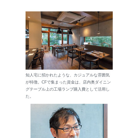
知人宅に招かれたような、カジュアルな雰囲気
が特徴。CFで集まった資金は、店内奥ダイニン
グテーブル上の工場ランプ購入費として活用し
た。