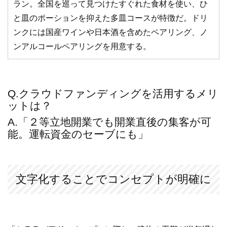
ラン。全国を巡って見つけたすぐれた食材を使い、ひ
と皿のポーションを抑えた多皿コースが特徴だ。ドリ
ンクには国産ワインや日本酒を含めたペアリング、ノ
ンアルコールペアリングを用意する。
Q.クラウドファンディングを活用するメリ
ットは？
A.「２等立地開業でも開業直後の集客が可
能。運転資金のセーブにも」
文字化することでコンセプトが明確に