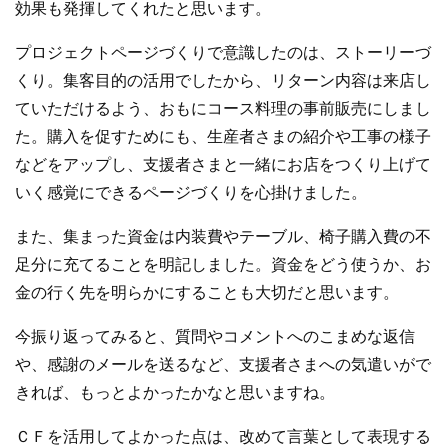
効果も発揮してくれたと思います。
プロジェクトページづくりで意識したのは、ストーリーづ
くり。集客目的の活用でしたから、リターン内容は来店し
ていただけるよう、おもにコース料理の事前販売にしまし
た。購入を促すためにも、生産者さまの紹介や工事の様子
などをアップし、支援者さまと一緒にお店をつくり上げて
いく感覚にできるページづくりを心掛けました。
また、集まった資金は内装費やテーブル、椅子購入費の不
足分に充てることを明記しました。資金をどう使うか、お
金の行く先を明らかにすることも大切だと思います。
今振り返ってみると、質問やコメントへのこまめな返信
や、感謝のメールを送るなど、支援者さまへの気遣いがで
きれば、もっとよかったかなと思いますね。
ＣＦを活用してよかった点は、改めて言葉として表現する