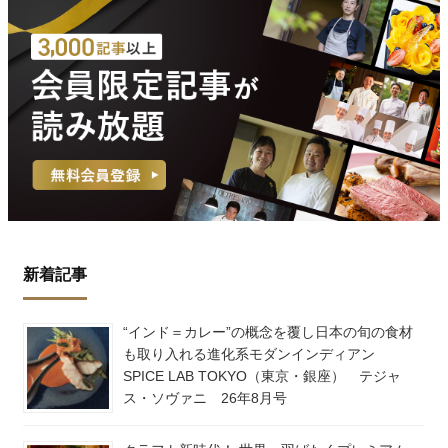
新着記事
“インド＝カレー”の概念を覆し日本の旬の食材
も取り入れる進化系モダンインディアン
SPICE LAB TOKYO（東京・銀座） テジャ
ス・ソヴァニ 26年8月号