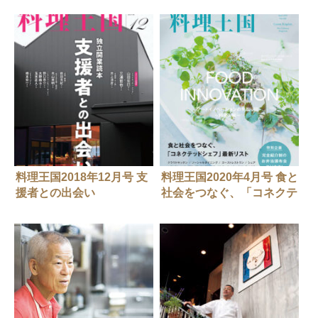
料理王国2018年12月号 支
料理王国2020年4月号 食と
援者との出会い
社会をつなぐ、「コネクテ
ッドシェフ」最新リスト