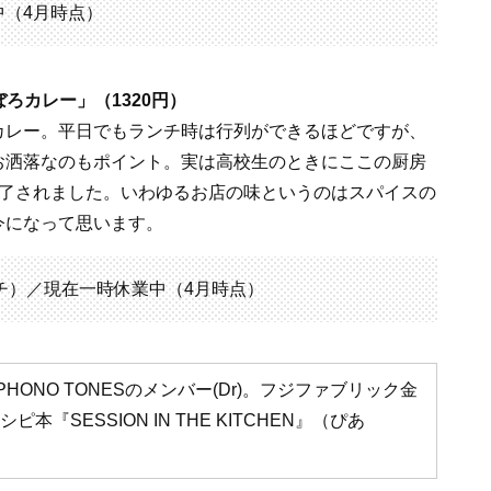
（4月時点）
そぼろカレー」（1320円）
カレー。平日でもランチ時は行列ができるほどですが、
お洒落なのもポイント。実は高校生のときにここの厨房
魅了されました。いわゆるお店の味というのはスパイスの
今になって思います。
 コマチ）／現在一時休業中（4月時点）
TION、PHONO TONESのメンバー(Dr)。フジファブリック金
SESSION IN THE KITCHEN』（ぴあ