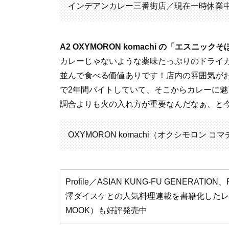
インデアンカレー三番街店／現在一時休業中
A2 OXYMORON komachi の「エスニック
カレーじゃないような薬味たっぷりのドライ
並んで食べる価値ありです！店内の雰囲気が
で2年間バイトしていて、そこからカレーに
調合よりも火の入れ方が重要なんだなぁ、と
OXYMORON komachi（オクシモロン
Profile／ASIAN KUNG-FU GENERA
澤ダイスケとの人気料理連載を書籍化したレシピ本『
MOOK）も好評発売中