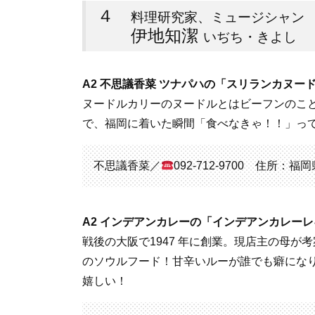
４
料理研究家、ミュージシャン
伊地知潔
いぢち・きよし
A2 不思議香菜 ツナパハの「スリランカヌード
ヌードルカリーのヌードルとはビーフンのこ
で、福岡に着いた瞬間「食べなきゃ！！」っ
不思議香菜／
092-712-9700 住所：
A2 インデアンカレーの「インデアンカレーレ
戦後の大阪で1947 年に創業。現店主の母
のソウルフード！甘辛いルーが誰でも癖にな
嬉しい！