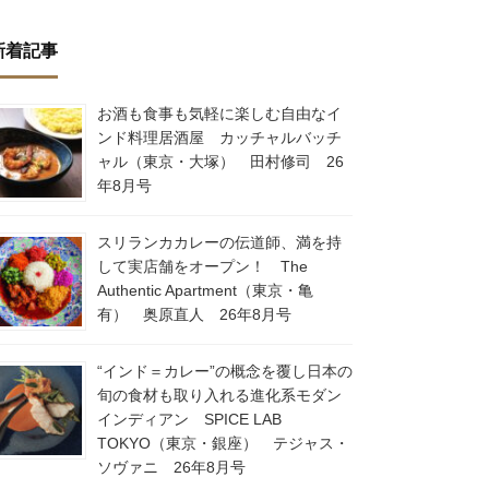
新着記事
お酒も食事も気軽に楽しむ自由なイ
ンド料理居酒屋 カッチャルバッチ
ャル（東京・大塚） 田村修司 26
年8月号
スリランカカレーの伝道師、満を持
して実店舗をオープン！ The
Authentic Apartment（東京・亀
有） 奥原直人 26年8月号
“インド＝カレー”の概念を覆し日本の
旬の食材も取り入れる進化系モダン
インディアン SPICE LAB
TOKYO（東京・銀座） テジャス・
ソヴァニ 26年8月号