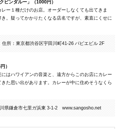
クビンダルー」（1000円）
カレー１種だけのお店。オーダーしなくても出てきま
好き。疑ってかかりたくなる店名ですが、素直にくせに
住所：東京都渋谷区宇田川町41-26 パピエビル 2F
5円）
夜にはハワイアンの音楽と、遠方からこのお店にカレー
てきた思い出があります。カレーが中に住めそうなくら
川県鎌倉市七里ガ浜東 3-1-2 www.sangosho.net