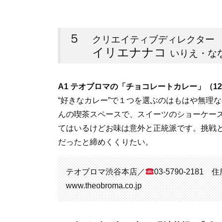
５
クリエイティブディレクター
イリエナナコ
いりえ・な
A1 テオブロマの「チョコレートカレー」（12
“好きなカレー”で１つを選ぶのはもはや無理
んの喫茶スペースで、スイーツのショーケー
てはいるけどお味は意外と正統派です。挑戦
だったと締めくくりたい。
テオブロマ渋谷本店／
03-5790-218
www.theobroma.co.jp