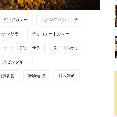
インドカレー
オクシモロンコマチ
ャナマサラ
チョコレートカレー
ーコート・デュ・サラ
ヌードルカリー
ークビンダルー
思議香菜
伊地知 潔
柏木智帆