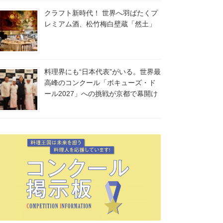
クラフト新時代！ 世界へ羽ばたくプ
レミアム酒、松竹梅白壁蔵「然土」
料理界にも“日本代表”がいる。世界最
高峰のコンクール「ボキューズ・ド
ール2027」への挑戦が京都で幕開け