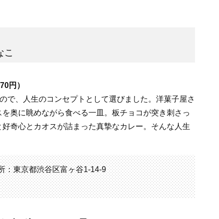
なこ
70円）
なので、人生のコンセプトとして選びました。洋菓子屋さ
スを奥に眺めながら食べる一皿。板チョコが突き刺さっ
と好奇心とカオスが詰まった真摯なカレー。そんな人生
1 住所：東京都渋谷区富ヶ谷1-14-9