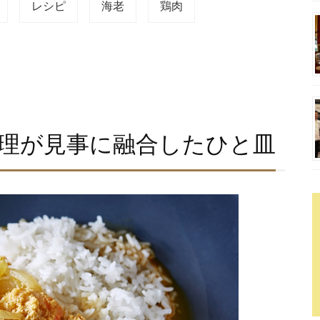
レシピ
海老
鶏肉
理が見事に融合したひと皿