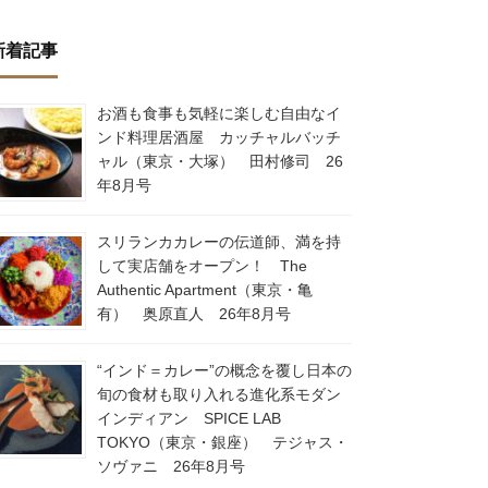
新着記事
お酒も食事も気軽に楽しむ自由なイ
ンド料理居酒屋 カッチャルバッチ
ャル（東京・大塚） 田村修司 26
年8月号
スリランカカレーの伝道師、満を持
して実店舗をオープン！ The
Authentic Apartment（東京・亀
有） 奥原直人 26年8月号
“インド＝カレー”の概念を覆し日本の
旬の食材も取り入れる進化系モダン
インディアン SPICE LAB
TOKYO（東京・銀座） テジャス・
ソヴァニ 26年8月号