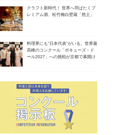
クラフト新時代！ 世界へ羽ばたくプ
レミアム酒、松竹梅白壁蔵「然土」
料理界にも“日本代表”がいる。世界最
高峰のコンクール「ボキューズ・ド
ール2027」への挑戦が京都で幕開け