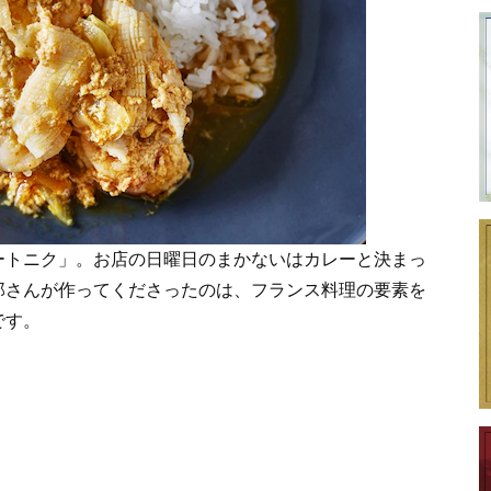
ートニク」。お店の日曜日のまかないはカレーと決まっ
郎さんが作ってくださったのは、フランス料理の要素を
です。