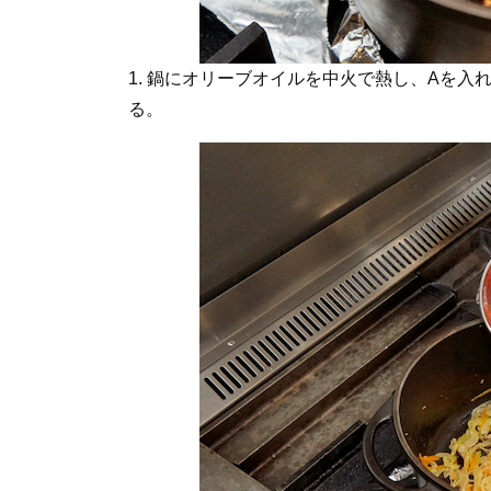
1. 鍋にオリーブオイルを中火で熱し、Aを
る。