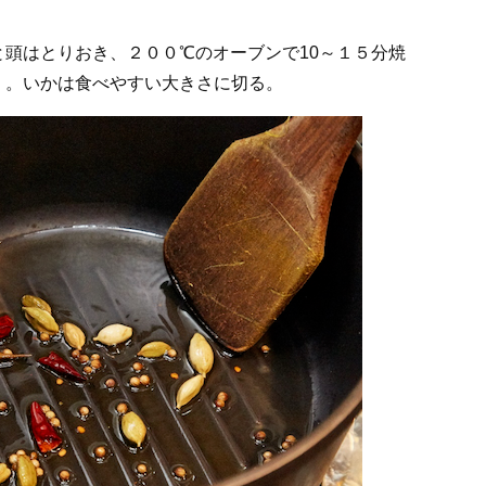
頭はとりおき、２００℃のオーブンで10～１５分焼
く。いかは食べやすい大きさに切る。