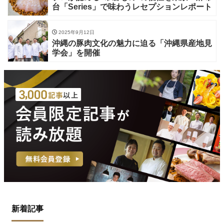
台「Series」で味わうレセプションレポート
2025年9月12日
沖縄の豚肉文化の魅力に迫る「沖縄県産地見
学会」を開催
新着記事