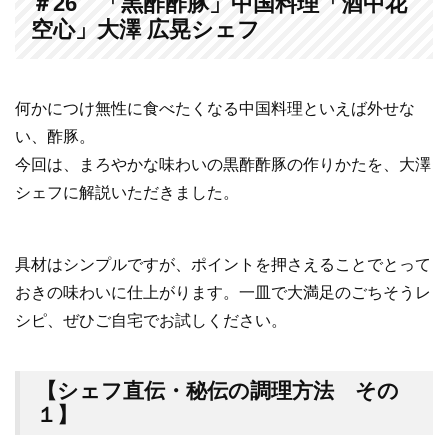
＃26 「黒酢酢豚」中国料理「酒中花
空心」大澤 広晃シェフ
何かにつけ無性に食べたくなる中国料理といえば外せな
い、酢豚。
今回は、まろやかな味わいの黒酢酢豚の作りかたを、大澤
シェフに解説いただきました。
具材はシンプルですが、ポイントを押さえることでとって
おきの味わいに仕上がります。一皿で大満足のごちそうレ
シピ、ぜひご自宅でお試しください。
【シェフ直伝・秘伝の調理方法 その
１】