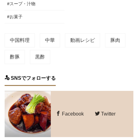
#スープ・汁物
#お菓子
中国料理
中華
動画レシピ
豚肉
酢豚
黒酢
SNSでフォローする
Facebook
Twitter