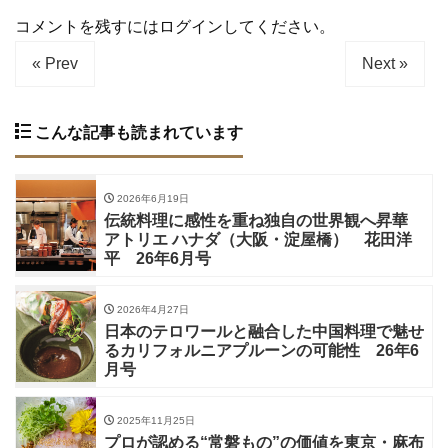
コメントを残すにはログインしてください。
« Prev
Next »
こんな記事も読まれています
2026年6月19日
伝統料理に感性を重ね独自の世界観へ昇華
アトリエ ハナダ（大阪・淀屋橋） 花田洋
平 26年6月号
2026年4月27日
日本のテロワールと融合した中国料理で魅せ
るカリフォルニアプルーンの可能性 26年6
月号
2025年11月25日
プロが認める“常磐もの”の価値を東京・麻布