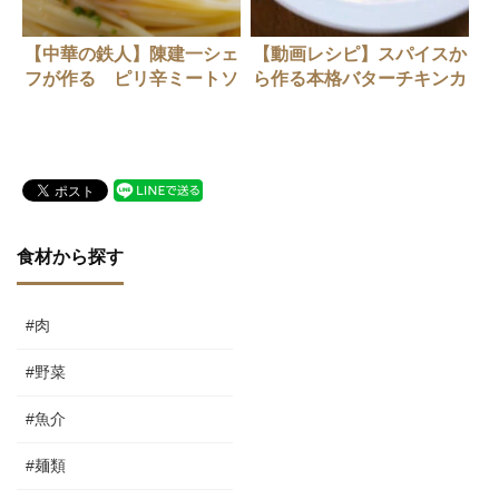
【中華の鉄人】陳建一シェ
【動画レシピ】スパイスか
フが作る ピリ辛ミートソ
ら作る本格バターチキンカ
ース
レー
食材から探す
#肉
#野菜
#魚介
#麺類