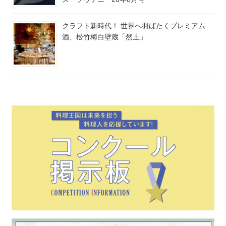
クラフト新時代！ 世界へ羽ばたくプレミアム
酒、松竹梅白壁蔵「然土」