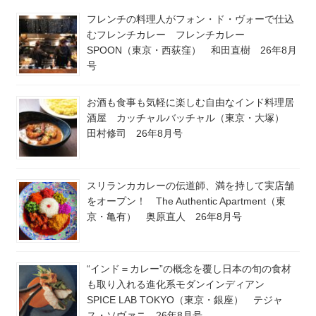
フレンチの料理人がフォン・ド・ヴォーで仕込
むフレンチカレー フレンチカレー
SPOON（東京・西荻窪） 和田直樹 26年8月
号
お酒も食事も気軽に楽しむ自由なインド料理居
酒屋 カッチャルバッチャル（東京・大塚）
田村修司 26年8月号
スリランカカレーの伝道師、満を持して実店舗
をオープン！ The Authentic Apartment（東
京・亀有） 奥原直人 26年8月号
“インド＝カレー”の概念を覆し日本の旬の食材
も取り入れる進化系モダンインディアン
SPICE LAB TOKYO（東京・銀座） テジャ
ス・ソヴァニ 26年8月号