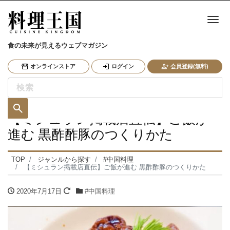
ナ
食の未来が見えるウェブマガジン
オンラインストア
ログイン
会員登録(無料)
【ミシュラン掲載店直伝】ご飯が
進む 黒酢酢豚のつくりかた
TOP
ジャンルから探す
#中国料理
【ミシュラン掲載店直伝】ご飯が進む 黒酢酢豚のつくりかた
2020年7月17日
#中国料理