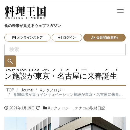
ナ
食の未来が見えるウェブマガジン
オンラインストア
ログイン
会員登録(無料)
食関係者が集うインキュベーショ
ン施設が東京・名古屋に来春誕生
TOP
Journal
#テクノロジー
食関係者が集うインキュベーション施設が東京・名古屋に来春誕生
2021年1月19日
#テクノロジー
,
ナナコの取材日記