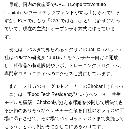
最近、国内の食産業でCVC（CorporateVenture
Capital）やフードテックファンドが立ち上げられていま
すが、欧米ではもう「CVCではない」という評価になっ
ていて、現在の主流はオープンラボ方式に移っていま
す。
例えば、パスタで知られるイタリアのBarilla（バリラ）
社はパルマの研究所 “Blu1877″をベンチャー向けに開放
し、試作品の製造設備やラボ、トレーニングプログラム、
専門家コミュニティへのアクセスも提供しています。
またアメリカのヨーグルトメーカーのChobani（チョバ
ーニ）は、”Food Tech Residency”というベンチャー共生
モデルを構築。Chobaniが抱える課題を公開して解決でき
る技術のありそうなベンチャー企業を自社のオフィスや工
場に滞在させて、その場でパイロットテストまで実施して
もらう、という例がそこかしこにあるわけです。