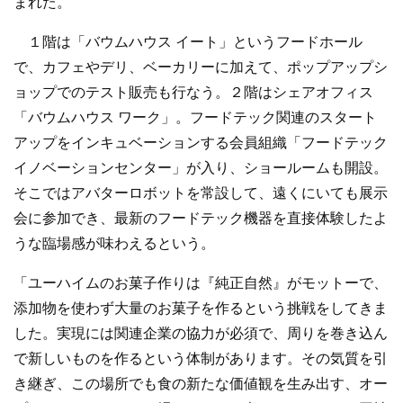
まれた。
１階は「バウムハウス イート」というフードホール
で、カフェやデリ、ベーカリーに加えて、ポップアップシ
ョップでのテスト販売も行なう。２階はシェアオフィス
「バウムハウス ワーク」。フードテック関連のスタート
アップをインキュベーションする会員組織「フードテック
イノベーションセンター」が入り、ショールームも開設。
そこではアバターロボットを常設して、遠くにいても展示
会に参加でき、最新のフードテック機器を直接体験したよ
うな臨場感が味わえるという。
「ユーハイムのお菓子作りは『純正自然』がモットーで、
添加物を使わず大量のお菓子を作るという挑戦をしてきま
した。実現には関連企業の協力が必須で、周りを巻き込ん
で新しいものを作るという体制があります。その気質を引
き継ぎ、この場所でも食の新たな価値観を生み出す、オー