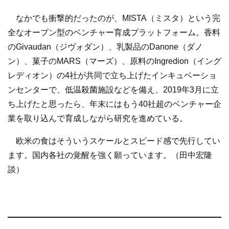
なかでも衝撃的だったのが、MISTA（ミスタ）という完
全なオープン型のベンチャー育成プラットフォーム。香料
のGivaudan（ジヴォダン）、乳製品のDanone（ダノ
ン）、菓子のMARS（マーズ）、原料のIngredion（イング
レディオン）の4社が共同で立ち上げたインキュベーショ
ンセンターで、低温殺菌施設などを備え、2019年3月に立
ち上げたと思ったら、年末にはもう40社超のベンチャー企
業を取り込んで育成しながら研究を進めている。
欧米の食はそういうスケールとスピード感で先行してい
ます。国内各社の覚醒を強く願っています。（田中宏隆
談）