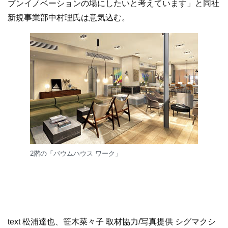
プンイノベーションの場にしたいと考えています」と同社
新規事業部中村理氏は意気込む。
2階の「バウムハウス ワーク」
text 松浦達也、笹木菜々子 取材協力/写真提供 シグマクシ