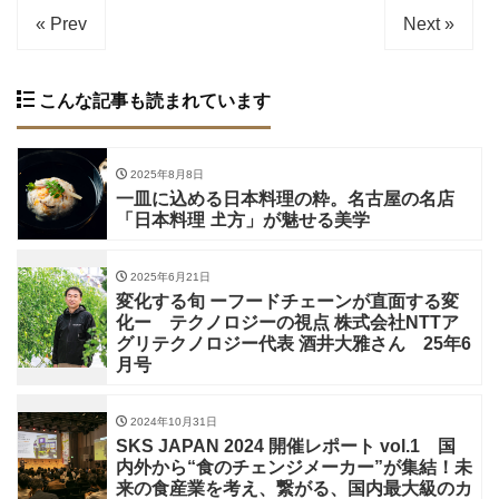
« Prev
Next »
こんな記事も読まれています
2025年8月8日
一皿に込める日本料理の粋。名古屋の名店
「日本料理 𡈽方」が魅せる美学
2025年6月21日
変化する旬 ーフードチェーンが直面する変
化ー テクノロジーの視点 株式会社NTTア
グリテクノロジー代表 酒井大雅さん 25年6
月号
2024年10月31日
SKS JAPAN 2024 開催レポート vol.1 国
内外から“食のチェンジメーカー”が集結！未
来の食産業を考え、繋がる、国内最大級のカ