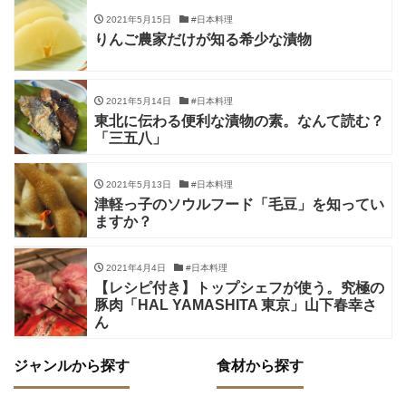
2021年5月15日
#日本料理
りんご農家だけが知る希少な漬物
2021年5月14日
#日本料理
東北に伝わる便利な漬物の素。なんて読む？
「三五八」
2021年5月13日
#日本料理
津軽っ子のソウルフード「毛豆」を知ってい
ますか？
2021年4月4日
#日本料理
【レシピ付き】トップシェフが使う。究極の
豚肉「HAL YAMASHITA 東京」山下春幸さ
ん
ジャンルから探す
食材から探す