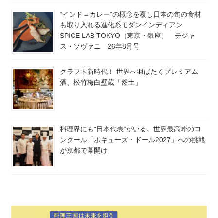
“インド＝カレー”の概念を覆し日本の旬の食材
も取り入れる進化系モダンインディアン
SPICE LAB TOKYO（東京・銀座） テジャ
ス・ソヴァニ 26年8月号
クラフト新時代！ 世界へ羽ばたくプレミアム
酒、松竹梅白壁蔵「然土」
料理界にも“日本代表”がいる。世界最高峰のコ
ンクール「ボキューズ・ドール2027」への挑戦
が京都で幕開け