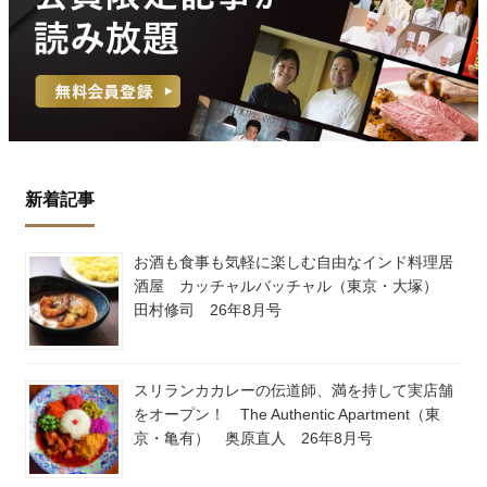
新着記事
お酒も食事も気軽に楽しむ自由なインド料理居
酒屋 カッチャルバッチャル（東京・大塚）
田村修司 26年8月号
スリランカカレーの伝道師、満を持して実店舗
をオープン！ The Authentic Apartment（東
京・亀有） 奥原直人 26年8月号